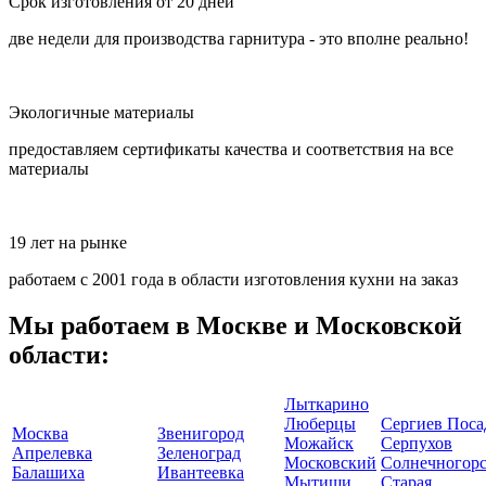
Срок изготовления от 20 дней
две недели для производства гарнитура - это вполне реально!
Экологичные материалы
предоставляем сертификаты качества и соответствия на все
материалы
19 лет на рынке
работаем с 2001 года в области изготовления кухни на заказ
Мы работаем в Москве и Московской
области:
Лыткарино
Люберцы
Сергиев Поса
Москва
Звенигород
Можайск
Серпухов
Апрелевка
Зеленоград
Московский
Солнечногор
Балашиха
Ивантеевка
Мытищи
Старая