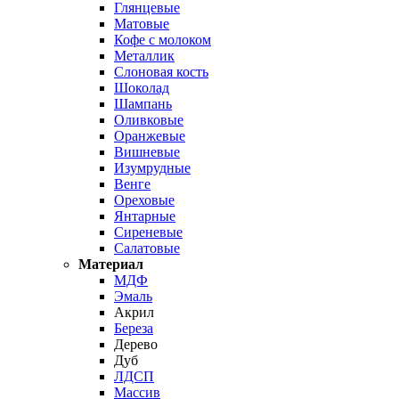
Глянцевые
Матовые
Кофе с молоком
Металлик
Слоновая кость
Шоколад
Шампань
Оливковые
Оранжевые
Вишневые
Изумрудные
Венге
Ореховые
Янтарные
Сиреневые
Салатовые
Материал
МДФ
Эмаль
Акрил
Береза
Дерево
Дуб
ЛДСП
Массив