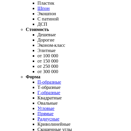
Пластик
Шпон
Экошпон
С патиной
ДСП
Стоимость
Дешевые
Дорогие
Эконом-класс
Элитные
от 100 000
от 150 000
от 250 000
от 300 000
Форма
П-образные
Т-образные
Г-образные
Квадратные
Овальные
Угловые
Прямые
Радиусные
Криволинейные
Скошенные углы