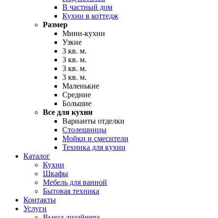
В частный дом
Кухни в коттедж
Размер
Мини-кухни
Узкие
3 кв. м.
3 кв. м.
3 кв. м.
3 кв. м.
Маленькие
Средние
Большие
Все для кухни
Варианты отделки
Столешницы
Мойки и смесители
Техника для кухни
Каталог
Кухни
Шкафы
Мебель для ванной
Бытовая техника
Контакты
Услуги
Выезд дизайнера