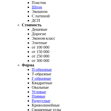
Пластик
Шпон
Экошпон
С патиной
ДСП
Стоимость
Дешевые
Дорогие
Эконом-класс
Элитные
от 100 000
от 150 000
от 250 000
от 300 000
Форма
П-образные
Т-образные
Г-образные
Квадратные
Овальные
Угловые
Прямые
Радиусные
Криволинейные
Скошенные углы