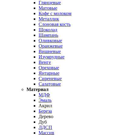
Глянцевые
Матовые
Кофе с молоком
Металлик
Слоновая кость
Шоколад
Шампань
Оливковые
Оранжевые
Вишневые
Изумрудные
Венге
Ореховые
Янтарные
Сиреневые
Салатовые
Материал
МДФ
Эмаль
Акрил
Береза
Дерево
Дуб
ЛДСП
Массив