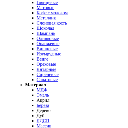
Глянцевые
Матовые
Кофе с молоком
Металлик
Слоновая кость
Шоколад
Шампань
Оливковые
Оранжевые
Вишневые
Изумрудные
Венге
Ореховые
Янтарные
Сиреневые
Салатовые
Материал
МДФ
Эмаль
Акрил
Береза
Дерево
Дуб
ЛДСП
Массив