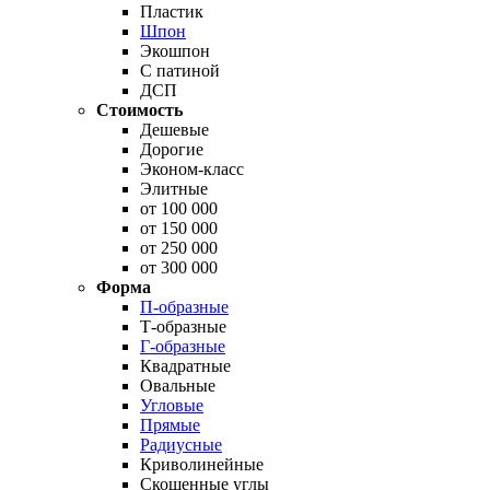
Пластик
Шпон
Экошпон
С патиной
ДСП
Стоимость
Дешевые
Дорогие
Эконом-класс
Элитные
от 100 000
от 150 000
от 250 000
от 300 000
Форма
П-образные
Т-образные
Г-образные
Квадратные
Овальные
Угловые
Прямые
Радиусные
Криволинейные
Скошенные углы