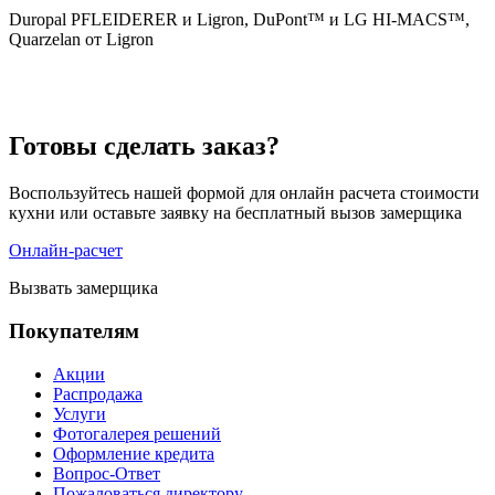
Duropal PFLEIDERER и Ligron, DuPont™ и LG HI-MACS™,
Quarzelan от Ligron
Готовы сделать заказ?
Воспользуйтесь нашей формой для онлайн расчета стоимости
кухни или оставьте заявку на бесплатный вызов замерщика
Онлайн-расчет
Вызвать замерщика
Покупателям
Акции
Распродажа
Услуги
Фотогалерея решений
Оформление кредита
Вопрос-Ответ
Пожаловаться директору