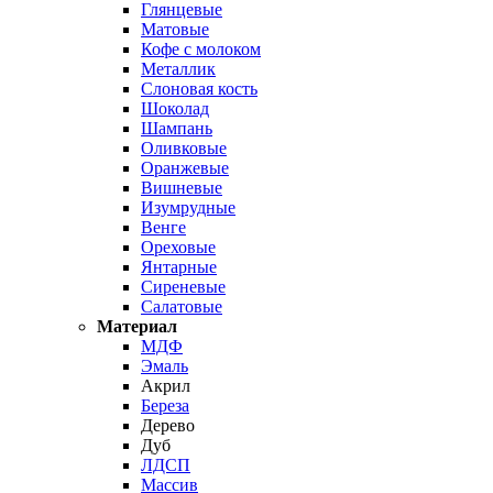
Глянцевые
Матовые
Кофе с молоком
Металлик
Слоновая кость
Шоколад
Шампань
Оливковые
Оранжевые
Вишневые
Изумрудные
Венге
Ореховые
Янтарные
Сиреневые
Салатовые
Материал
МДФ
Эмаль
Акрил
Береза
Дерево
Дуб
ЛДСП
Массив