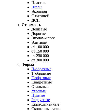
Пластик
Шпон
Экошпон
С патиной
ДСП
Стоимость
Дешевые
Дорогие
Эконом-класс
Элитные
от 100 000
от 150 000
от 250 000
от 300 000
Форма
П-образные
Т-образные
Г-образные
Квадратные
Овальные
Угловые
Прямые
Радиусные
Криволинейные
Скошенные углы