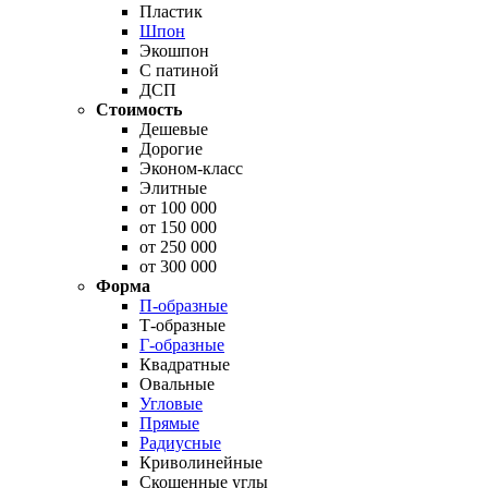
Пластик
Шпон
Экошпон
С патиной
ДСП
Стоимость
Дешевые
Дорогие
Эконом-класс
Элитные
от 100 000
от 150 000
от 250 000
от 300 000
Форма
П-образные
Т-образные
Г-образные
Квадратные
Овальные
Угловые
Прямые
Радиусные
Криволинейные
Скошенные углы