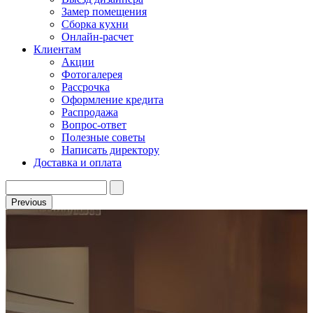
Замер помещения
Сборка кухни
Онлайн-расчет
Клиентам
Акции
Фотогалерея
Рассрочка
Оформление кредита
Распродажа
Вопрос-ответ
Полезные советы
Написать директору
Доставка и оплата
Previous