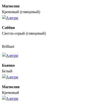
Магнолия
Кремовый (глянцевый)
Саббия
Светло-серый (глянцевый)
Brilliant
Бьянко
Белый
Магнолия
Кремовый