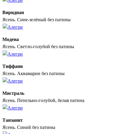
Виридиан
Ясень. Сине-зелёный без патины
Модена
Ясень. Светло-голубой без патины
Тиффани
Ясень. Аквамарин без патины
Мистраль
Ясень. Пепельно-голубой, белая патина
Танзанит
Ясень. Синий без патины