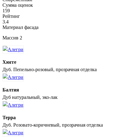
Сумма оценок
159
Рейтинг
3.4
Материал фасада
Массив 2
Хюгге
Дуб. Пепельно-розовый, прозрачная отделка
Балтия
Дуб натуральный, эко-лак
Терра
Дуб. Розовато-коричневый, прозрачная отделка