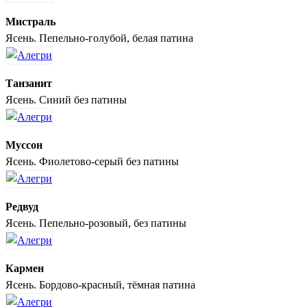
Мистраль
Ясень. Пепельно-голубой, белая патина
Танзанит
Ясень. Синий без патины
Муссон
Ясень. Фиолетово-серый без патины
Редвуд
Ясень. Пепельно-розовый, без патины
Кармен
Ясень. Бордово-красный, тёмная патина