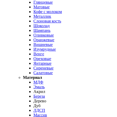
Глянцевые
Матовые
Кофе с молоком
Металлик
Слоновая кость
Шоколад
Шампань
Оливковые
Оранжевые
Вишневые
Изумрудные
Венге
Ореховые
Янтарные
Сиреневые
Салатовые
Материал
МДФ
Эмаль
Акрил
Береза
Дерево
Дуб
ЛДСП
Массив