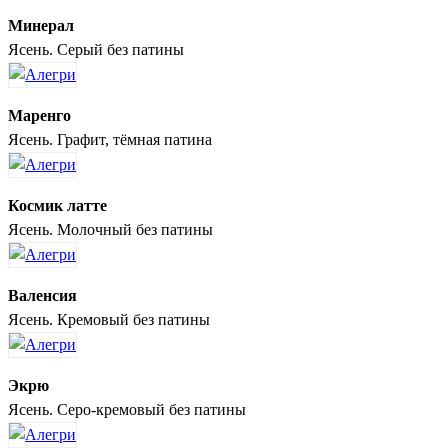
Минерал
Ясень. Серый без патины
Маренго
Ясень. Графит, тёмная патина
Космик латте
Ясень. Молочный без патины
Валенсия
Ясень. Кремовый без патины
Экрю
Ясень. Серо-кремовый без патины