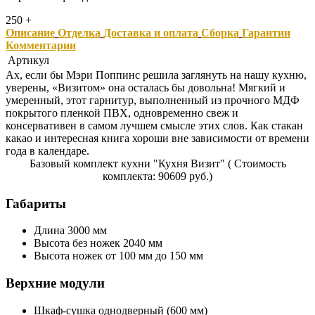
250 +
Описание
Отделка
Доставка и оплата
Сборка
Гарантии
Комментарии
Артикул
Ах, если бы Мэри Поппинс решила заглянуть на нашу кухню,
уверены, «Визитом» она осталась бы довольна! Мягкий и
умеренный, этот гарнитур, выполненный из прочного МДФ
покрытого пленкой ПВХ, одновременно свеж и
консервативен в самом лучшем смысле этих слов. Как стакан
какао и интересная книга хороши вне зависимости от времени
года в календаре.
Базовый комплект кухни "Кухня Визит" ( Стоимость
комплекта: 90609 руб.)
Габариты
Длина 3000 мм
Высота без ножек 2040 мм
Высота ножек от 100 мм до 150 мм
Верхние модули
Шкаф-сушка однодверный (600 мм)