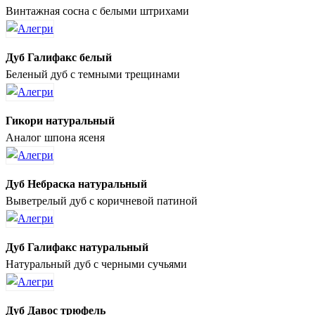
Винтажная сосна с белыми штрихами
Дуб Галифакс белый
Беленый дуб с темными трещинами
Гикори натуральный
Аналог шпона ясеня
Дуб Небраска натуральный
Выветрелый дуб с коричневой патиной
Дуб Галифакс натуральный
Натуральный дуб с черными сучьями
Дуб Давос трюфель