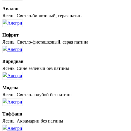
Авалон
Ясень. Светло-бирюзовый, серая патина
Нефрит
Ясень. Светло-фисташковый, серая патина
Виридиан
Ясень. Сине-зелёный без патины
Модена
Ясень. Светло-голубой без патины
Тиффани
Ясень. Аквамарин без патины