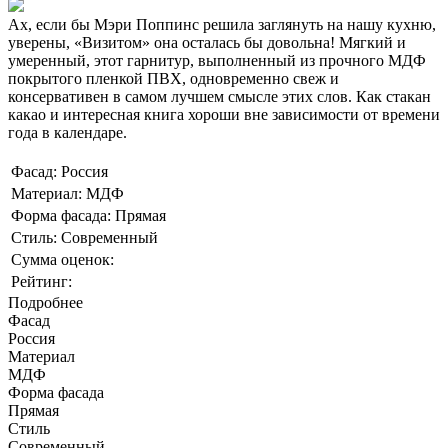
Ах, если бы Мэри Поппинс решила заглянуть на нашу кухню,
уверены, «Визитом» она осталась бы довольна! Мягкий и
умеренный, этот гарнитур, выполненный из прочного МДФ
покрытого пленкой ПВХ, одновременно свеж и
консервативен в самом лучшем смысле этих слов. Как стакан
какао и интересная книга хороши вне зависимости от времени
года в календаре.
Фасад: Россия
Материал: МДФ
Форма фасада: Прямая
Стиль: Современный
Сумма оценок:
Рейтинг:
Подробнее
Фасад
Россия
Материал
МДФ
Форма фасада
Прямая
Стиль
Современный