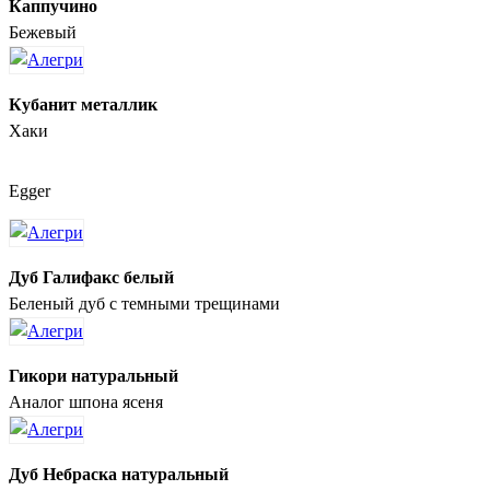
Каппучино
Бежевый
Кубанит металлик
Хаки
Egger
Дуб Галифакс белый
Беленый дуб с темными трещинами
Гикори натуральный
Аналог шпона ясеня
Дуб Небраска натуральный