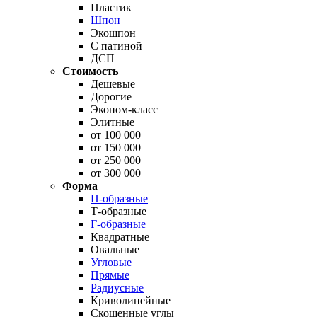
Пластик
Шпон
Экошпон
С патиной
ДСП
Стоимость
Дешевые
Дорогие
Эконом-класс
Элитные
от 100 000
от 150 000
от 250 000
от 300 000
Форма
П-образные
Т-образные
Г-образные
Квадратные
Овальные
Угловые
Прямые
Радиусные
Криволинейные
Скошенные углы