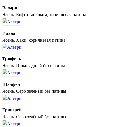
Велари
Ясень. Кофе с молоком, коричневая патина
Илана
Ясень. Хаки, коричневая патина
Трюфель
Ясень. Шоколадный без патины
Шалфей
Ясень. Серо-зеленый без патины
Грингрей
Ясень. Серо-зелёный без патины