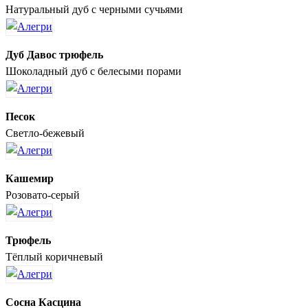
Натуральный дуб с черными сучьями
Дуб Давос трюфель
Шоколадный дуб с белесыми порами
Песок
Светло-бежевый
Кашемир
Розовато-серый
Трюфель
Тёплый коричневый
Сосна Касцина