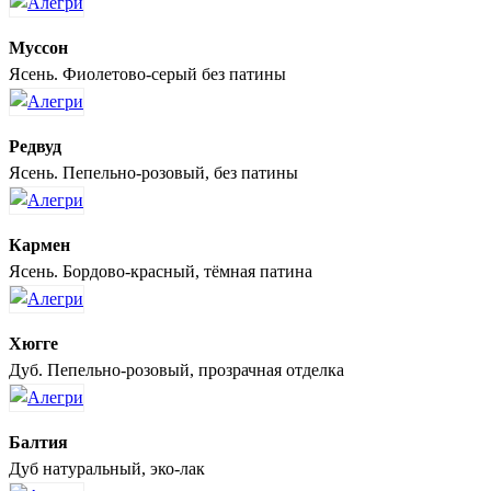
Муссон
Ясень. Фиолетово-серый без патины
Редвуд
Ясень. Пепельно-розовый, без патины
Кармен
Ясень. Бордово-красный, тёмная патина
Хюгге
Дуб. Пепельно-розовый, прозрачная отделка
Балтия
Дуб натуральный, эко-лак