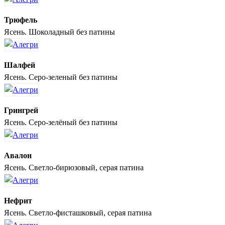
Трюфель
Ясень. Шоколадный без патины
Шалфей
Ясень. Серо-зеленый без патины
Грингрей
Ясень. Серо-зелёный без патины
Авалон
Ясень. Светло-бирюзовый, серая патина
Нефрит
Ясень. Светло-фисташковый, серая патина