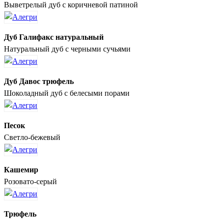
Выветрелый дуб с коричневой патиной
Дуб Галифакс натуральный
Натуральный дуб с черными сучьями
Дуб Давос трюфель
Шоколадный дуб с белесыми порами
Песок
Светло-бежевый
Кашемир
Розовато-серый
Трюфель