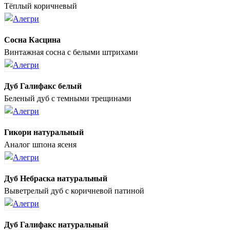
Тёплый коричневый
Сосна Касцина
Винтажная сосна с белыми штрихами
Дуб Галифакс белый
Беленый дуб с темными трещинами
Гикори натуральный
Аналог шпона ясеня
Дуб Небраска натуральный
Выветрелый дуб с коричневой патиной
Дуб Галифакс натуральный