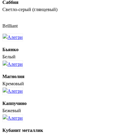
Саббия
Светло-серый (глянцевый)
Brilliant
Бьянко
Белый
Магнолия
Кремовый
Каппучино
Бежевый
Кубанит металлик