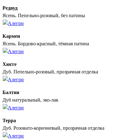
Редвуд
Ясень. Пепельно-розовый, без патины
Кармен
Ясень. Бордово-красный, тёмная патина
Хюгге
Дуб. Пепельно-розовый, прозрачная отделка
Балтия
Дуб натуральный, эко-лак
Терра
Дуб. Розовато-коричневый, прозрачная отделка