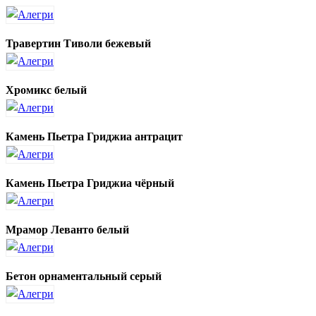
Травертин Тиволи бежевый
Хромикс белый
Камень Пьетра Гриджиа антрацит
Камень Пьетра Гриджиа чёрный
Мрамор Леванто белый
Бетон орнаментальный серый