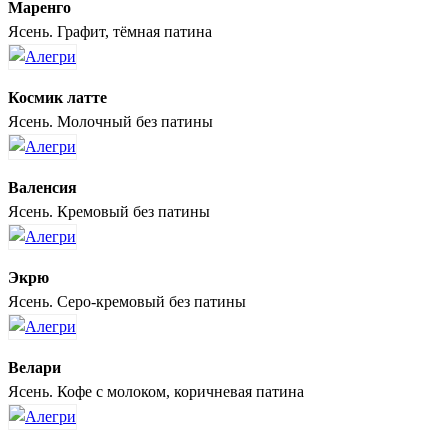
Маренго
Ясень. Графит, тёмная патина
Космик латте
Ясень. Молочный без патины
Валенсия
Ясень. Кремовый без патины
Экрю
Ясень. Серо-кремовый без патины
Велари
Ясень. Кофе с молоком, коричневая патина