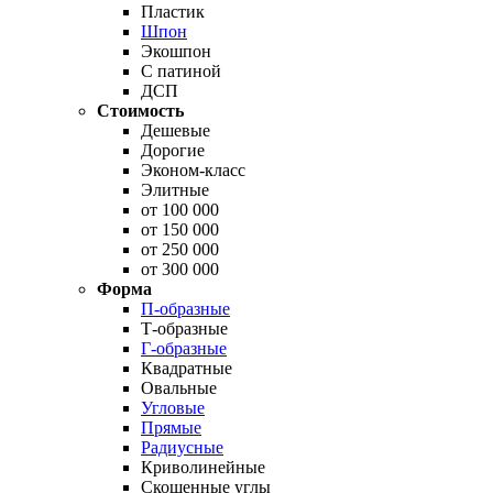
Пластик
Шпон
Экошпон
С патиной
ДСП
Стоимость
Дешевые
Дорогие
Эконом-класс
Элитные
от 100 000
от 150 000
от 250 000
от 300 000
Форма
П-образные
Т-образные
Г-образные
Квадратные
Овальные
Угловые
Прямые
Радиусные
Криволинейные
Скошенные углы