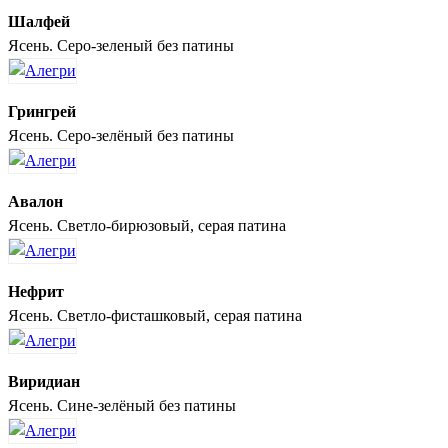
Шалфей
Ясень. Серо-зеленый без патины
Грингрей
Ясень. Серо-зелёный без патины
Авалон
Ясень. Светло-бирюзовый, серая патина
Нефрит
Ясень. Светло-фисташковый, серая патина
Виридиан
Ясень. Сине-зелёный без патины