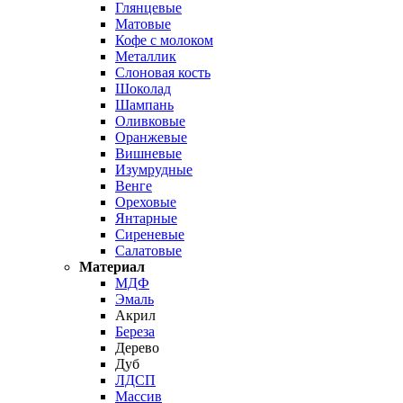
Глянцевые
Матовые
Кофе с молоком
Металлик
Слоновая кость
Шоколад
Шампань
Оливковые
Оранжевые
Вишневые
Изумрудные
Венге
Ореховые
Янтарные
Сиреневые
Салатовые
Материал
МДФ
Эмаль
Акрил
Береза
Дерево
Дуб
ЛДСП
Массив