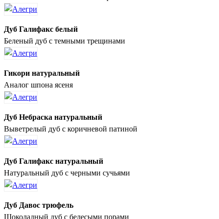
Дуб Галифакс белый
Беленый дуб с темными трещинами
Гикори натуральный
Аналог шпона ясеня
Дуб Небраска натуральный
Выветрелый дуб с коричневой патиной
Дуб Галифакс натуральный
Натуральный дуб с черными сучьями
Дуб Давос трюфель
Шоколадный дуб с белесыми порами