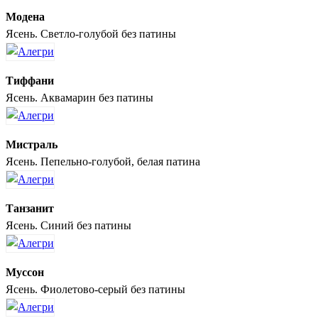
Модена
Ясень. Светло-голубой без патины
Тиффани
Ясень. Аквамарин без патины
Мистраль
Ясень. Пепельно-голубой, белая патина
Танзанит
Ясень. Синий без патины
Муссон
Ясень. Фиолетово-серый без патины