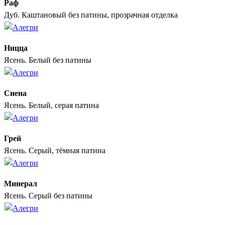
Раф
Дуб. Каштановый без патины, прозрачная отделка
Ницца
Ясень. Белый без патины
Сиена
Ясень. Белый, серая патина
Грей
Ясень. Серый, тёмная патина
Минерал
Ясень. Серый без патины