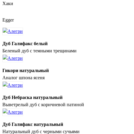
Хаки
Egger
Дуб Галифакс белый
Беленый дуб с темными трещинами
Гикори натуральный
Аналог шпона ясеня
Дуб Небраска натуральный
Выветрелый дуб с коричневой патиной
Дуб Галифакс натуральный
Натуральный дуб с черными сучьями