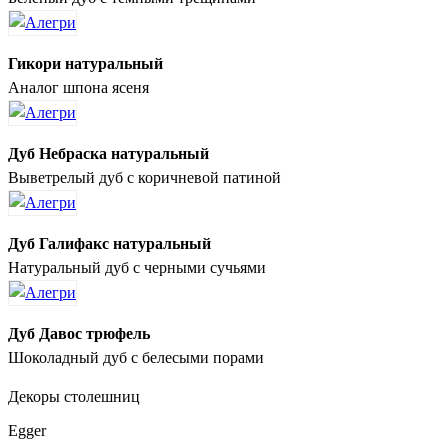
Гикори натуральный
Аналог шпона ясеня
Дуб Небраска натуральный
Выветрелый дуб с коричневой патиной
Дуб Галифакс натуральный
Натуральный дуб с черными сучьями
Дуб Давос трюфель
Шоколадный дуб с белесыми порами
Декоры столешниц
Egger