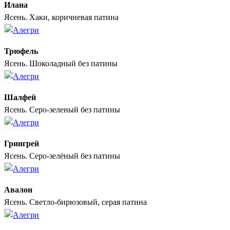
Илана
Ясень. Хаки, коричневая патина
Трюфель
Ясень. Шоколадный без патины
Шалфей
Ясень. Серо-зеленый без патины
Грингрей
Ясень. Серо-зелёный без патины
Авалон
Ясень. Светло-бирюзовый, серая патина