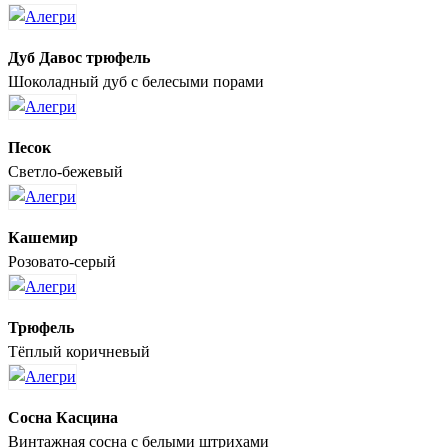
Дуб Давос трюфель
Шоколадный дуб с белесыми порами
Песок
Светло-бежевый
Кашемир
Розовато-серый
Трюфель
Тёплый коричневый
Сосна Касцина
Винтажная сосна с белыми штрихами