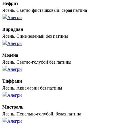
Нефрит
Ясень. Светло-фисташковый, серая патина
Виридиан
Ясень. Сине-зелёный без патины
Модена
Ясень. Светло-голубой без патины
Тиффани
Ясень. Аквамарин без патины
Мистраль
Ясень. Пепельно-голубой, белая патина