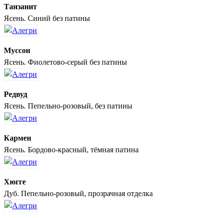
Танзанит
Ясень. Синий без патины
Муссон
Ясень. Фиолетово-серый без патины
Редвуд
Ясень. Пепельно-розовый, без патины
Кармен
Ясень. Бордово-красный, тёмная патина
Хюгге
Дуб. Пепельно-розовый, прозрачная отделка