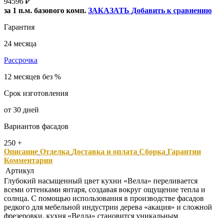
94596
₽
за 1 п.м. базового комп.
ЗАКАЗАТЬ
Добавить к сравнению
Гарантия
24 месяца
Рассрочка
12 месяцев без %
Срок изготовления
от 30 дней
Вариантов фасадов
250 +
Описание
Отделка
Доставка и оплата
Сборка
Гарантии
Комментарии
Артикул
Глубокий насыщенный цвет кухни «Велла» переливается
всеми оттенками янтаря, создавая вокруг ощущение тепла и
солнца. С помощью использования в производстве фасадов
редкого для мебельной индустрии дерева «акация» и сложной
фрезеровки, кухня «Велла» становится уникальным