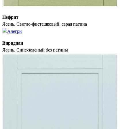
Нефрит
Ясень. Светло-фисташковый, серая патина
Виридиан
Ясень. Сине-зелёный без патины