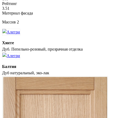
Рейтинг
3.51
Материал фасада
Массив 2
Хюгге
Дуб. Пепельно-розовый, прозрачная отделка
Балтия
Дуб натуральный, эко-лак