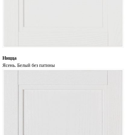
Ницца
Ясень. Белый без патины