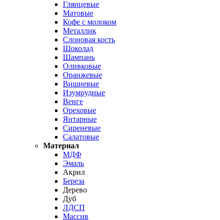
Глянцевые
Матовые
Кофе с молоком
Металлик
Слоновая кость
Шоколад
Шампань
Оливковые
Оранжевые
Вишневые
Изумрудные
Венге
Ореховые
Янтарные
Сиреневые
Салатовые
Материал
МДФ
Эмаль
Акрил
Береза
Дерево
Дуб
ЛДСП
Массив