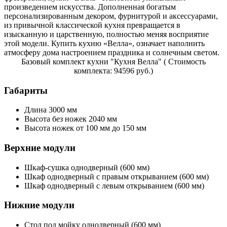
произведением искусства. Дополненная богатым
персонализированным декором, фурнитурой и аксессуарами,
из привычной классической кухня превращается в
изысканную и царственную, полностью меняя восприятие
этой модели. Купить кухню «Велла», означает наполнить
атмосферу дома настроением праздника и солнечным светом.
Базовый комплект кухни "Кухня Велла" ( Стоимость
комплекта: 94596 руб.)
Габариты
Длина 3000 мм
Высота без ножек 2040 мм
Высота ножек от 100 мм до 150 мм
Верхние модули
Шкаф-сушка однодверный (600 мм)
Шкаф однодверный с правым открыванием (600 мм)
Шкаф однодверный с левым открыванием (600 мм)
Нижние модули
Стол под мойку однодверный (600 мм)