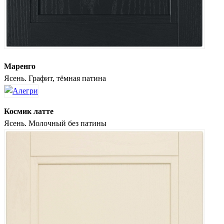
Маренго
Ясень. Графит, тёмная патина
Космик латте
Ясень. Молочный без патины