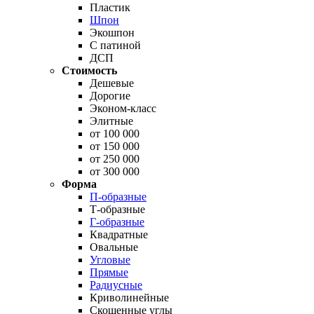
Пластик
Шпон
Экошпон
С патиной
ДСП
Стоимость
Дешевые
Дорогие
Эконом-класс
Элитные
от 100 000
от 150 000
от 250 000
от 300 000
Форма
П-образные
Т-образные
Г-образные
Квадратные
Овальные
Угловые
Прямые
Радиусные
Криволинейные
Скошенные углы