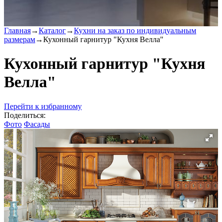
Главная
→
Каталог
→
Кухни на заказ по индивидуальным
размерам
→
Кухонный гарнитур "Кухня Велла"
Кухонный гарнитур "Кухня
Велла"
Перейти к избранному
Поделиться:
Фото
Фасады