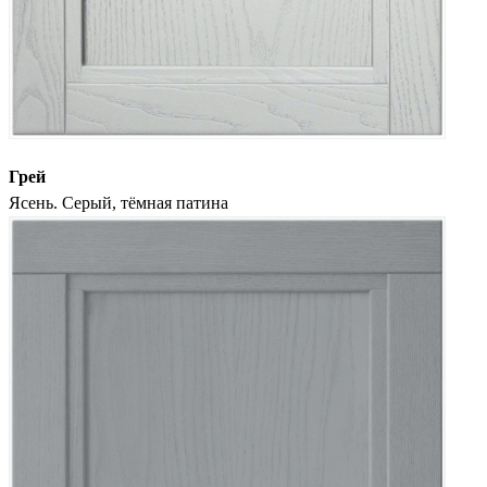
Грей
Ясень. Серый, тёмная патина