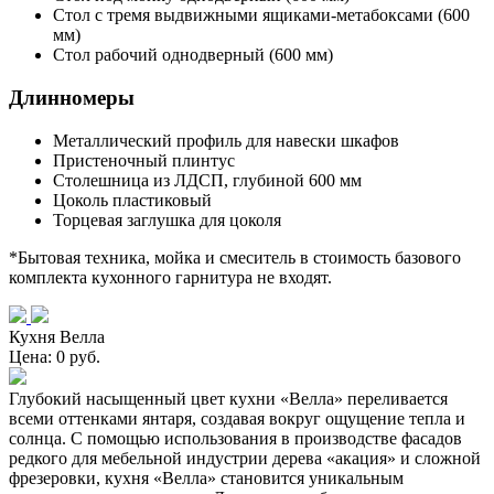
Стол с тремя выдвижными ящиками-метабоксами (600
мм)
Стол рабочий однодверный (600 мм)
Длинномеры
Металлический профиль для навески шкафов
Пристеночный плинтус
Столешница из ЛДСП, глубиной 600 мм
Цоколь пластиковый
Торцевая заглушка для цоколя
*Бытовая техника, мойка и смеситель в стоимость базового
комплекта кухонного гарнитура не входят.
Кухня Велла
Цена: 0 руб.
Глубокий насыщенный цвет кухни «Велла» переливается
всеми оттенками янтаря, создавая вокруг ощущение тепла и
солнца. С помощью использования в производстве фасадов
редкого для мебельной индустрии дерева «акация» и сложной
фрезеровки, кухня «Велла» становится уникальным