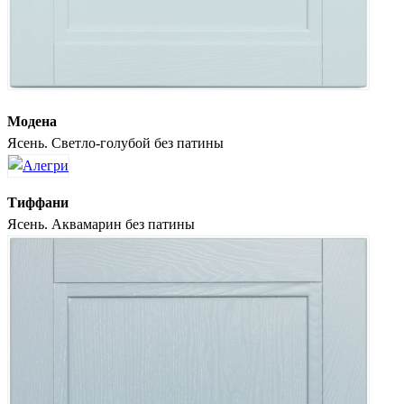
Модена
Ясень. Светло-голубой без патины
Тиффани
Ясень. Аквамарин без патины