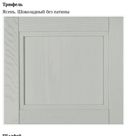
Трюфель
Ясень. Шоколадный без патины
Шалфей