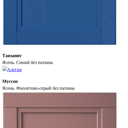
Танзанит
Ясень. Синий без патины
Муссон
Ясень. Фиолетово-серый без патины