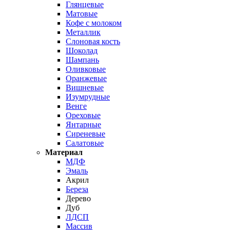
Глянцевые
Матовые
Кофе с молоком
Металлик
Слоновая кость
Шоколад
Шампань
Оливковые
Оранжевые
Вишневые
Изумрудные
Венге
Ореховые
Янтарные
Сиреневые
Салатовые
Материал
МДФ
Эмаль
Акрил
Береза
Дерево
Дуб
ЛДСП
Массив