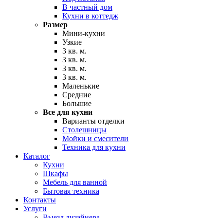
В частный дом
Кухни в коттедж
Размер
Мини-кухни
Узкие
3 кв. м.
3 кв. м.
3 кв. м.
3 кв. м.
Маленькие
Средние
Большие
Все для кухни
Варианты отделки
Столешницы
Мойки и смесители
Техника для кухни
Каталог
Кухни
Шкафы
Мебель для ванной
Бытовая техника
Контакты
Услуги
Выезд дизайнера