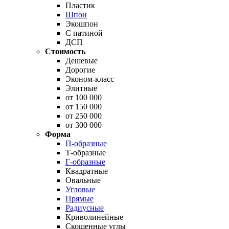
Пластик
Шпон
Экошпон
С патиной
ДСП
Стоимость
Дешевые
Дорогие
Эконом-класс
Элитные
от 100 000
от 150 000
от 250 000
от 300 000
Форма
П-образные
Т-образные
Г-образные
Квадратные
Овальные
Угловые
Прямые
Радиусные
Криволинейные
Скошенные углы