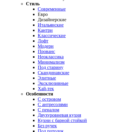
Стиль
Современные
Евро
Дизайнерские
Итальянские
Кантри
Классические
Лофт
Модерн
Прованс
Неоклассика
Минимализм
Под старину
Скандинавские
Элитные
Эксклюзивные
Хай-тек
Особенности
С островом
С антресолями
С пеналом
Двухуровневая кухня
Кухни с барной стойкой
Без ручек
Под потолок