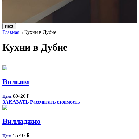
Next
Главная
→
Кухни в Дубне
Кухни в Дубне
Вильям
80426
₽
Цена
ЗАКАЗАТЬ
Рассчитать стоимость
Вилладжио
55397
₽
Цена