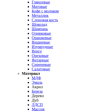
Глянцевые
Матовые
Кофе с молоком
Металлик
Слоновая кость
Шоколад
Шампань
Оливковые
Оранжевые
Вишневые
Изумрудные
Венге
Ореховые
Янтарные
Сиреневые
Салатовые
Материал
МДФ
Эмаль
Акрил
Береза
Дерево
Дуб
ЛДСП
Массив