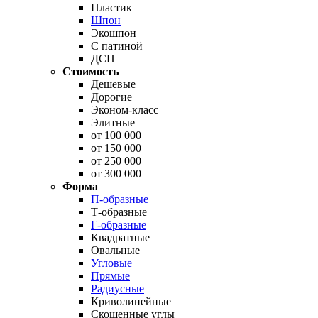
Пластик
Шпон
Экошпон
С патиной
ДСП
Стоимость
Дешевые
Дорогие
Эконом-класс
Элитные
от 100 000
от 150 000
от 250 000
от 300 000
Форма
П-образные
Т-образные
Г-образные
Квадратные
Овальные
Угловые
Прямые
Радиусные
Криволинейные
Скошенные углы