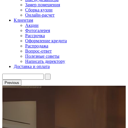
Замер помещения
Сборка кухни
Онлайн-расчет
Клиентам
Акции
Фотогалерея
Рассрочка
Оформление кредита
Распродажа
Вопрос-ответ
Полезные советы
Написать директору
Доставка и оплата
Previous