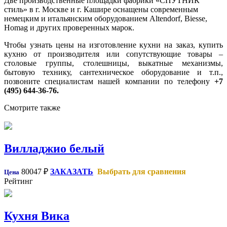
Две производственные площадки фабрики «СПУТНИК
стиль» в г. Москве и г. Кашире оснащены современным
немецким и итальянским оборудованием Altendorf, Biesse,
Homag и других проверенных марок.
Чтобы узнать цены на изготовление кухни на заказ, купить
кухню от производителя или сопутствующие товары –
столовые группы, столешницы, выкатные механизмы,
бытовую технику, сантехническое оборудование и т.п.,
позвоните специалистам нашей компании по телефону
+7
(495) 644-36-76.
Смотрите также
Вилладжио белый
80047
₽
ЗАКАЗАТЬ
Выбрать для сравнения
Цена
Рейтинг
Кухня Вика