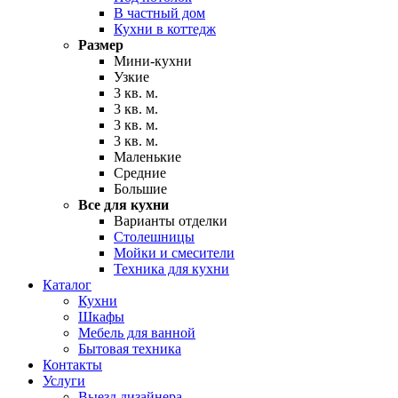
В частный дом
Кухни в коттедж
Размер
Мини-кухни
Узкие
3 кв. м.
3 кв. м.
3 кв. м.
3 кв. м.
Маленькие
Средние
Большие
Все для кухни
Варианты отделки
Столешницы
Мойки и смесители
Техника для кухни
Каталог
Кухни
Шкафы
Мебель для ванной
Бытовая техника
Контакты
Услуги
Выезд дизайнера