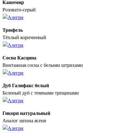
Кашемир
Розовато-серый
Трюфель
Тёплый коричневый
Сосна Касцина
Винтажная сосна с белыми штрихами
Дуб Галифакс белый
Беленый дуб с темными трещинами
Гикори натуральный
Аналог шпона ясеня