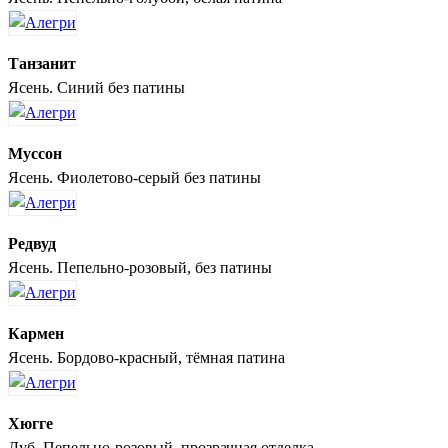
Танзанит
Ясень. Синий без патины
Муссон
Ясень. Фиолетово-серый без патины
Редвуд
Ясень. Пепельно-розовый, без патины
Кармен
Ясень. Бордово-красный, тёмная патина
Хюгге
Дуб. Пепельно-розовый, прозрачная отделка