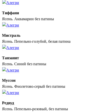
Тиффани
Ясень. Аквамарин без патины
Мистраль
Ясень. Пепельно-голубой, белая патина
Танзанит
Ясень. Синий без патины
Муссон
Ясень. Фиолетово-серый без патины
Редвуд
Ясень. Пепельно-розовый, без патины