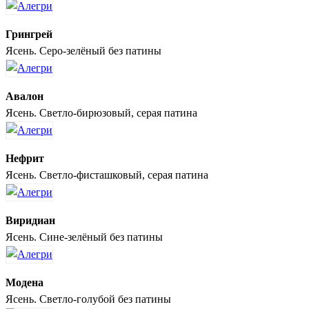
Грингрей
Ясень. Серо-зелёный без патины
Авалон
Ясень. Светло-бирюзовый, серая патина
Нефрит
Ясень. Светло-фисташковый, серая патина
Виридиан
Ясень. Сине-зелёный без патины
Модена
Ясень. Светло-голубой без патины