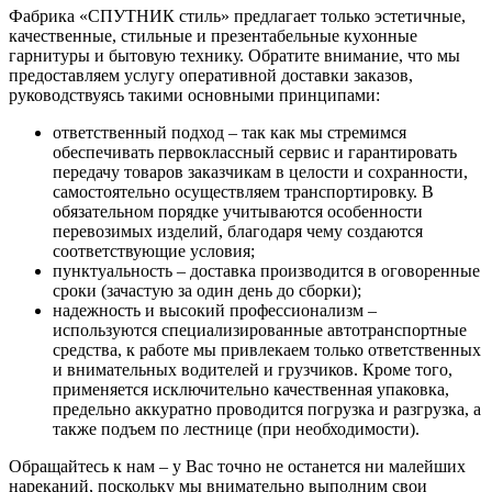
Фабрика «СПУТНИК стиль» предлагает только эстетичные,
качественные, стильные и презентабельные кухонные
гарнитуры и бытовую технику. Обратите внимание, что мы
предоставляем услугу оперативной доставки заказов,
руководствуясь такими основными принципами:
ответственный подход – так как мы стремимся
обеспечивать первоклассный сервис и гарантировать
передачу товаров заказчикам в целости и сохранности,
самостоятельно осуществляем транспортировку. В
обязательном порядке учитываются особенности
перевозимых изделий, благодаря чему создаются
соответствующие условия;
пунктуальность – доставка производится в оговоренные
сроки (зачастую за один день до сборки);
надежность и высокий профессионализм –
используются специализированные автотранспортные
средства, к работе мы привлекаем только ответственных
и внимательных водителей и грузчиков. Кроме того,
применяется исключительно качественная упаковка,
предельно аккуратно проводится погрузка и разгрузка, а
также подъем по лестнице (при необходимости).
Обращайтесь к нам – у Вас точно не останется ни малейших
нареканий, поскольку мы внимательно выполним свои