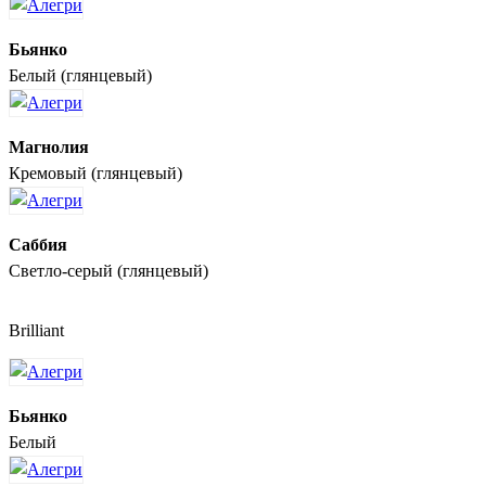
Бьянко
Белый (глянцевый)
Магнолия
Кремовый (глянцевый)
Саббия
Светло-серый (глянцевый)
Brilliant
Бьянко
Белый