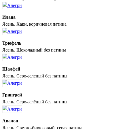
Илана
Ясень. Хаки, коричневая патина
Трюфель
Ясень. Шоколадный без патины
Шалфей
Ясень. Серо-зеленый без патины
Грингрей
Ясень. Серо-зелёный без патины
Авалон
Ясень. Светло-бирюзовый, серая патина