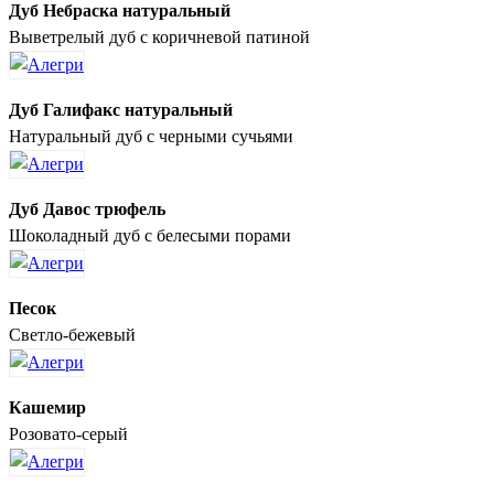
Дуб Небраска натуральный
Выветрелый дуб с коричневой патиной
Дуб Галифакс натуральный
Натуральный дуб с черными сучьями
Дуб Давос трюфель
Шоколадный дуб с белесыми порами
Песок
Светло-бежевый
Кашемир
Розовато-серый