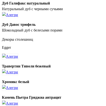
Дуб Галифакс натуральный
Натуральный дуб с черными сучьями
Дуб Давос трюфель
Шоколадный дуб с белесыми порами
Декоры столешниц
Egger
Травертин Тиволи бежевый
Хромикс белый
Камень Пьетра Гриджиа антрацит