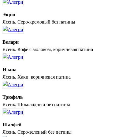
Экрю
Ясень. Серо-кремовый без патины
Велари
Ясень. Кофе с молоком, коричневая патина
Илана
Ясень. Хаки, коричневая патина
Трюфель
Ясень. Шоколадный без патины
Шалфей
Ясень. Серо-зеленый без патины