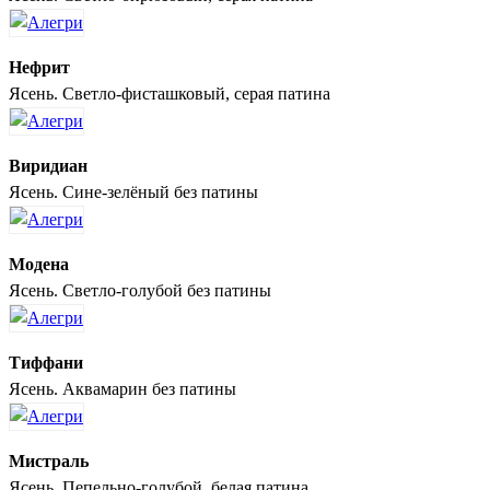
Нефрит
Ясень. Светло-фисташковый, серая патина
Виридиан
Ясень. Сине-зелёный без патины
Модена
Ясень. Светло-голубой без патины
Тиффани
Ясень. Аквамарин без патины
Мистраль
Ясень. Пепельно-голубой, белая патина