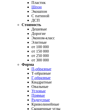
Пластик
Шпон
Экошпон
С патиной
ДСП
Стоимость
Дешевые
Дорогие
Эконом-класс
Элитные
от 100 000
от 150 000
от 250 000
от 300 000
Форма
П-образные
Т-образные
Г-образные
Квадратные
Овальные
Угловые
Прямые
Радиусные
Криволинейные
Скошенные углы