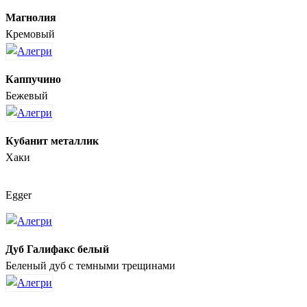
Магнолия
Кремовый
Каппучино
Бежевый
Кубанит металлик
Хаки
Egger
Дуб Галифакс белый
Беленый дуб с темными трещинами