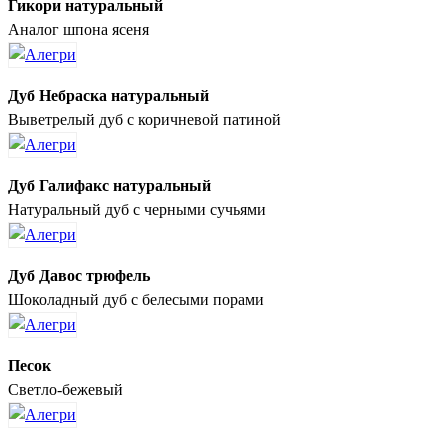
Гикори натуральный
Аналог шпона ясеня
Дуб Небраска натуральный
Выветрелый дуб с коричневой патиной
Дуб Галифакс натуральный
Натуральный дуб с черными сучьями
Дуб Давос трюфель
Шоколадный дуб с белесыми порами
Песок
Светло-бежевый