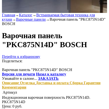
Главная
→
Каталог
→
Встраиваемая бытовая техника для
кухни
→
Варочные панели
→
Варочная панель "PKC875N14D"
BOSCH
Варочная панель
"PKC875N14D" BOSCH
Перейти к избранному
Поделиться:
Варочная панель "PKC875N14D" BOSCH
Версия для печати
Назад к каталогу
Узнавайте в салоне...
ЗАКАЗАТЬ
Описание
Отделка
Доставка и оплата
Сборка
Гарантии
Комментарии
Артикул
Индукционная варочная поверхность PKC875N14D.
PKC875N14D
Цена: 0 руб.