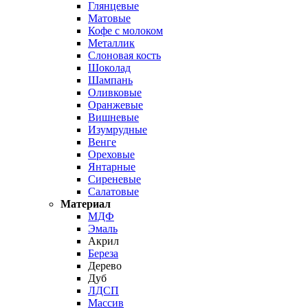
Глянцевые
Матовые
Кофе с молоком
Металлик
Слоновая кость
Шоколад
Шампань
Оливковые
Оранжевые
Вишневые
Изумрудные
Венге
Ореховые
Янтарные
Сиреневые
Салатовые
Материал
МДФ
Эмаль
Акрил
Береза
Дерево
Дуб
ЛДСП
Массив