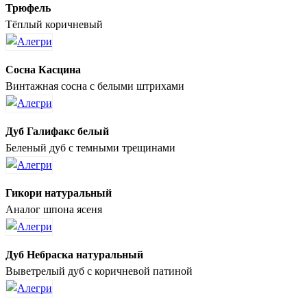
Трюфель
Тёплый коричневый
Сосна Касцина
Винтажная сосна с белыми штрихами
Дуб Галифакс белый
Беленый дуб с темными трещинами
Гикори натуральный
Аналог шпона ясеня
Дуб Небраска натуральный
Выветрелый дуб с коричневой патиной