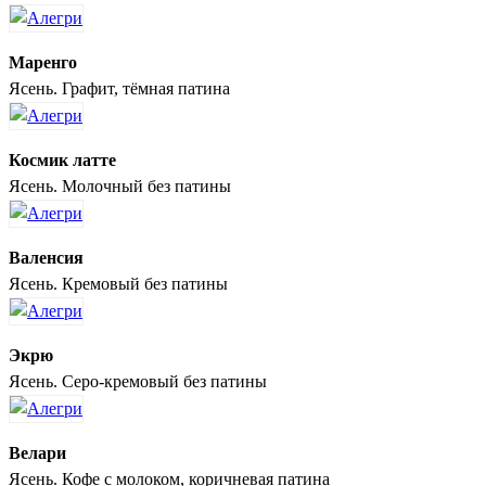
Маренго
Ясень. Графит, тёмная патина
Космик латте
Ясень. Молочный без патины
Валенсия
Ясень. Кремовый без патины
Экрю
Ясень. Серо-кремовый без патины
Велари
Ясень. Кофе с молоком, коричневая патина