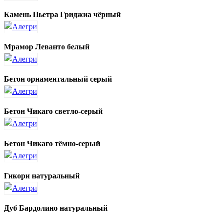
Камень Пьетра Гриджиа чёрный
Мрамор Леванто белый
Бетон орнаментальный серый
Бетон Чикаго светло-серый
Бетон Чикаго тёмно-серый
Гикори натуральный
Дуб Бардолино натуральный