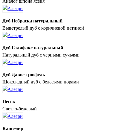
Аналог шпона ясеня
Дуб Небраска натуральный
Выветрелый дуб с коричневой патиной
Дуб Галифакс натуральный
Натуральный дуб с черными сучьями
Дуб Давос трюфель
Шоколадный дуб с белесыми порами
Песок
Светло-бежевый
Кашемир