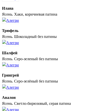
Илана
Ясень. Хаки, коричневая патина
Трюфель
Ясень. Шоколадный без патины
Шалфей
Ясень. Серо-зеленый без патины
Грингрей
Ясень. Серо-зелёный без патины
Авалон
Ясень. Светло-бирюзовый, серая патина