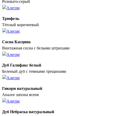
Розовато-серый
Трюфель
Тёплый коричневый
Сосна Касцина
Винтажная сосна с белыми штрихами
Дуб Галифакс белый
Беленый дуб с темными трещинами
Гикори натуральный
Аналог шпона ясеня
Дуб Небраска натуральный