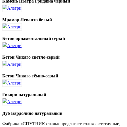
Камень Пьетра Гриджиа чёрный
Мрамор Леванто белый
Бетон орнаментальный серый
Бетон Чикаго светло-серый
Бетон Чикаго тёмно-серый
Гикори натуральный
Дуб Бардолино натуральный
Фабрика «СПУТНИК стиль» предлагает только эстетичные,