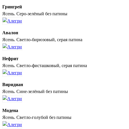
Грингрей
Ясень. Серо-зелёный без патины
Авалон
Ясень. Светло-бирюзовый, серая патина
Нефрит
Ясень. Светло-фисташковый, серая патина
Виридиан
Ясень. Сине-зелёный без патины
Модена
Ясень. Светло-голубой без патины