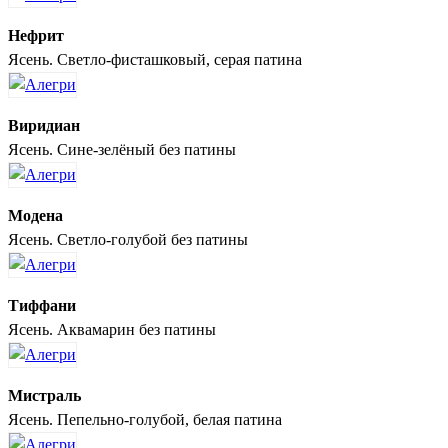
Нефрит
Ясень. Светло-фисташковый, серая патина
Виридиан
Ясень. Сине-зелёный без патины
Модена
Ясень. Светло-голубой без патины
Тиффани
Ясень. Аквамарин без патины
Мистраль
Ясень. Пепельно-голубой, белая патина