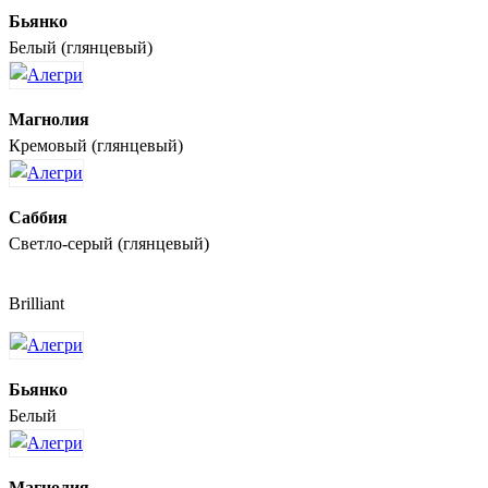
Бьянко
Белый (глянцевый)
Магнолия
Кремовый (глянцевый)
Саббия
Светло-серый (глянцевый)
Brilliant
Бьянко
Белый
Магнолия