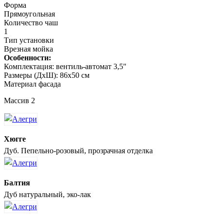
Форма
Прямоугольная
Количество чаш
1
Тип установки
Врезная мойка
Особенности:
Комплектация: вентиль-автомат 3,5"
Размеры (ДхШ): 86х50 см
Материал фасада
Массив 2
Хюгге
Дуб. Пепельно-розовый, прозрачная отделка
Балтия
Дуб натуральный, эко-лак