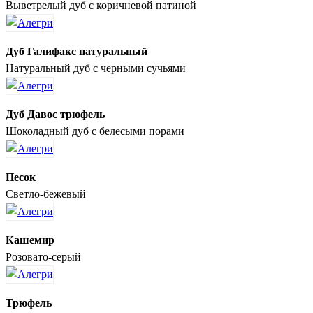
Выветрелый дуб с коричневой патиной
Дуб Галифакс натуральный
Натуральный дуб с черными сучьями
Дуб Давос трюфель
Шоколадный дуб с белесыми порами
Песок
Светло-бежевый
Кашемир
Розовато-серый
Трюфель