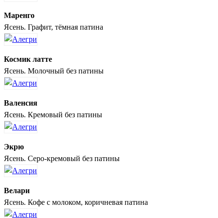
Маренго
Ясень. Графит, тёмная патина
Космик латте
Ясень. Молочный без патины
Валенсия
Ясень. Кремовый без патины
Экрю
Ясень. Серо-кремовый без патины
Велари
Ясень. Кофе с молоком, коричневая патина