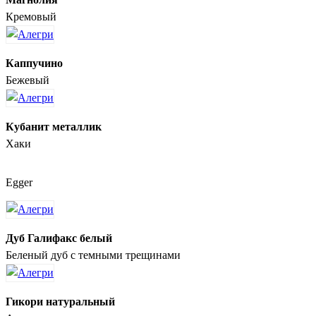
Кремовый
Каппучино
Бежевый
Кубанит металлик
Хаки
Egger
Дуб Галифакс белый
Беленый дуб с темными трещинами
Гикори натуральный