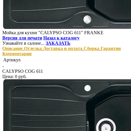
Мойка для кухни "CALYPSO COG 611" FRANKE
Версия для печати
Назад к каталогу
Узнавайте в салоне...
ЗАКАЗАТЬ
Описание
Отделка
Доставка и оплата
Сборка
Гарантии
Комментарии
Артикул
-
CALYPSO COG 611
Цена: 0 руб.