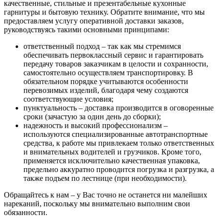
качественные, стильные и презентабельные кухонные
гарнитуры и бытовую технику. Обратите внимание, что мы
предоставляем услугу оперативной доставки заказов,
руководствуясь такими основными принципами:
ответственный подход – так как мы стремимся
обеспечивать первоклассный сервис и гарантировать
передачу товаров заказчикам в целости и сохранности,
самостоятельно осуществляем транспортировку. В
обязательном порядке учитываются особенности
перевозимых изделий, благодаря чему создаются
соответствующие условия;
пунктуальность – доставка производится в оговоренные
сроки (зачастую за один день до сборки);
надежность и высокий профессионализм –
используются специализированные автотранспортные
средства, к работе мы привлекаем только ответственных
и внимательных водителей и грузчиков. Кроме того,
применяется исключительно качественная упаковка,
предельно аккуратно проводится погрузка и разгрузка, а
также подъем по лестнице (при необходимости).
Обращайтесь к нам – у Вас точно не останется ни малейших
нареканий, поскольку мы внимательно выполним свои
обязанности.