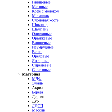
Глянцевые
Матовые
Кофе с молоком
Металлик
Слоновая кость
Шоколад
Шампань
Оливковые
Оранжевые
Вишневые
Изумрудные
Венге
Ореховые
Янтарные
Сиреневые
Салатовые
Материал
МДФ
Эмаль
Акрил
Береза
Дерево
Дуб
ЛДСП
Массив