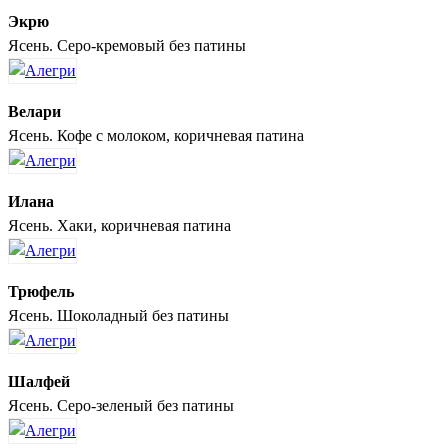
Экрю
Ясень. Серо-кремовый без патины
Велари
Ясень. Кофе с молоком, коричневая патина
Илана
Ясень. Хаки, коричневая патина
Трюфель
Ясень. Шоколадный без патины
Шалфей
Ясень. Серо-зеленый без патины