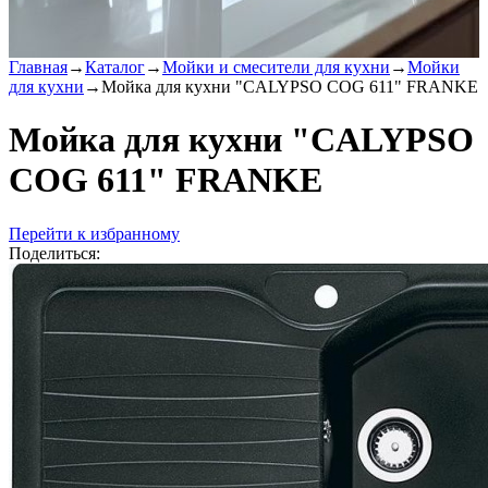
Главная
→
Каталог
→
Мойки и смесители для кухни
→
Мойки
для кухни
→
Мойка для кухни "CALYPSO COG 611" FRANKE
Мойка для кухни "CALYPSO
COG 611" FRANKE
Перейти к избранному
Поделиться: