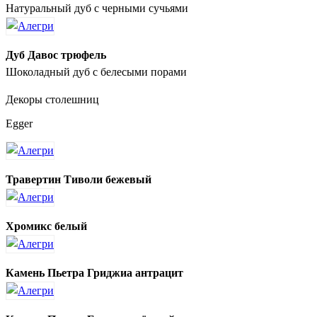
Натуральный дуб с черными сучьями
Дуб Давос трюфель
Шоколадный дуб с белесыми порами
Декоры столешниц
Egger
Травертин Тиволи бежевый
Хромикс белый
Камень Пьетра Гриджиа антрацит