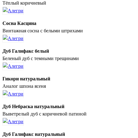
Тёплый коричневый
Сосна Касцина
Винтажная сосна с белыми штрихами
Дуб Галифакс белый
Беленый дуб с темными трещинами
Гикори натуральный
Аналог шпона ясеня
Дуб Небраска натуральный
Выветрелый дуб с коричневой патиной
Дуб Галифакс натуральный