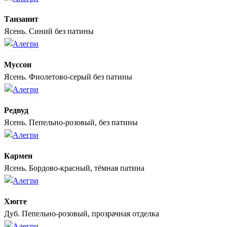
Танзанит
Ясень. Синий без патины
Муссон
Ясень. Фиолетово-серый без патины
Редвуд
Ясень. Пепельно-розовый, без патины
Кармен
Ясень. Бордово-красный, тёмная патина
Хюгге
Дуб. Пепельно-розовый, прозрачная отделка