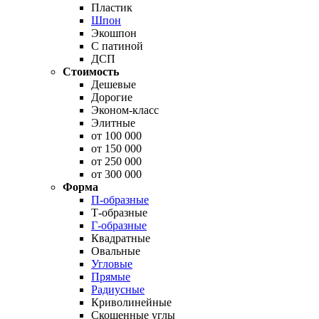
Пластик
Шпон
Экошпон
С патиной
ДСП
Стоимость
Дешевые
Дорогие
Эконом-класс
Элитные
от 100 000
от 150 000
от 250 000
от 300 000
Форма
П-образные
Т-образные
Г-образные
Квадратные
Овальные
Угловые
Прямые
Радиусные
Криволинейные
Скошенные углы