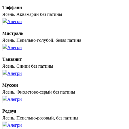
Тиффани
Ясень. Аквамарин без патины
Мистраль
Ясень. Пепельно-голубой, белая патина
Танзанит
Ясень. Синий без патины
Муссон
Ясень. Фиолетово-серый без патины
Редвуд
Ясень. Пепельно-розовый, без патины