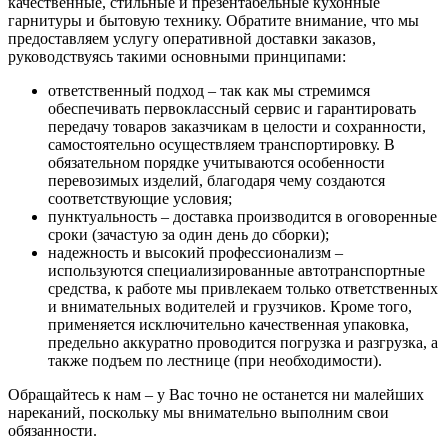
качественные, стильные и презентабельные кухонные
гарнитуры и бытовую технику. Обратите внимание, что мы
предоставляем услугу оперативной доставки заказов,
руководствуясь такими основными принципами:
ответственный подход – так как мы стремимся
обеспечивать первоклассный сервис и гарантировать
передачу товаров заказчикам в целости и сохранности,
самостоятельно осуществляем транспортировку. В
обязательном порядке учитываются особенности
перевозимых изделий, благодаря чему создаются
соответствующие условия;
пунктуальность – доставка производится в оговоренные
сроки (зачастую за один день до сборки);
надежность и высокий профессионализм –
используются специализированные автотранспортные
средства, к работе мы привлекаем только ответственных
и внимательных водителей и грузчиков. Кроме того,
применяется исключительно качественная упаковка,
предельно аккуратно проводится погрузка и разгрузка, а
также подъем по лестнице (при необходимости).
Обращайтесь к нам – у Вас точно не останется ни малейших
нареканий, поскольку мы внимательно выполним свои
обязанности.