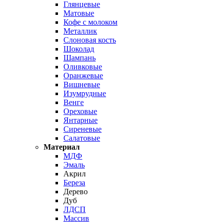
Глянцевые
Матовые
Кофе с молоком
Металлик
Слоновая кость
Шоколад
Шампань
Оливковые
Оранжевые
Вишневые
Изумрудные
Венге
Ореховые
Янтарные
Сиреневые
Салатовые
Материал
МДФ
Эмаль
Акрил
Береза
Дерево
Дуб
ЛДСП
Массив