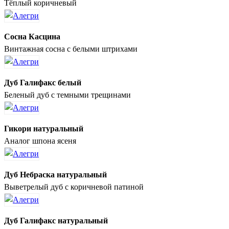
Тёплый коричневый
Сосна Касцина
Винтажная сосна с белыми штрихами
Дуб Галифакс белый
Беленый дуб с темными трещинами
Гикори натуральный
Аналог шпона ясеня
Дуб Небраска натуральный
Выветрелый дуб с коричневой патиной
Дуб Галифакс натуральный