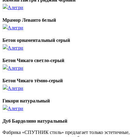
Мрамор Леванто белый
Бетон орнаментальный серый
Бетон Чикаго светло-серый
Бетон Чикаго тёмно-серый
Гикори натуральный
Дуб Бардолино натуральный
Фабрика «СПУТНИК стиль» предлагает только эстетичные,