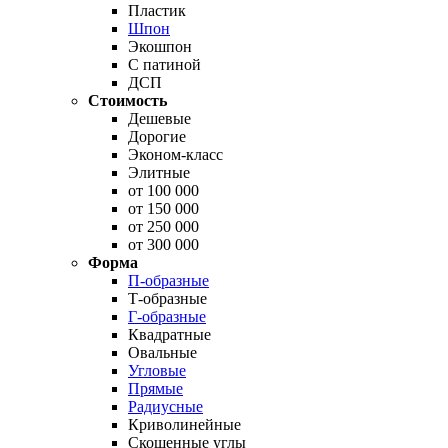
Пластик
Шпон
Экошпон
С патиной
ДСП
Стоимость
Дешевые
Дорогие
Эконом-класс
Элитные
от 100 000
от 150 000
от 250 000
от 300 000
Форма
П-образные
Т-образные
Г-образные
Квадратные
Овальные
Угловые
Прямые
Радиусные
Криволинейные
Скошенные углы