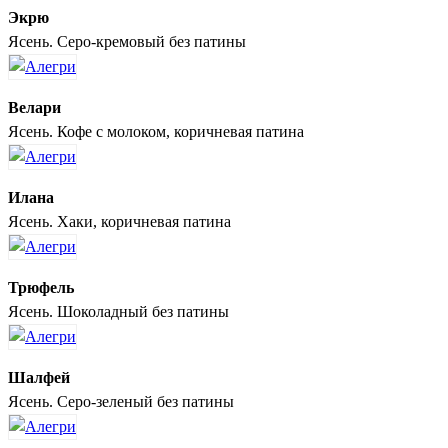
Экрю
Ясень. Серо-кремовый без патины
Велари
Ясень. Кофе с молоком, коричневая патина
Илана
Ясень. Хаки, коричневая патина
Трюфель
Ясень. Шоколадный без патины
Шалфей
Ясень. Серо-зеленый без патины