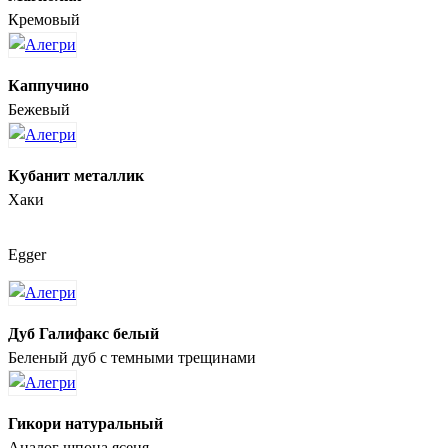
Кремовый
Каппучино
Бежевый
Кубанит металлик
Хаки
Egger
Дуб Галифакс белый
Беленый дуб с темными трещинами
Гикори натуральный
Аналог шпона ясеня