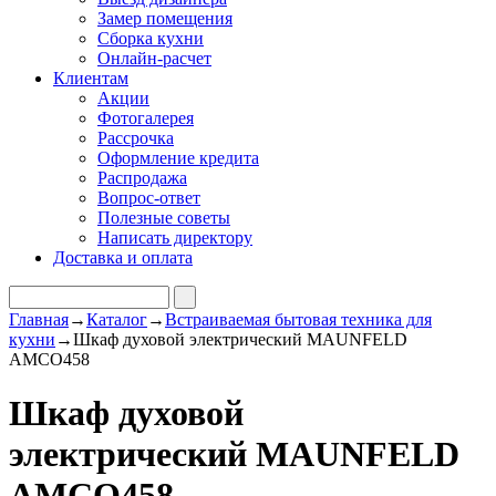
Замер помещения
Сборка кухни
Онлайн-расчет
Клиентам
Акции
Фотогалерея
Рассрочка
Оформление кредита
Распродажа
Вопрос-ответ
Полезные советы
Написать директору
Доставка и оплата
Главная
→
Каталог
→
Встраиваемая бытовая техника для
кухни
→
Шкаф духовой электрический MAUNFELD
AMCO458
Шкаф духовой
электрический MAUNFELD
AMCO458