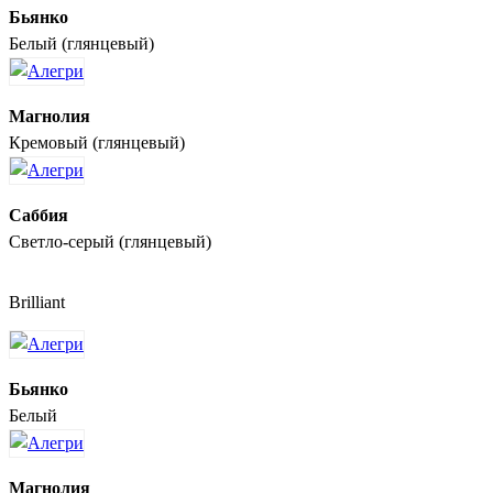
Бьянко
Белый (глянцевый)
Магнолия
Кремовый (глянцевый)
Саббия
Светло-серый (глянцевый)
Brilliant
Бьянко
Белый
Магнолия