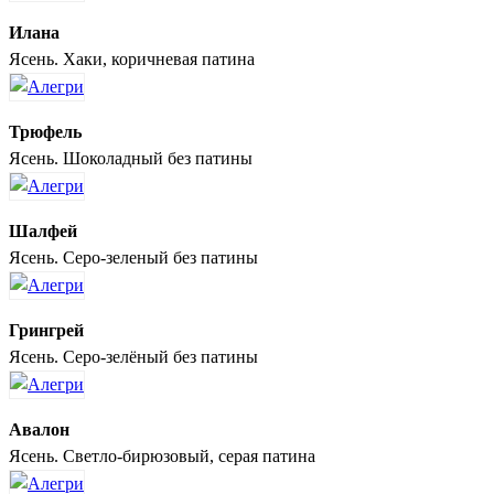
Илана
Ясень. Хаки, коричневая патина
Трюфель
Ясень. Шоколадный без патины
Шалфей
Ясень. Серо-зеленый без патины
Грингрей
Ясень. Серо-зелёный без патины
Авалон
Ясень. Светло-бирюзовый, серая патина