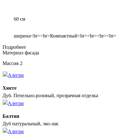
60 см
ширина<br><br>Компактный<br><br><br><br>
Подробнее
Материал фасада
Массив 2
Хюгге
Дуб. Пепельно-розовый, прозрачная отделка
Балтия
Дуб натуральный, эко-лак