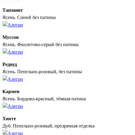
Танзанит
Ясень. Синий без патины
Муссон
Ясень. Фиолетово-серый без патины
Редвуд
Ясень. Пепельно-розовый, без патины
Кармен
Ясень. Бордово-красный, тёмная патина
Хюгге
Дуб. Пепельно-розовый, прозрачная отделка