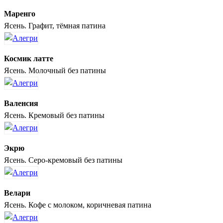
Маренго
Ясень. Графит, тёмная патина
Космик латте
Ясень. Молочный без патины
Валенсия
Ясень. Кремовый без патины
Экрю
Ясень. Серо-кремовый без патины
Велари
Ясень. Кофе с молоком, коричневая патина