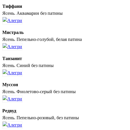
Тиффани
Ясень. Аквамарин без патины
Мистраль
Ясень. Пепельно-голубой, белая патина
Танзанит
Ясень. Синий без патины
Муссон
Ясень. Фиолетово-серый без патины
Редвуд
Ясень. Пепельно-розовый, без патины