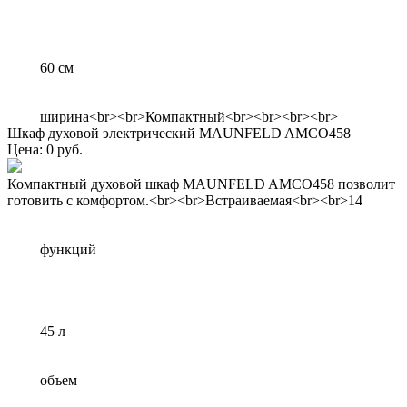
60 см
ширина<br><br>Компактный<br><br><br><br>
Шкаф духовой электрический MAUNFELD AMCO458
Цена: 0 руб.
Компактный духовой шкаф MAUNFELD AMCO458 позволит
готовить с комфортом.<br><br>Встраиваемая<br><br>14
функций
45 л
объем