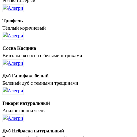
Розовато-серый
Трюфель
Тёплый коричневый
Сосна Касцина
Винтажная сосна с белыми штрихами
Дуб Галифакс белый
Беленый дуб с темными трещинами
Гикори натуральный
Аналог шпона ясеня
Дуб Небраска натуральный