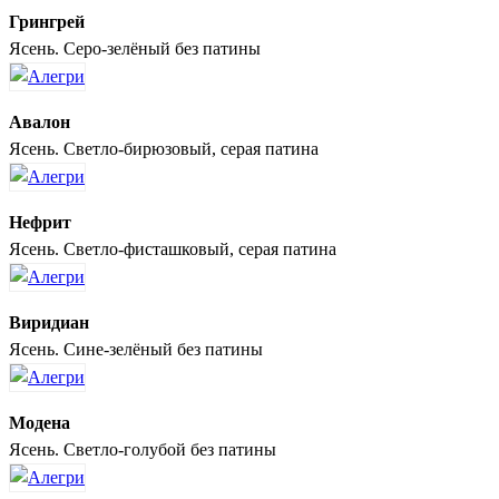
Грингрей
Ясень. Серо-зелёный без патины
Авалон
Ясень. Светло-бирюзовый, серая патина
Нефрит
Ясень. Светло-фисташковый, серая патина
Виридиан
Ясень. Сине-зелёный без патины
Модена
Ясень. Светло-голубой без патины