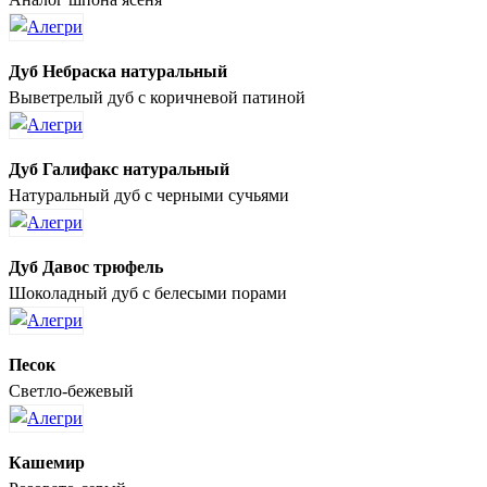
Дуб Небраска натуральный
Выветрелый дуб с коричневой патиной
Дуб Галифакс натуральный
Натуральный дуб с черными сучьями
Дуб Давос трюфель
Шоколадный дуб с белесыми порами
Песок
Светло-бежевый
Кашемир