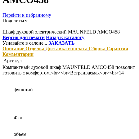
Перейти к избранному
Поделиться:
Шкаф духовой электрический MAUNFELD AMCO458
Версия для печати
Назад к каталогу
Узнавайте в салоне...
ЗАКАЗАТЬ
Описание
Отделка
Доставка и оплата
Сборка
Гарантии
Комментарии
Артикул
Компактный духовой шкаф MAUNFELD AMCO458 позволит
готовить с комфортом.<br><br>Встраиваемая<br><br>14
функций
45 л
объем