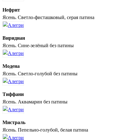
Нефрит
Ясень. Светло-фисташковый, серая патина
Виридиан
Ясень. Сине-зелёный без патины
Модена
Ясень. Светло-голубой без патины
Тиффани
Ясень. Аквамарин без патины
Мистраль
Ясень. Пепельно-голубой, белая патина