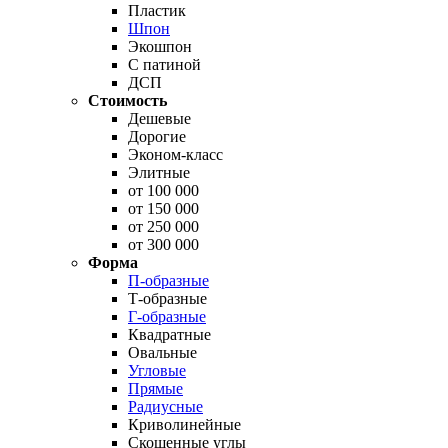
Пластик
Шпон
Экошпон
С патиной
ДСП
Стоимость
Дешевые
Дорогие
Эконом-класс
Элитные
от 100 000
от 150 000
от 250 000
от 300 000
Форма
П-образные
Т-образные
Г-образные
Квадратные
Овальные
Угловые
Прямые
Радиусные
Криволинейные
Скошенные углы