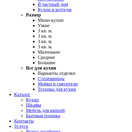
В частный дом
Кухни в коттедж
Размер
Мини-кухни
Узкие
3 кв. м.
3 кв. м.
3 кв. м.
3 кв. м.
Маленькие
Средние
Большие
Все для кухни
Варианты отделки
Столешницы
Мойки и смесители
Техника для кухни
Каталог
Кухни
Шкафы
Мебель для ванной
Бытовая техника
Контакты
Услуги
Выезд дизайнера