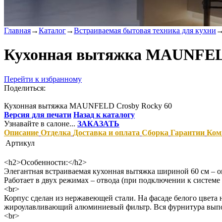
Главная
→
Каталог
→
Встраиваемая бытовая техника для кухни
Кухонная вытяжка MAUNFELD
Перейти к избранному
Поделиться:
Кухонная вытяжка MAUNFELD Crosby Rocky 60
Версия для печати
Назад к каталогу
Узнавайте в салоне...
ЗАКАЗАТЬ
Описание
Отделка
Доставка и оплата
Сборка
Гарантии
Ком
Артикул
<h2>Особенности:</h2>
Элегантная встраиваемая кухонная вытяжка шириной 60 см – о
Работает в двух режимах – отвода (при подключении к системе
<br>
Корпус сделан из нержавеющей стали. На фасаде белого цвета 
жироулавливающий алюминиевый фильтр. Вся фурнитура выполн
<br>