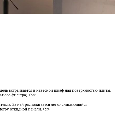
дель встраивается в навесной шкаф над поверхностью плиты.
ьного фильтра).<br>
стекла. За ней располагается легко снимающийся
метру откидной панели.<br>