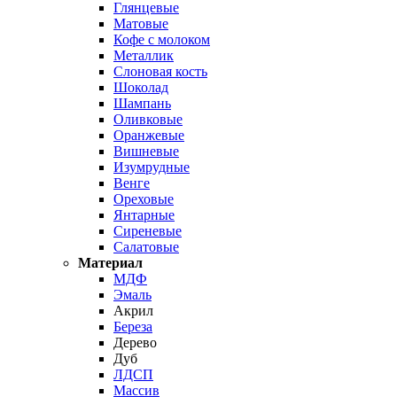
Глянцевые
Матовые
Кофе с молоком
Металлик
Слоновая кость
Шоколад
Шампань
Оливковые
Оранжевые
Вишневые
Изумрудные
Венге
Ореховые
Янтарные
Сиреневые
Салатовые
Материал
МДФ
Эмаль
Акрил
Береза
Дерево
Дуб
ЛДСП
Массив