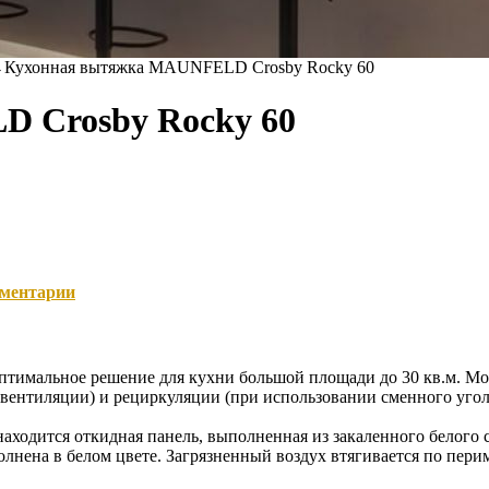
→
Кухонная вытяжка MAUNFELD Crosby Rocky 60
 Crosby Rocky 60
ментарии
птимальное решение для кухни большой площади до 30 кв.м. Мо
 вентиляции) и рециркуляции (при использовании сменного угол
находится откидная панель, выполненная из закаленного белого 
ена в белом цвете. Загрязненный воздух втягивается по пери