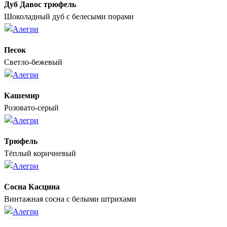
Дуб Давос трюфель
Шоколадный дуб с белесыми порами
Песок
Светло-бежевый
Кашемир
Розовато-серый
Трюфель
Тёплый коричневый
Сосна Касцина
Винтажная сосна с белыми штрихами