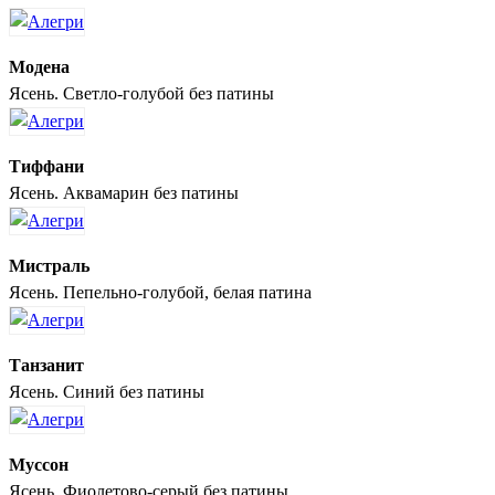
Модена
Ясень. Светло-голубой без патины
Тиффани
Ясень. Аквамарин без патины
Мистраль
Ясень. Пепельно-голубой, белая патина
Танзанит
Ясень. Синий без патины
Муссон
Ясень. Фиолетово-серый без патины