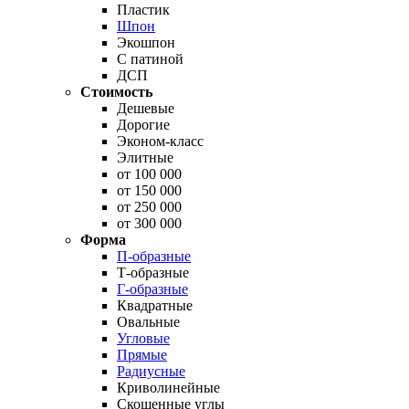
Пластик
Шпон
Экошпон
С патиной
ДСП
Стоимость
Дешевые
Дорогие
Эконом-класс
Элитные
от 100 000
от 150 000
от 250 000
от 300 000
Форма
П-образные
Т-образные
Г-образные
Квадратные
Овальные
Угловые
Прямые
Радиусные
Криволинейные
Скошенные углы