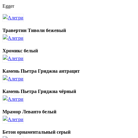
Egger
Травертин Тиволи бежевый
Хромикс белый
Камень Пьетра Гриджиа антрацит
Камень Пьетра Гриджиа чёрный
Мрамор Леванто белый
Бетон орнаментальный серый