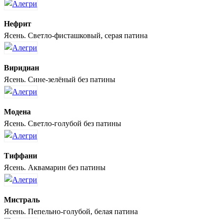
Нефрит
Ясень. Светло-фисташковый, серая патина
Виридиан
Ясень. Сине-зелёный без патины
Модена
Ясень. Светло-голубой без патины
Тиффани
Ясень. Аквамарин без патины
Мистраль
Ясень. Пепельно-голубой, белая патина