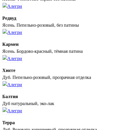
Редвуд
Ясень. Пепельно-розовый, без патины
Кармен
Ясень. Бордово-красный, тёмная патина
Хюгге
Дуб. Пепельно-розовый, прозрачная отделка
Балтия
Дуб натуральный, эко-лак
Терра
Дуб. Розовато-коричневый, прозрачная отделка