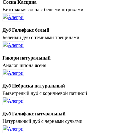
Сосна Касцина
Винтажная сосна с белыми штрихами
Дуб Галифакс белый
Беленый дуб с темными трещинами
Гикори натуральный
Аналог шпона ясеня
Дуб Небраска натуральный
Выветрелый дуб с коричневой патиной
Дуб Галифакс натуральный
Натуральный дуб с черными сучьями