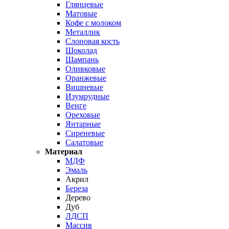
Глянцевые
Матовые
Кофе с молоком
Металлик
Слоновая кость
Шоколад
Шампань
Оливковые
Оранжевые
Вишневые
Изумрудные
Венге
Ореховые
Янтарные
Сиреневые
Салатовые
Материал
МДФ
Эмаль
Акрил
Береза
Дерево
Дуб
ЛДСП
Массив