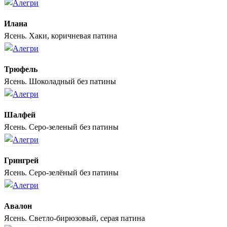
Илана
Ясень. Хаки, коричневая патина
Трюфель
Ясень. Шоколадный без патины
Шалфей
Ясень. Серо-зеленый без патины
Грингрей
Ясень. Серо-зелёный без патины
Авалон
Ясень. Светло-бирюзовый, серая патина