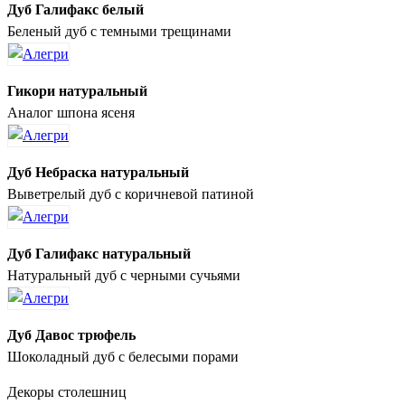
Дуб Галифакс белый
Беленый дуб с темными трещинами
Гикори натуральный
Аналог шпона ясеня
Дуб Небраска натуральный
Выветрелый дуб с коричневой патиной
Дуб Галифакс натуральный
Натуральный дуб с черными сучьями
Дуб Давос трюфель
Шоколадный дуб с белесыми порами
Декоры столешниц