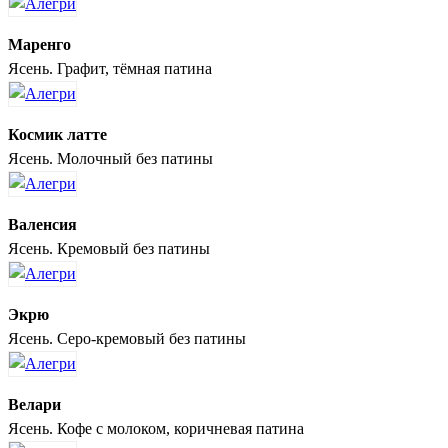
Маренго
Ясень. Графит, тёмная патина
Космик латте
Ясень. Молочный без патины
Валенсия
Ясень. Кремовый без патины
Экрю
Ясень. Серо-кремовый без патины
Велари
Ясень. Кофе с молоком, коричневая патина