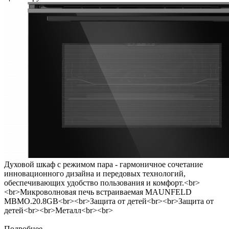
Духовой шкаф с режимом пара - гармоничное сочетание
инновационного дизайна и передовых технологий,
обеспечивающих удобство пользования и комфорт.<br>
<br>Микроволновая печь встраиваемая MAUNFELD
MBMO.20.8GB<br><br>Защита от детей<br><br>Защита от
детей<br><br>Металл<br><br>
Подробнее