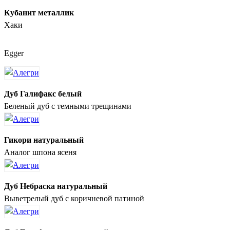
Кубанит металлик
Хаки
Egger
Дуб Галифакс белый
Беленый дуб с темными трещинами
Гикори натуральный
Аналог шпона ясеня
Дуб Небраска натуральный
Выветрелый дуб с коричневой патиной