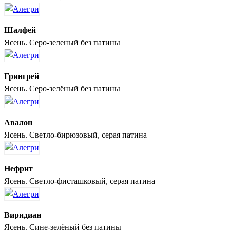
Шалфей
Ясень. Серо-зеленый без патины
Грингрей
Ясень. Серо-зелёный без патины
Авалон
Ясень. Светло-бирюзовый, серая патина
Нефрит
Ясень. Светло-фисташковый, серая патина
Виридиан
Ясень. Сине-зелёный без патины