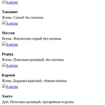
Танзанит
Ясень. Синий без патины
Муссон
Ясень. Фиолетово-серый без патины
Редвуд
Ясень. Пепельно-розовый, без патины
Кармен
Ясень. Бордово-красный, тёмная патина
Хюгге
Дуб. Пепельно-розовый, прозрачная отделка