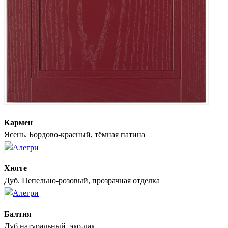
Кармен
Ясень. Бордово-красный, тёмная патина
Хюгге
Дуб. Пепельно-розовый, прозрачная отделка
Балтия
Дуб натуральный, эко-лак