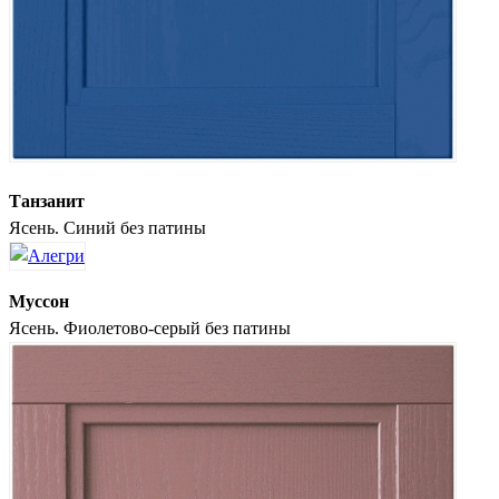
Танзанит
Ясень. Синий без патины
Муссон
Ясень. Фиолетово-серый без патины