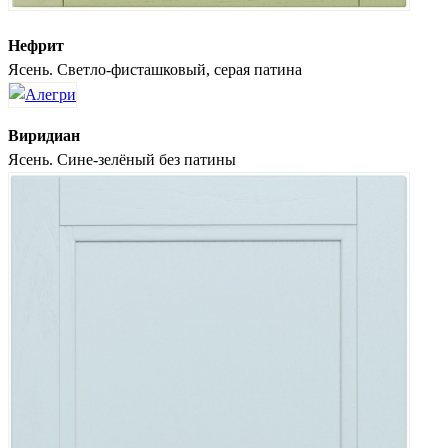
Нефрит
Ясень. Светло-фисташковый, серая патина
Виридиан
Ясень. Сине-зелёный без патины