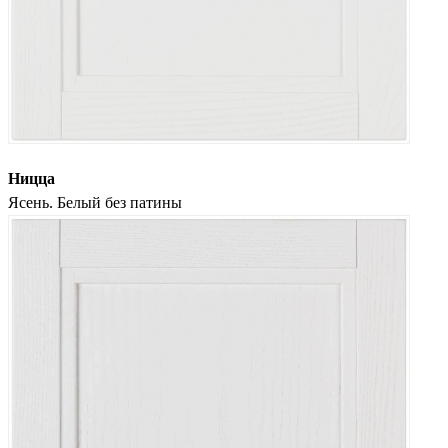
Ницца
Ясень. Белый без патины