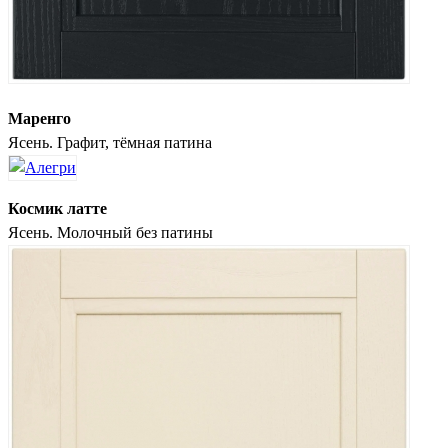
Маренго
Ясень. Графит, тёмная патина
Космик латте
Ясень. Молочный без патины