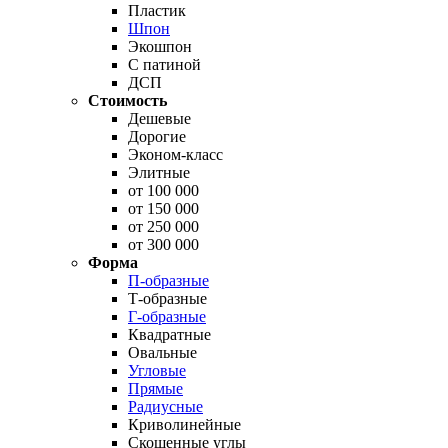
Пластик
Шпон
Экошпон
С патиной
ДСП
Стоимость
Дешевые
Дорогие
Эконом-класс
Элитные
от 100 000
от 150 000
от 250 000
от 300 000
Форма
П-образные
Т-образные
Г-образные
Квадратные
Овальные
Угловые
Прямые
Радиусные
Криволинейные
Скошенные углы