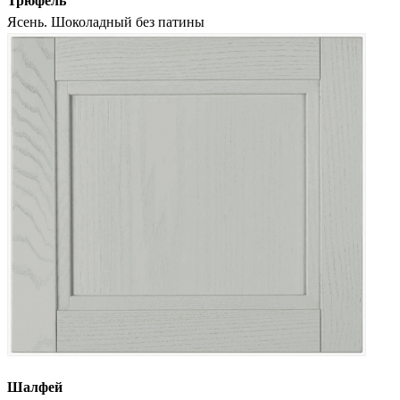
Трюфель
Ясень. Шоколадный без патины
Шалфей