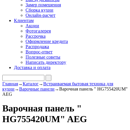
Замер помещения
Сборка кухни
Онлайн-расчет
Клиентам
Акции
Фотогалерея
Рассрочка
Оформление кредита
Распродажа
Вопрос-ответ
Полезные советы
Написать директору
Доставка и оплата
Главная
→
Каталог
→
Встраиваемая бытовая техника для
кухни
→
Варочные панели
→
Варочная панель " HG755420UM"
AEG
Варочная панель "
HG755420UM" AEG