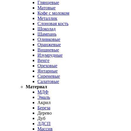
Глянцевые
Матовые
Кофе с молоком
Металлик
Слоновая кость
Шоколад
Шампань
Оливковые
Оранжевые
Вишневые
Изумрудные
Венге
Ореховые
Янтарные
Сиреневые
Салатовые
Материал
МДФ
Эмаль
Акрил
Береза
Дерево
Дуб
ЛДСП
Массив