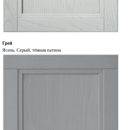
Грей
Ясень. Серый, тёмная патина