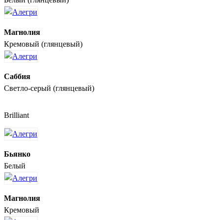
Магнолия
Кремовый (глянцевый)
Саббия
Светло-серый (глянцевый)
Brilliant
Бьянко
Белый
Магнолия
Кремовый