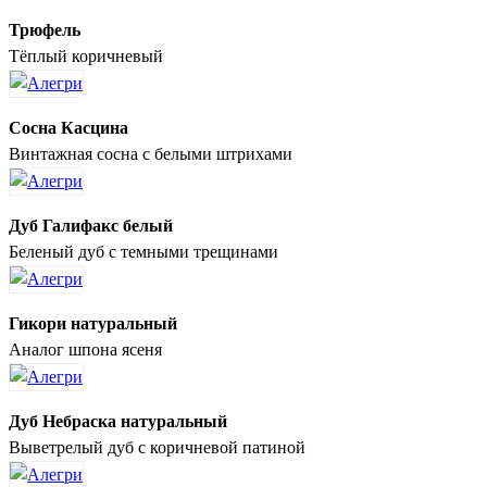
Трюфель
Тёплый коричневый
Сосна Касцина
Винтажная сосна с белыми штрихами
Дуб Галифакс белый
Беленый дуб с темными трещинами
Гикори натуральный
Аналог шпона ясеня
Дуб Небраска натуральный
Выветрелый дуб с коричневой патиной