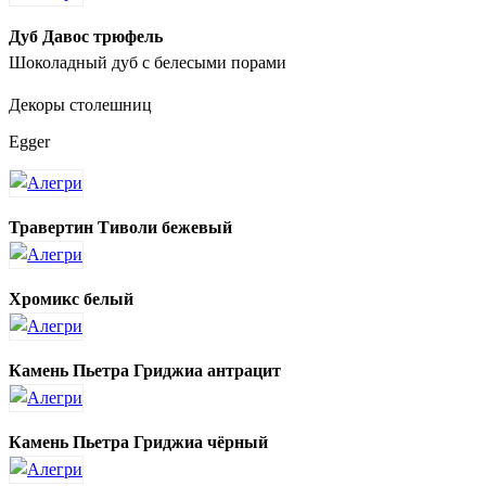
Дуб Давос трюфель
Шоколадный дуб с белесыми порами
Декоры столешниц
Egger
Травертин Тиволи бежевый
Хромикс белый
Камень Пьетра Гриджиа антрацит
Камень Пьетра Гриджиа чёрный