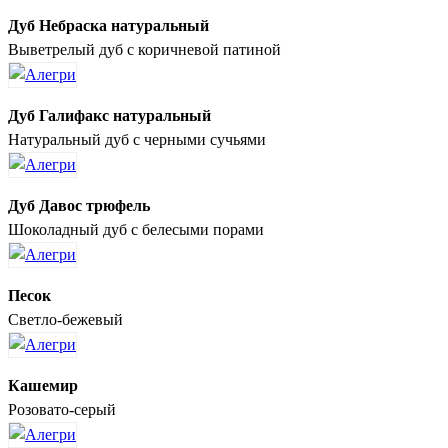
Дуб Небраска натуральный
Выветрелый дуб с коричневой патиной
Дуб Галифакс натуральный
Натуральный дуб с черными сучьями
Дуб Давос трюфель
Шоколадный дуб с белесыми порами
Песок
Светло-бежевый
Кашемир
Розовато-серый