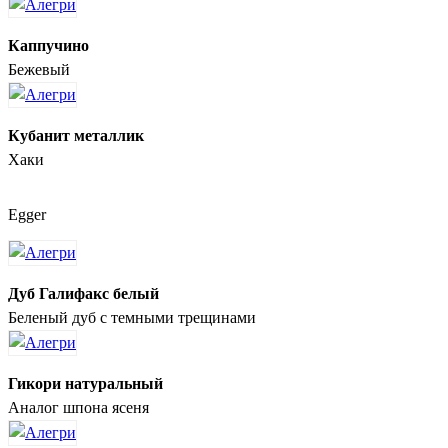
Каппучино
Бежевый
Кубанит металлик
Хаки
Egger
Дуб Галифакс белый
Беленый дуб с темными трещинами
Гикори натуральный
Аналог шпона ясеня