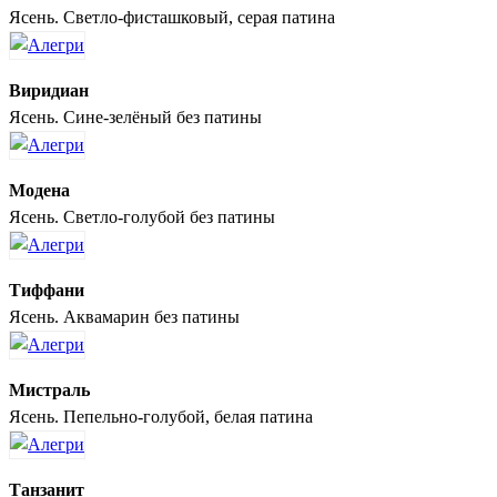
Ясень. Светло-фисташковый, серая патина
Виридиан
Ясень. Сине-зелёный без патины
Модена
Ясень. Светло-голубой без патины
Тиффани
Ясень. Аквамарин без патины
Мистраль
Ясень. Пепельно-голубой, белая патина
Танзанит