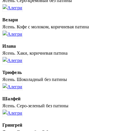
Ясень. Серо-кремовый без патины
Велари
Ясень. Кофе с молоком, коричневая патина
Илана
Ясень. Хаки, коричневая патина
Трюфель
Ясень. Шоколадный без патины
Шалфей
Ясень. Серо-зеленый без патины
Грингрей