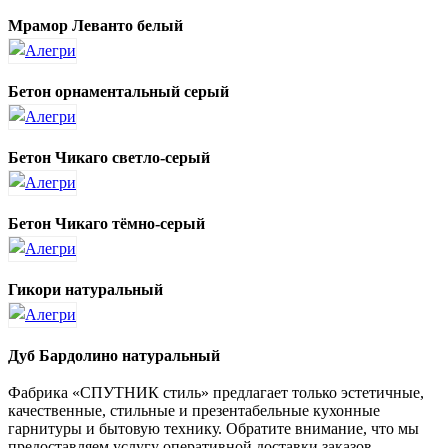
Мрамор Леванто белый
Бетон орнаментальный серый
Бетон Чикаго светло-серый
Бетон Чикаго тёмно-серый
Гикори натуральный
Дуб Бардолино натуральный
Фабрика «СПУТНИК стиль» предлагает только эстетичные,
качественные, стильные и презентабельные кухонные
гарнитуры и бытовую технику. Обратите внимание, что мы
предоставляем услугу оперативной доставки заказов,