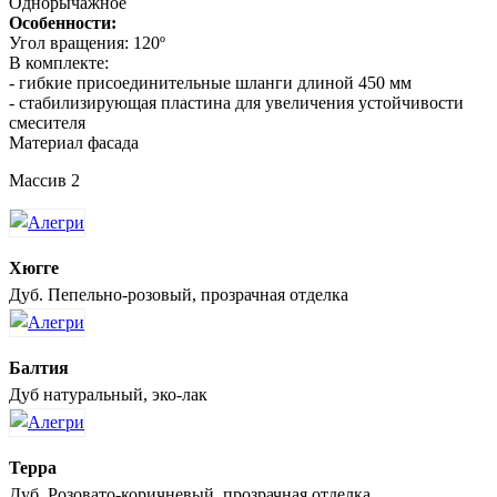
Однорычажное
Особенности:
Угол вращения: 120º
В комплекте:
- гибкие присоединительные шланги длиной 450 мм
- стабилизирующая пластина для увеличения устойчивости
смесителя
Материал фасада
Массив 2
Хюгге
Дуб. Пепельно-розовый, прозрачная отделка
Балтия
Дуб натуральный, эко-лак
Терра
Дуб. Розовато-коричневый, прозрачная отделка