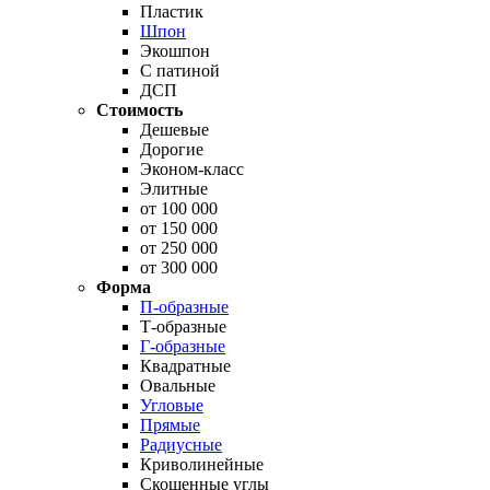
Пластик
Шпон
Экошпон
С патиной
ДСП
Стоимость
Дешевые
Дорогие
Эконом-класс
Элитные
от 100 000
от 150 000
от 250 000
от 300 000
Форма
П-образные
Т-образные
Г-образные
Квадратные
Овальные
Угловые
Прямые
Радиусные
Криволинейные
Скошенные углы