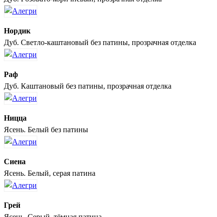
Нордик
Дуб. Светло-каштановый без патины, прозрачная отделка
Раф
Дуб. Каштановый без патины, прозрачная отделка
Ницца
Ясень. Белый без патины
Сиена
Ясень. Белый, серая патина
Грей
Ясень. Серый, тёмная патина