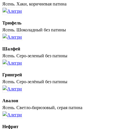
Ясень. Хаки, коричневая патина
Трюфель
Ясень. Шоколадный без патины
Шалфей
Ясень. Серо-зеленый без патины
Грингрей
Ясень. Серо-зелёный без патины
Авалон
Ясень. Светло-бирюзовый, серая патина
Нефрит