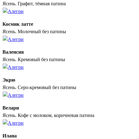
Ясень. Графит, тёмная патина
Космик латте
Ясень. Молочный без патины
Валенсия
Ясень. Кремовый без патины
Экрю
Ясень. Серо-кремовый без патины
Велари
Ясень. Кофе с молоком, коричневая патина
Илана