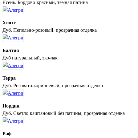
Ясень. Бордово-красный, тёмная патина
Хюгге
Дуб. Пепельно-розовый, прозрачная отделка
Балтия
Дуб натуральный, эко-лак
Терра
Дуб. Розовато-коричневый, прозрачная отделка
Нордик
Дуб. Светло-каштановый без патины, прозрачная отделка
Раф