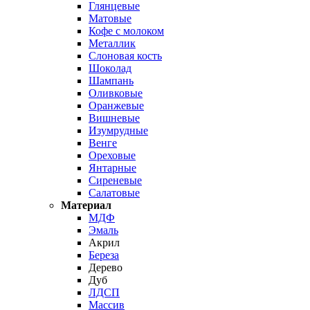
Глянцевые
Матовые
Кофе с молоком
Металлик
Слоновая кость
Шоколад
Шампань
Оливковые
Оранжевые
Вишневые
Изумрудные
Венге
Ореховые
Янтарные
Сиреневые
Салатовые
Материал
МДФ
Эмаль
Акрил
Береза
Дерево
Дуб
ЛДСП
Массив