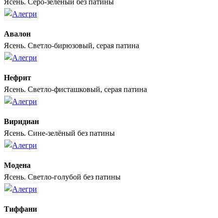
Ясень. Серо-зелёный без патины
Авалон
Ясень. Светло-бирюзовый, серая патина
Нефрит
Ясень. Светло-фисташковый, серая патина
Виридиан
Ясень. Сине-зелёный без патины
Модена
Ясень. Светло-голубой без патины
Тиффани