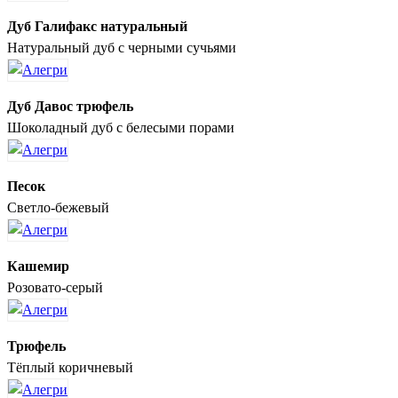
Дуб Галифакс натуральный
Натуральный дуб с черными сучьями
Дуб Давос трюфель
Шоколадный дуб с белесыми порами
Песок
Светло-бежевый
Кашемир
Розовато-серый
Трюфель
Тёплый коричневый