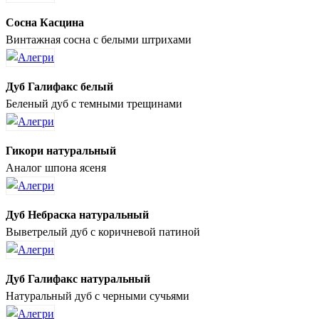
Сосна Касцина
Винтажная сосна с белыми штрихами
Дуб Галифакс белый
Беленый дуб с темными трещинами
Гикори натуральный
Аналог шпона ясеня
Дуб Небраска натуральный
Выветрелый дуб с коричневой патиной
Дуб Галифакс натуральный
Натуральный дуб с черными сучьями