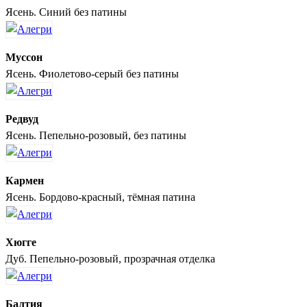
Ясень. Синий без патины
Муссон
Ясень. Фиолетово-серый без патины
Редвуд
Ясень. Пепельно-розовый, без патины
Кармен
Ясень. Бордово-красный, тёмная патина
Хюгге
Дуб. Пепельно-розовый, прозрачная отделка
Балтия