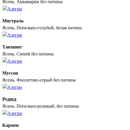
Ясень. Аквамарин без патины
Мистраль
Ясень. Пепельно-голубой, белая патина
Танзанит
Ясень. Синий без патины
Муссон
Ясень. Фиолетово-серый без патины
Редвуд
Ясень. Пепельно-розовый, без патины
Кармен