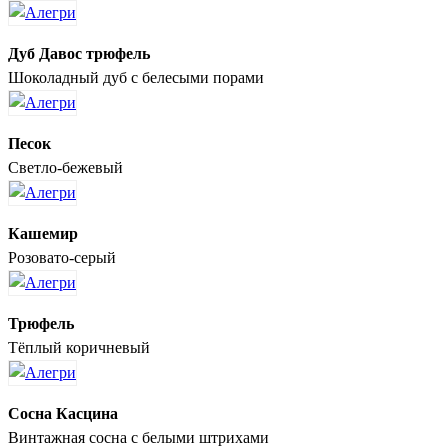
Дуб Давос трюфель
Шоколадный дуб с белесыми порами
Песок
Светло-бежевый
Кашемир
Розовато-серый
Трюфель
Тёплый коричневый
Сосна Касцина
Винтажная сосна с белыми штрихами