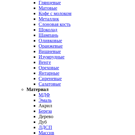
Глянцевые
Матовые
Кофе с молоком
Металлик
Слоновая кость
Шоколад
Шампань
Оливковые
Оранжевые
Вишневые
Изумрудные
Венге
Ореховые
Янтарные
Сиреневые
Салатовые
Материал
МДФ
Эмаль
Акрил
Береза
Дерево
Дуб
ЛДСП
Массив