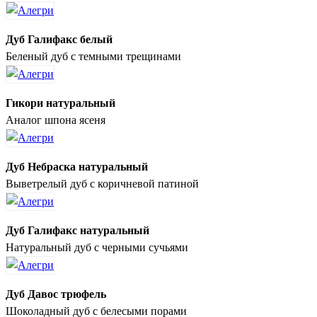
Дуб Галифакс белый
Беленый дуб с темными трещинами
Гикори натуральный
Аналог шпона ясеня
Дуб Небраска натуральный
Выветрелый дуб с коричневой патиной
Дуб Галифакс натуральный
Натуральный дуб с черными сучьями
Дуб Давос трюфель
Шоколадный дуб с белесыми порами