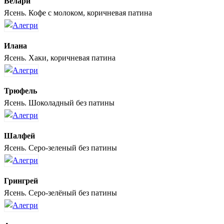
Велари
Ясень. Кофе с молоком, коричневая патина
Илана
Ясень. Хаки, коричневая патина
Трюфель
Ясень. Шоколадный без патины
Шалфей
Ясень. Серо-зеленый без патины
Грингрей
Ясень. Серо-зелёный без патины