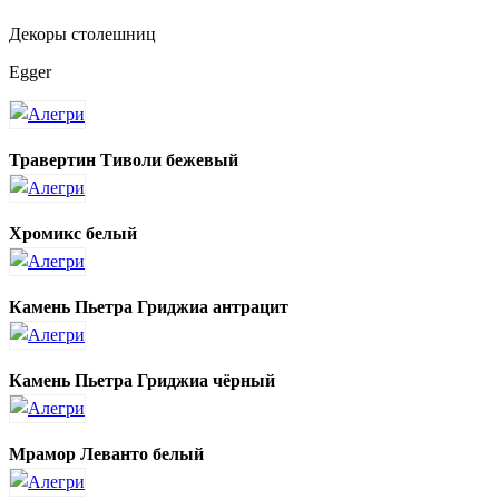
Декоры столешниц
Egger
Травертин Тиволи бежевый
Хромикс белый
Камень Пьетра Гриджиа антрацит
Камень Пьетра Гриджиа чёрный
Мрамор Леванто белый