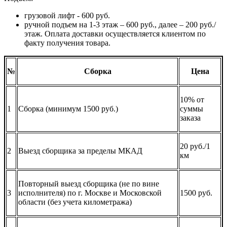
грузовой лифт - 600 руб.
ручной подъем на 1-3 этаж – 600 руб., далее – 200 руб./
этаж. Оплата доставки осуществляется клиентом по
факту получения товара.
№
Сборка
Цена
10% от
1
Сборка (минимум 1500 руб.)
суммы
заказа
20 руб./1
2
Выезд сборщика за пределы МКАД
км
Повторный выезд сборщика (не по вине
3
исполнителя) по г. Москве и Московской
1500 руб.
области (без учета километража)