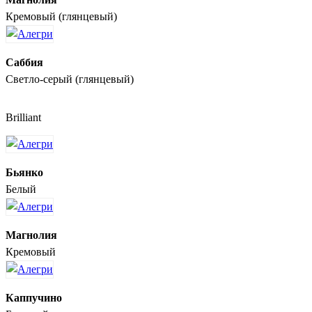
Кремовый (глянцевый)
Саббия
Светло-серый (глянцевый)
Brilliant
Бьянко
Белый
Магнолия
Кремовый
Каппучино