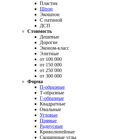
Пластик
Шпон
Экошпон
С патиной
ДСП
Стоимость
Дешевые
Дорогие
Эконом-класс
Элитные
от 100 000
от 150 000
от 250 000
от 300 000
Форма
П-образные
Т-образные
Г-образные
Квадратные
Овальные
Угловые
Прямые
Радиусные
Криволинейные
Скошенные углы