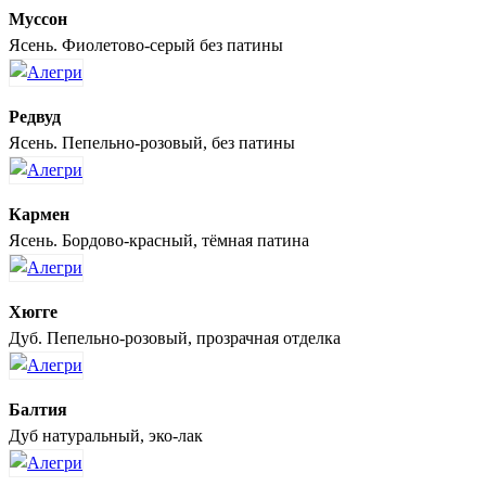
Муссон
Ясень. Фиолетово-серый без патины
Редвуд
Ясень. Пепельно-розовый, без патины
Кармен
Ясень. Бордово-красный, тёмная патина
Хюгге
Дуб. Пепельно-розовый, прозрачная отделка
Балтия
Дуб натуральный, эко-лак