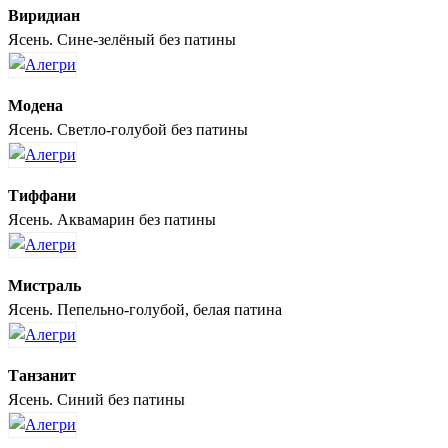
Виридиан
Ясень. Сине-зелёный без патины
Модена
Ясень. Светло-голубой без патины
Тиффани
Ясень. Аквамарин без патины
Мистраль
Ясень. Пепельно-голубой, белая патина
Танзанит
Ясень. Синий без патины