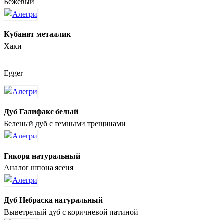
Бежевый
Кубанит металлик
Хаки
Egger
Дуб Галифакс белый
Беленый дуб с темными трещинами
Гикори натуральный
Аналог шпона ясеня
Дуб Небраска натуральный
Выветрелый дуб с коричневой патиной