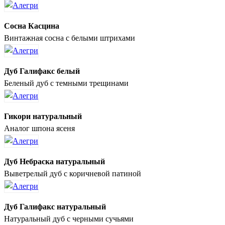
Сосна Касцина
Винтажная сосна с белыми штрихами
Дуб Галифакс белый
Беленый дуб с темными трещинами
Гикори натуральный
Аналог шпона ясеня
Дуб Небраска натуральный
Выветрелый дуб с коричневой патиной
Дуб Галифакс натуральный
Натуральный дуб с черными сучьями