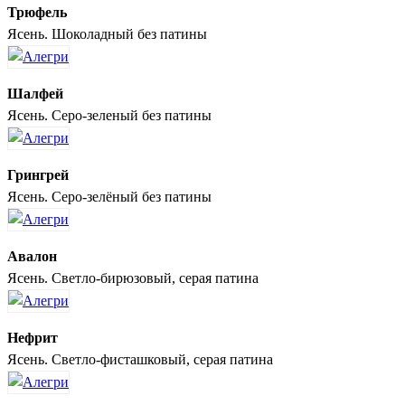
Трюфель
Ясень. Шоколадный без патины
Шалфей
Ясень. Серо-зеленый без патины
Грингрей
Ясень. Серо-зелёный без патины
Авалон
Ясень. Светло-бирюзовый, серая патина
Нефрит
Ясень. Светло-фисташковый, серая патина