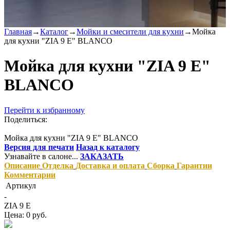
Главная
→
Каталог
→
Мойки и смесители для кухни
→
Мойка
для кухни "ZIA 9 E" BLANCO
Мойка для кухни "ZIA 9 E"
BLANCO
Перейти к избранному
Поделиться:
Мойка для кухни "ZIA 9 E" BLANCO
Версия для печати
Назад к каталогу
Узнавайте в салоне...
ЗАКАЗАТЬ
Описание
Отделка
Доставка и оплата
Сборка
Гарантии
Комментарии
Артикул
-
ZIA 9 E
Цена: 0 руб.