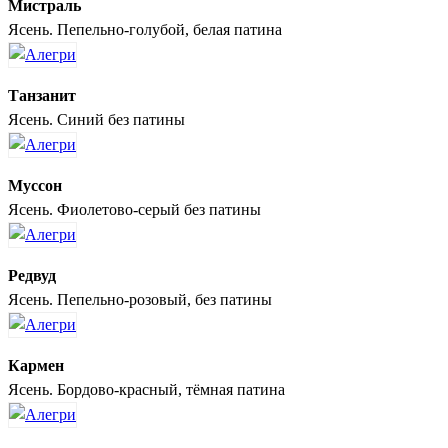
Мистраль
Ясень. Пепельно-голубой, белая патина
Танзанит
Ясень. Синий без патины
Муссон
Ясень. Фиолетово-серый без патины
Редвуд
Ясень. Пепельно-розовый, без патины
Кармен
Ясень. Бордово-красный, тёмная патина