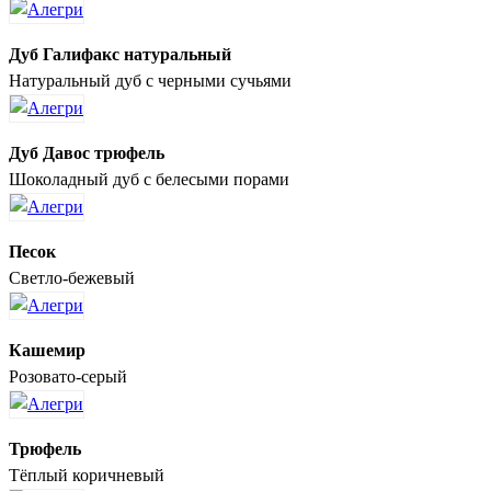
Дуб Галифакс натуральный
Натуральный дуб с черными сучьями
Дуб Давос трюфель
Шоколадный дуб с белесыми порами
Песок
Светло-бежевый
Кашемир
Розовато-серый
Трюфель
Тёплый коричневый