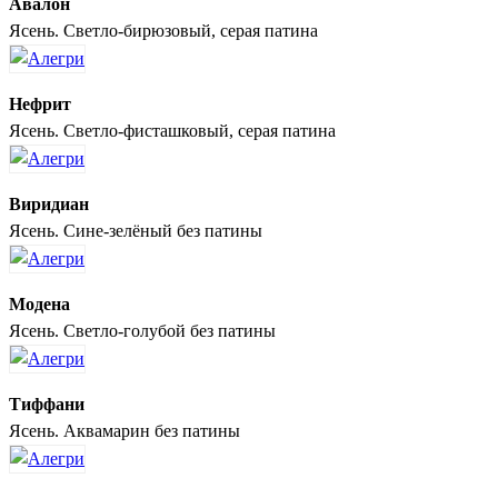
Авалон
Ясень. Светло-бирюзовый, серая патина
Нефрит
Ясень. Светло-фисташковый, серая патина
Виридиан
Ясень. Сине-зелёный без патины
Модена
Ясень. Светло-голубой без патины
Тиффани
Ясень. Аквамарин без патины