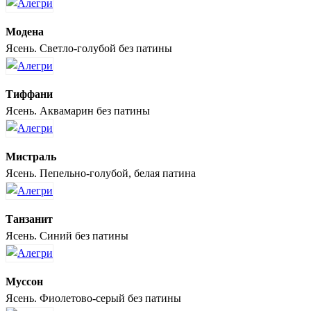
Модена
Ясень. Светло-голубой без патины
Тиффани
Ясень. Аквамарин без патины
Мистраль
Ясень. Пепельно-голубой, белая патина
Танзанит
Ясень. Синий без патины
Муссон
Ясень. Фиолетово-серый без патины