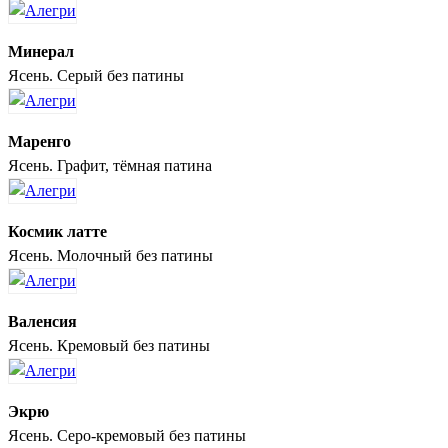
Минерал
Ясень. Серый без патины
Маренго
Ясень. Графит, тёмная патина
Космик латте
Ясень. Молочный без патины
Валенсия
Ясень. Кремовый без патины
Экрю
Ясень. Серо-кремовый без патины