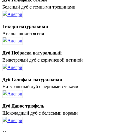
Беленый дуб с темными трещинами
Гикори натуральный
Аналог шпона ясеня
Дуб Небраска натуральный
Выветрелый дуб с коричневой патиной
Дуб Галифакс натуральный
Натуральный дуб с черными сучьями
Дуб Давос трюфель
Шоколадный дуб с белесыми порами