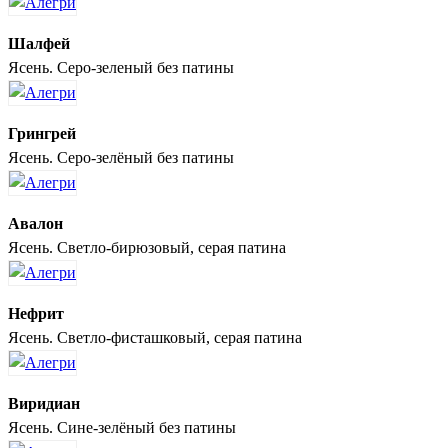
Шалфей
Ясень. Серо-зеленый без патины
Грингрей
Ясень. Серо-зелёный без патины
Авалон
Ясень. Светло-бирюзовый, серая патина
Нефрит
Ясень. Светло-фисташковый, серая патина
Виридиан
Ясень. Сине-зелёный без патины