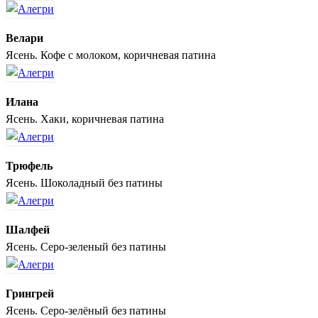
Велари
Ясень. Кофе с молоком, коричневая патина
Илана
Ясень. Хаки, коричневая патина
Трюфель
Ясень. Шоколадный без патины
Шалфей
Ясень. Серо-зеленый без патины
Грингрей
Ясень. Серо-зелёный без патины