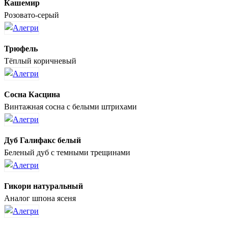
Кашемир
Розовато-серый
Трюфель
Тёплый коричневый
Сосна Касцина
Винтажная сосна с белыми штрихами
Дуб Галифакс белый
Беленый дуб с темными трещинами
Гикори натуральный
Аналог шпона ясеня