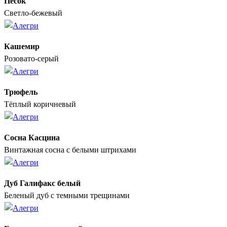
Песок
Светло-бежевый
Кашемир
Розовато-серый
Трюфель
Тёплый коричневый
Сосна Касцина
Винтажная сосна с белыми штрихами
Дуб Галифакс белый
Беленый дуб с темными трещинами