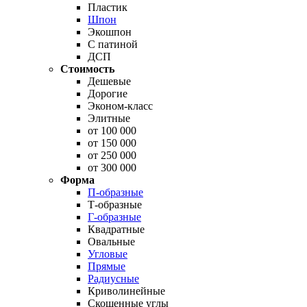
Пластик
Шпон
Экошпон
С патиной
ДСП
Стоимость
Дешевые
Дорогие
Эконом-класс
Элитные
от 100 000
от 150 000
от 250 000
от 300 000
Форма
П-образные
Т-образные
Г-образные
Квадратные
Овальные
Угловые
Прямые
Радиусные
Криволинейные
Скошенные углы