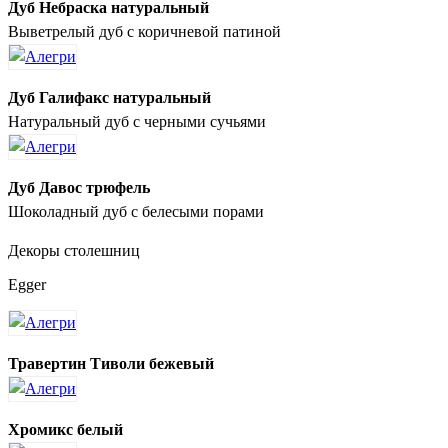
Дуб Небраска натуральный
Выветрелый дуб с коричневой патиной
Дуб Галифакс натуральный
Натуральный дуб с черными сучьями
Дуб Давос трюфель
Шоколадный дуб с белесыми порами
Декоры столешниц
Egger
Травертин Тиволи бежевый
Хромикс белый