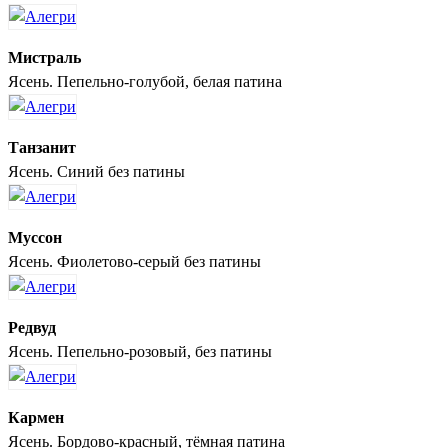
Мистраль
Ясень. Пепельно-голубой, белая патина
Танзанит
Ясень. Синий без патины
Муссон
Ясень. Фиолетово-серый без патины
Редвуд
Ясень. Пепельно-розовый, без патины
Кармен
Ясень. Бордово-красный, тёмная патина