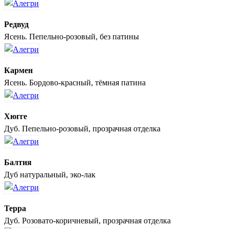
Редвуд
Ясень. Пепельно-розовый, без патины
Кармен
Ясень. Бордово-красный, тёмная патина
Хюгге
Дуб. Пепельно-розовый, прозрачная отделка
Балтия
Дуб натуральный, эко-лак
Терра
Дуб. Розовато-коричневый, прозрачная отделка