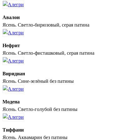
Авалон
Ясень. Светло-бирюзовый, серая патина
Нефрит
Ясень. Светло-фисташковый, серая патина
Виридиан
Ясень. Сине-зелёный без патины
Модена
Ясень. Светло-голубой без патины
Тиффани
Ясень. Аквамарин без патины