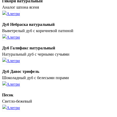
Гикори натуральный
Аналог шпона ясеня
Дуб Небраска натуральный
Выветрелый дуб с коричневой патиной
Дуб Галифакс натуральный
Натуральный дуб с черными сучьями
Дуб Давос трюфель
Шоколадный дуб с белесыми порами
Песок
Светло-бежевый