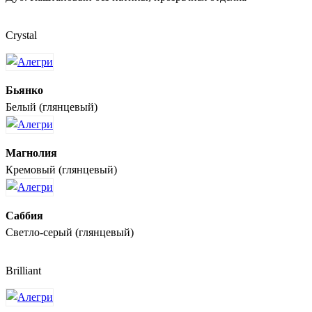
Crystal
Бьянко
Белый (глянцевый)
Магнолия
Кремовый (глянцевый)
Саббия
Светло-серый (глянцевый)
Brilliant