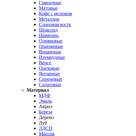
Глянцевые
Матовые
Кофе с молоком
Металлик
Слоновая кость
Шоколад
Шампань
Оливковые
Оранжевые
Вишневые
Изумрудные
Венге
Ореховые
Янтарные
Сиреневые
Салатовые
Материал
МДФ
Эмаль
Акрил
Береза
Дерево
Дуб
ЛДСП
Массив