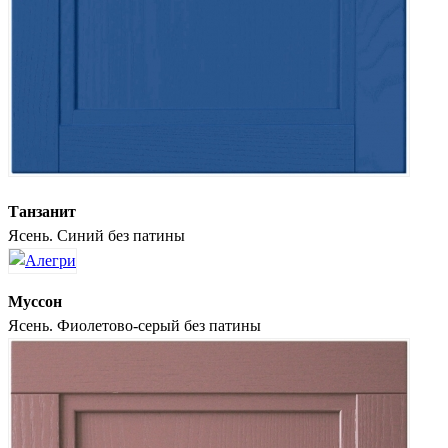
Танзанит
Ясень. Синий без патины
Муссон
Ясень. Фиолетово-серый без патины