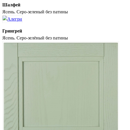
Шалфей
Ясень. Серо-зеленый без патины
Грингрей
Ясень. Серо-зелёный без патины