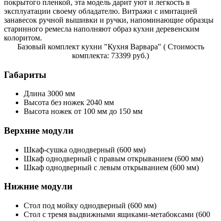
покрытого пленкой, эта модель дарит уют и легкость в
эксплуатации своему обладателю. Витражи с имитацией
занавесок ручной вышивки и ручки, напоминающие образцы
старинного ремесла наполняют образ кухни деревенским
колоритом.
Базовый комплект кухни "Кухня Варвара" ( Стоимость
комплекта: 73399 руб.)
Габариты
Длина 3000 мм
Высота без ножек 2040 мм
Высота ножек от 100 мм до 150 мм
Верхние модули
Шкаф-сушка однодверный (600 мм)
Шкаф однодверный с правым открыванием (600 мм)
Шкаф однодверный с левым открыванием (600 мм)
Нижние модули
Стол под мойку однодверный (600 мм)
Стол с тремя выдвижными ящиками-метабоксами (600