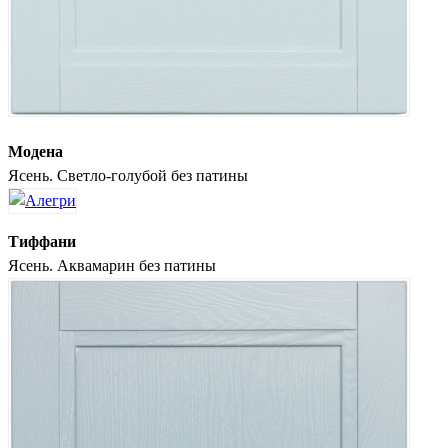
Модена
Ясень. Светло-голубой без патины
Тиффани
Ясень. Аквамарин без патины