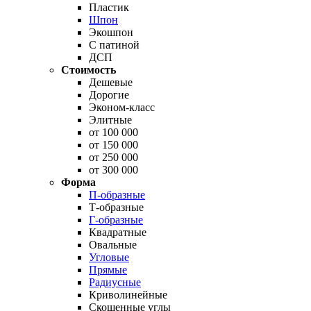
Пластик
Шпон
Экошпон
С патиной
ДСП
Стоимость
Дешевые
Дорогие
Эконом-класс
Элитные
от 100 000
от 150 000
от 250 000
от 300 000
Форма
П-образные
Т-образные
Г-образные
Квадратные
Овальные
Угловые
Прямые
Радиусные
Криволинейные
Скошенные углы