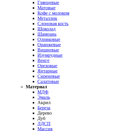
Глянцевые
Матовые
Кофе с молоком
Металлик
Слоновая кость
Шоколад
Шампань
Оливковые
Оранжевые
Вишневые
Изумрудные
Венге
Ореховые
Янтарные
Сиреневые
Салатовые
Материал
МДФ
Эмаль
Акрил
Береза
Дерево
Дуб
ЛДСП
Массив