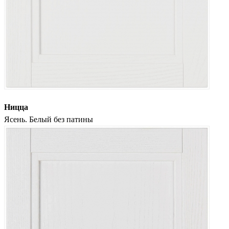
Ницца
Ясень. Белый без патины