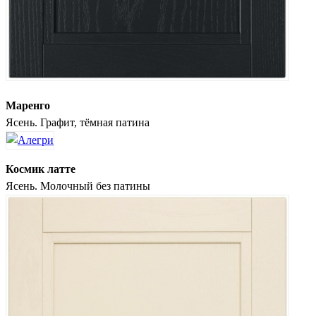
Маренго
Ясень. Графит, тёмная патина
Космик латте
Ясень. Молочный без патины