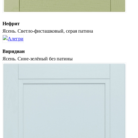
Нефрит
Ясень. Светло-фисташковый, серая патина
Виридиан
Ясень. Сине-зелёный без патины