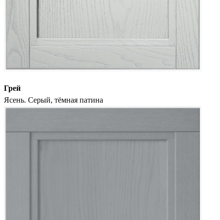
Грей
Ясень. Серый, тёмная патина