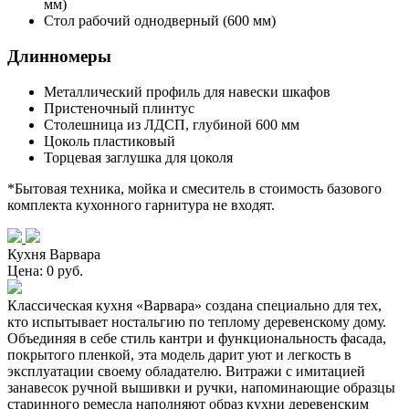
мм)
Стол рабочий однодверный (600 мм)
Длинномеры
Металлический профиль для навески шкафов
Пристеночный плинтус
Столешница из ЛДСП, глубиной 600 мм
Цоколь пластиковый
Торцевая заглушка для цоколя
*Бытовая техника, мойка и смеситель в стоимость базового
комплекта кухонного гарнитура не входят.
Кухня Варвара
Цена: 0 руб.
Классическая кухня «Варвара» создана специально для тех,
кто испытывает ностальгию по теплому деревенскому дому.
Объединяя в себе стиль кантри и функциональность фасада,
покрытого пленкой, эта модель дарит уют и легкость в
эксплуатации своему обладателю. Витражи с имитацией
занавесок ручной вышивки и ручки, напоминающие образцы
старинного ремесла наполняют образ кухни деревенским