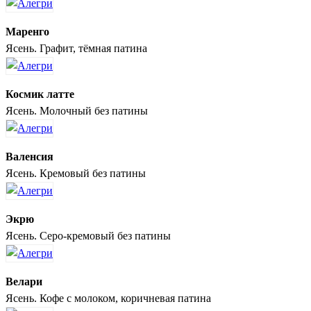
Маренго
Ясень. Графит, тёмная патина
Космик латте
Ясень. Молочный без патины
Валенсия
Ясень. Кремовый без патины
Экрю
Ясень. Серо-кремовый без патины
Велари
Ясень. Кофе с молоком, коричневая патина