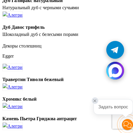
Дуб Галифакс натуральный
Натуральный дуб с черными сучьями
Дуб Давос трюфель
Шоколадный дуб с белесыми порами
Декоры столешниц
Egger
Травертин Тиволи бежевый
Хромикс белый
Задать вопрос
Камень Пьетра Гриджиа антрацит