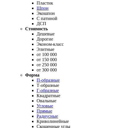
Пластик
Шпон
Экошпон
С патиной
ДСП
Стоимость
Дешевые
Дорогие
Эконом-класс
Элитные
от 100 000
от 150 000
от 250 000
от 300 000
Форма
П-образные
Т-образные
Г-образные
Квадратные
Овальные
Угловые
Прямые
Радиусные
Криволинейные
Скошенные углы