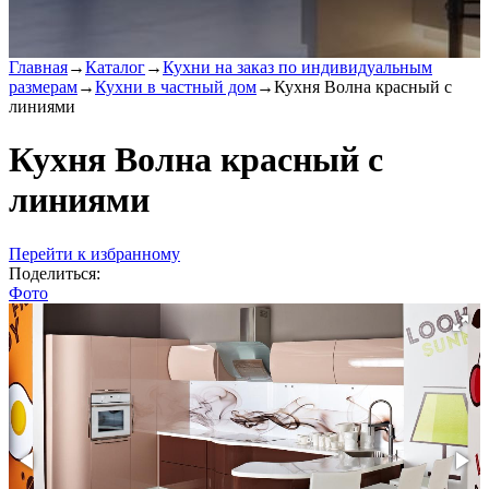
Главная
→
Каталог
→
Кухни на заказ по индивидуальным
размерам
→
Кухни в частный дом
→
Кухня Волна красный с
линиями
Кухня Волна красный с
линиями
Перейти к избранному
Поделиться:
Фото