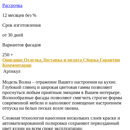
Рассрочка
12 месяцев без %
Срок изготовления
от 30 дней
Вариантов фасадов
250 +
Описание
Отделка
Доставка и оплата
Сборка
Гарантии
Комментарии
Артикул
Модель Волна – отражение Вашего настроения на кухне.
Глубокий глянец и широкая цветовая гамма позволяют
проснуться любым приятным эмоциям в Вашем интерьере.
Волнообразные фасады позволяют смягчить строгие формы
современной мебели и наполняют помещение настроением
отпуска на белых песках возле океана.
Сложная технология нанесения нескольких слоев краски и
автоматизированной полировки сохраняют первозданный
цвет кухни на всем сроке эксплуатации.