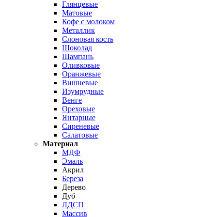
Глянцевые
Матовые
Кофе с молоком
Металлик
Слоновая кость
Шоколад
Шампань
Оливковые
Оранжевые
Вишневые
Изумрудные
Венге
Ореховые
Янтарные
Сиреневые
Салатовые
Материал
МДФ
Эмаль
Акрил
Береза
Дерево
Дуб
ЛДСП
Массив