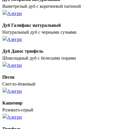
Выветрелый дуб с коричневой патиной
Дуб Галифакс натуральный
Натуральный дуб с черными сучьями
Дуб Давос трюфель
Шоколадный дуб с белесыми порами
Песок
Светло-бежевый
Кашемир
Розовато-серый
Трюфель