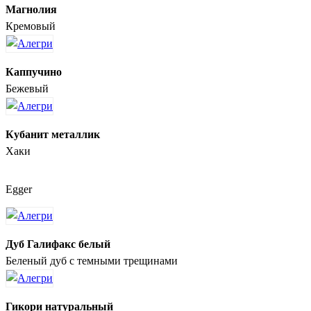
Магнолия
Кремовый
Каппучино
Бежевый
Кубанит металлик
Хаки
Egger
Дуб Галифакс белый
Беленый дуб с темными трещинами
Гикори натуральный