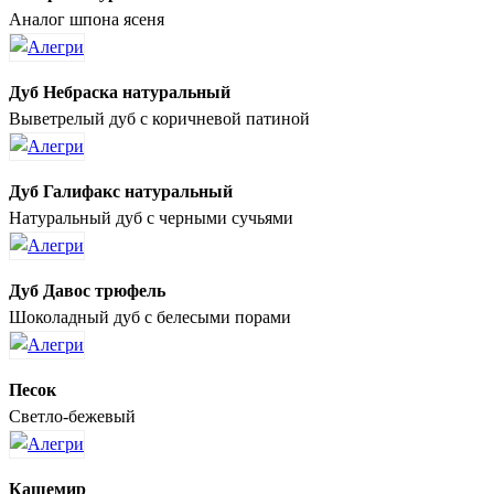
Аналог шпона ясеня
Дуб Небраска натуральный
Выветрелый дуб с коричневой патиной
Дуб Галифакс натуральный
Натуральный дуб с черными сучьями
Дуб Давос трюфель
Шоколадный дуб с белесыми порами
Песок
Светло-бежевый
Кашемир