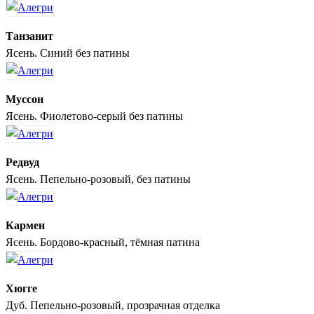
Танзанит
Ясень. Синий без патины
Муссон
Ясень. Фиолетово-серый без патины
Редвуд
Ясень. Пепельно-розовый, без патины
Кармен
Ясень. Бордово-красный, тёмная патина
Хюгге
Дуб. Пепельно-розовый, прозрачная отделка