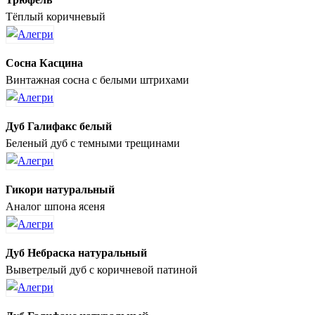
Тёплый коричневый
Сосна Касцина
Винтажная сосна с белыми штрихами
Дуб Галифакс белый
Беленый дуб с темными трещинами
Гикори натуральный
Аналог шпона ясеня
Дуб Небраска натуральный
Выветрелый дуб с коричневой патиной