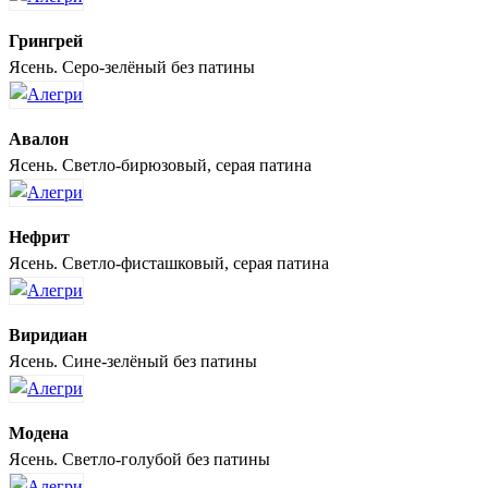
Грингрей
Ясень. Серо-зелёный без патины
Авалон
Ясень. Светло-бирюзовый, серая патина
Нефрит
Ясень. Светло-фисташковый, серая патина
Виридиан
Ясень. Сине-зелёный без патины
Модена
Ясень. Светло-голубой без патины