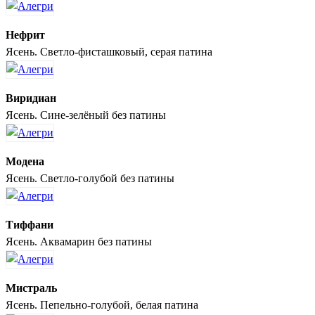
Нефрит
Ясень. Светло-фисташковый, серая патина
Виридиан
Ясень. Сине-зелёный без патины
Модена
Ясень. Светло-голубой без патины
Тиффани
Ясень. Аквамарин без патины
Мистраль
Ясень. Пепельно-голубой, белая патина