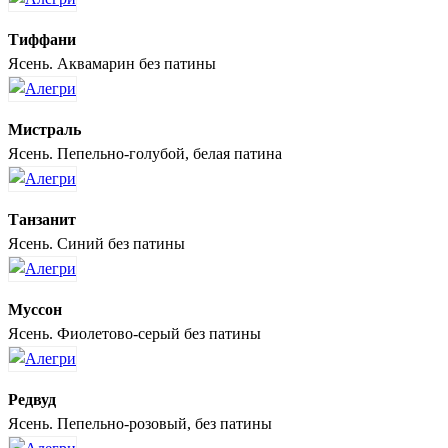
Тиффани
Ясень. Аквамарин без патины
Мистраль
Ясень. Пепельно-голубой, белая патина
Танзанит
Ясень. Синий без патины
Муссон
Ясень. Фиолетово-серый без патины
Редвуд
Ясень. Пепельно-розовый, без патины