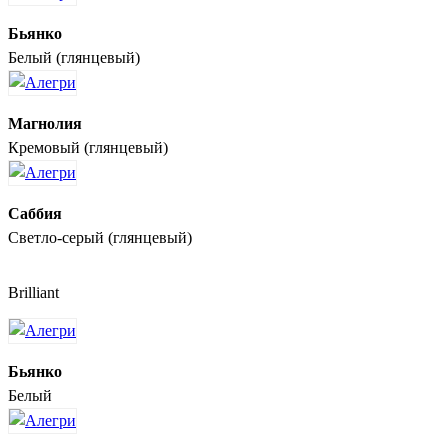
Бьянко
Белый (глянцевый)
Магнолия
Кремовый (глянцевый)
Саббия
Светло-серый (глянцевый)
Brilliant
Бьянко
Белый