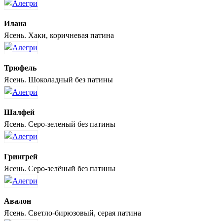
Илана
Ясень. Хаки, коричневая патина
Трюфель
Ясень. Шоколадный без патины
Шалфей
Ясень. Серо-зеленый без патины
Грингрей
Ясень. Серо-зелёный без патины
Авалон
Ясень. Светло-бирюзовый, серая патина