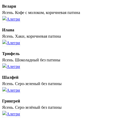
Велари
Ясень. Кофе с молоком, коричневая патина
Илана
Ясень. Хаки, коричневая патина
Трюфель
Ясень. Шоколадный без патины
Шалфей
Ясень. Серо-зеленый без патины
Грингрей
Ясень. Серо-зелёный без патины