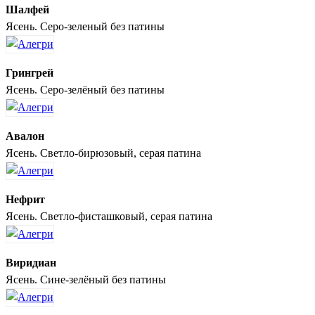
Шалфей
Ясень. Серо-зеленый без патины
Грингрей
Ясень. Серо-зелёный без патины
Авалон
Ясень. Светло-бирюзовый, серая патина
Нефрит
Ясень. Светло-фисташковый, серая патина
Виридиан
Ясень. Сине-зелёный без патины