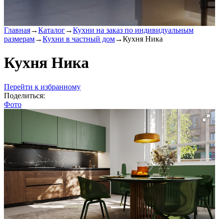
Главная
→
Каталог
→
Кухни на заказ по индивидуальным
размерам
→
Кухни в частный дом
→
Кухня Ника
Кухня Ника
Перейти к избранному
Поделиться:
Фото