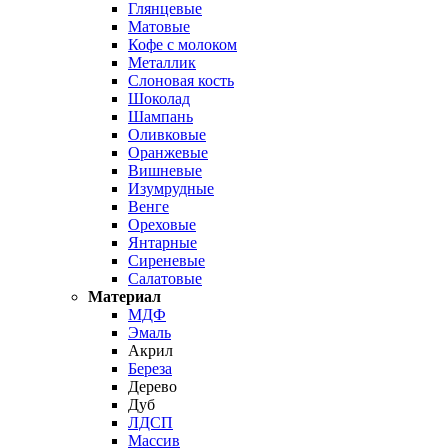
Глянцевые
Матовые
Кофе с молоком
Металлик
Слоновая кость
Шоколад
Шампань
Оливковые
Оранжевые
Вишневые
Изумрудные
Венге
Ореховые
Янтарные
Сиреневые
Салатовые
Материал
МДФ
Эмаль
Акрил
Береза
Дерево
Дуб
ЛДСП
Массив