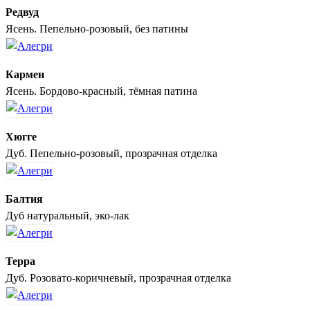
Редвуд
Ясень. Пепельно-розовый, без патины
Кармен
Ясень. Бордово-красный, тёмная патина
Хюгге
Дуб. Пепельно-розовый, прозрачная отделка
Балтия
Дуб натуральный, эко-лак
Терра
Дуб. Розовато-коричневый, прозрачная отделка