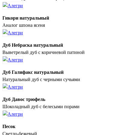
Гикори натуральный
Аналог шпона ясеня
Дуб Небраска натуральный
Выветрелый дуб с коричневой патиной
Дуб Галифакс натуральный
Натуральный дуб с черными сучьями
Дуб Давос трюфель
Шоколадный дуб с белесыми порами
Песок
Светло-бежевый