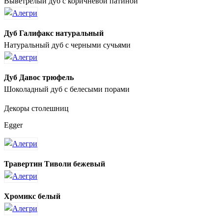
Выветрелый дуб с коричневой патиной
Дуб Галифакс натуральный
Натуральный дуб с черными сучьями
Дуб Давос трюфель
Шоколадный дуб с белесыми порами
Декоры столешниц
Egger
Травертин Тиволи бежевый
Хромикс белый