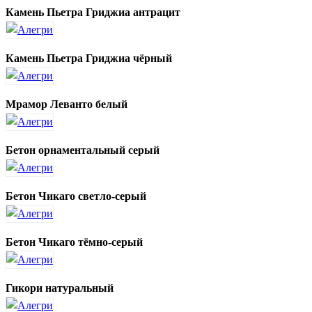
Камень Пьетра Гриджиа антрацит
Камень Пьетра Гриджиа чёрный
Мрамор Леванто белый
Бетон орнаментальный серый
Бетон Чикаго светло-серый
Бетон Чикаго тёмно-серый
Гикори натуральный