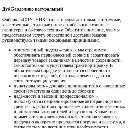
Дуб Бардолино натуральный
Фабрика «СПУТНИК стиль» предлагает только эстетичные,
качественные, стильные и презентабельные кухонные
гарнитуры и бытовую технику. Обратите внимание, что мы
предоставляем услугу оперативной доставки заказов,
руководствуясь такими основными принципами:
ответственный подход – так как мы стремимся
обеспечивать первоклассный сервис и гарантировать
передачу товаров заказчикам в целости и сохранности,
самостоятельно осуществляем транспортировку. В
обязательном порядке учитываются особенности
перевозимых изделий, благодаря чему создаются
соответствующие условия;
пунктуальность – доставка производится в оговоренные
сроки (зачастую за один день до сборки);
надежность и высокий профессионализм –
используются специализированные автотранспортные
средства, к работе мы привлекаем только ответственных
и внимательных водителей и грузчиков. Кроме того,
применяется исключительно качественная упаковка,
предельно аккуратно проводится погрузка и разгрузка, а
также подъем по лестнице (при необходимости).