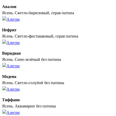
Авалон
Ясень. Светло-бирюзовый, серая патина
Нефрит
Ясень. Светло-фисташковый, серая патина
Виридиан
Ясень. Сине-зелёный без патины
Модена
Ясень. Светло-голубой без патины
Тиффани
Ясень. Аквамарин без патины