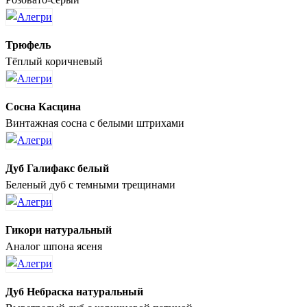
Трюфель
Тёплый коричневый
Сосна Касцина
Винтажная сосна с белыми штрихами
Дуб Галифакс белый
Беленый дуб с темными трещинами
Гикори натуральный
Аналог шпона ясеня
Дуб Небраска натуральный