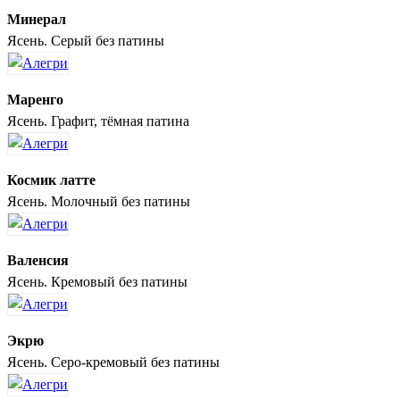
Минерал
Ясень. Серый без патины
Маренго
Ясень. Графит, тёмная патина
Космик латте
Ясень. Молочный без патины
Валенсия
Ясень. Кремовый без патины
Экрю
Ясень. Серо-кремовый без патины