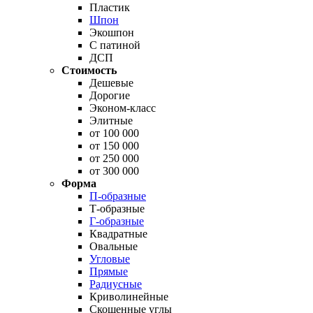
Пластик
Шпон
Экошпон
С патиной
ДСП
Стоимость
Дешевые
Дорогие
Эконом-класс
Элитные
от 100 000
от 150 000
от 250 000
от 300 000
Форма
П-образные
Т-образные
Г-образные
Квадратные
Овальные
Угловые
Прямые
Радиусные
Криволинейные
Скошенные углы