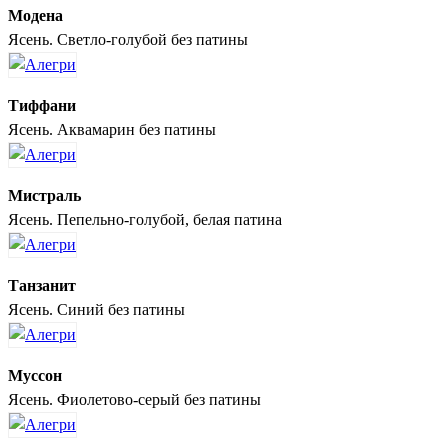
Модена
Ясень. Светло-голубой без патины
Тиффани
Ясень. Аквамарин без патины
Мистраль
Ясень. Пепельно-голубой, белая патина
Танзанит
Ясень. Синий без патины
Муссон
Ясень. Фиолетово-серый без патины