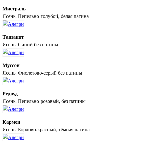
Мистраль
Ясень. Пепельно-голубой, белая патина
Танзанит
Ясень. Синий без патины
Муссон
Ясень. Фиолетово-серый без патины
Редвуд
Ясень. Пепельно-розовый, без патины
Кармен
Ясень. Бордово-красный, тёмная патина