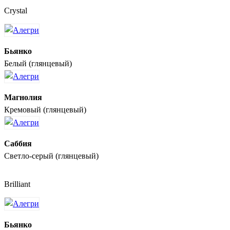
Crystal
Бьянко
Белый (глянцевый)
Магнолия
Кремовый (глянцевый)
Саббия
Светло-серый (глянцевый)
Brilliant
Бьянко