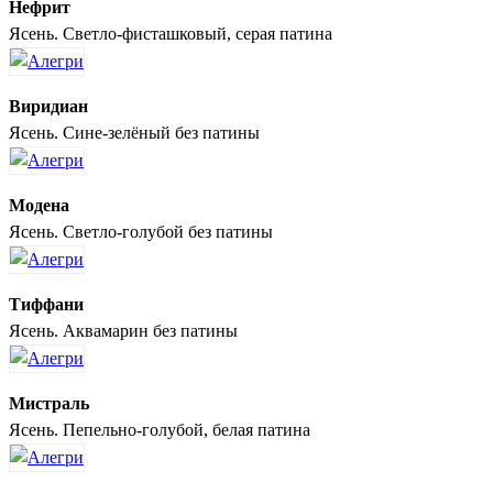
Нефрит
Ясень. Светло-фисташковый, серая патина
Виридиан
Ясень. Сине-зелёный без патины
Модена
Ясень. Светло-голубой без патины
Тиффани
Ясень. Аквамарин без патины
Мистраль
Ясень. Пепельно-голубой, белая патина