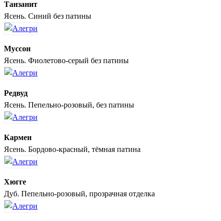
Танзанит
Ясень. Синий без патины
Муссон
Ясень. Фиолетово-серый без патины
Редвуд
Ясень. Пепельно-розовый, без патины
Кармен
Ясень. Бордово-красный, тёмная патина
Хюгге
Дуб. Пепельно-розовый, прозрачная отделка