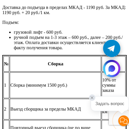
Доставка до подъезда в пределах МКАД - 1190 руб. За МКАД:
1190 руб. + 20 руб./1 км.
Подъем:
грузовой лифт - 600 руб.
ручной подъем на 1-3 этаж – 600 руб., далее – 200 руб./
этаж. Оплата доставки осуществляется клиентом по
факту получения товара.
№
Сборка
Цена
10% от
1
Сборка (минимум 1500 руб.)
суммы
заказа
Задать вопрос
20 руб./1
2
Выезд сборщика за пределы МКАД
км
Повторный выезд сборщика (не по вине