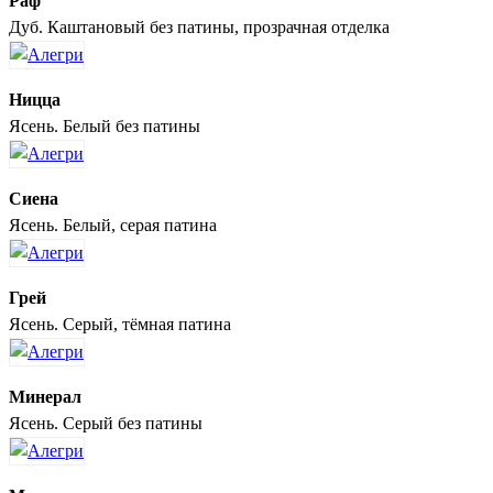
Раф
Дуб. Каштановый без патины, прозрачная отделка
Ницца
Ясень. Белый без патины
Сиена
Ясень. Белый, серая патина
Грей
Ясень. Серый, тёмная патина
Минерал
Ясень. Серый без патины