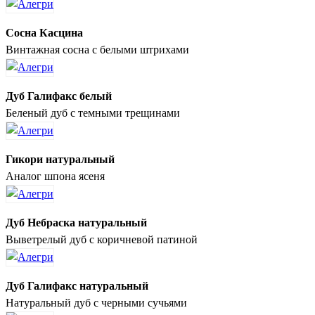
Сосна Касцина
Винтажная сосна с белыми штрихами
Дуб Галифакс белый
Беленый дуб с темными трещинами
Гикори натуральный
Аналог шпона ясеня
Дуб Небраска натуральный
Выветрелый дуб с коричневой патиной
Дуб Галифакс натуральный
Натуральный дуб с черными сучьями