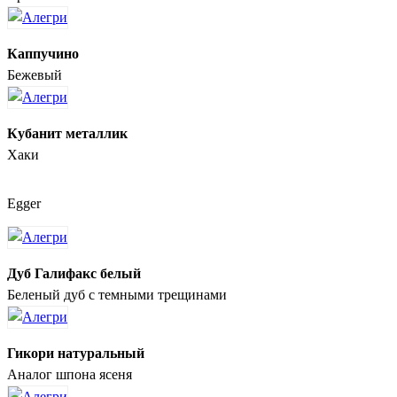
Каппучино
Бежевый
Кубанит металлик
Хаки
Egger
Дуб Галифакс белый
Беленый дуб с темными трещинами
Гикори натуральный
Аналог шпона ясеня