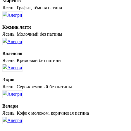
Маренго
Ясень. Графит, тёмная патина
Космик латте
Ясень. Молочный без патины
Валенсия
Ясень. Кремовый без патины
Экрю
Ясень. Серо-кремовый без патины
Велари
Ясень. Кофе с молоком, коричневая патина