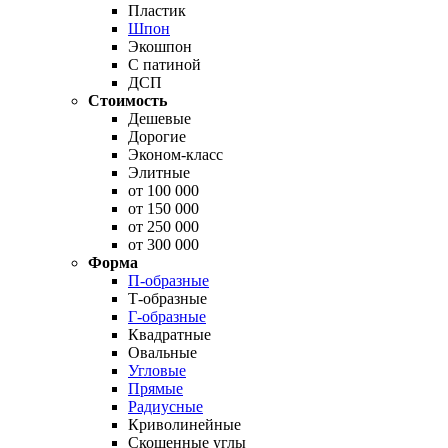
Пластик
Шпон
Экошпон
С патиной
ДСП
Стоимость
Дешевые
Дорогие
Эконом-класс
Элитные
от 100 000
от 150 000
от 250 000
от 300 000
Форма
П-образные
Т-образные
Г-образные
Квадратные
Овальные
Угловые
Прямые
Радиусные
Криволинейные
Скошенные углы