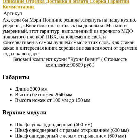
Описание
Отделка
Доставка и оплата
Сборка
Гарантии
Комментарии
Артикул
Ах, если бы Мэри Поппинс решила заглянуть на нашу кухню,
уверены, «Визитом» она осталась бы довольна! Мягкий и
умеренный, этот гарнитур, выполненный из прочного МДФ
покрытого пленкой ПВХ, одновременно свеж и
консервативен в самом лучшем смысле этих слов. Как стакан
какао и интересная книга хороши вне зависимости от времени
года в календаре.
Базовый комплект кухни "Кухня Визит" ( Стоимость
комплекта: 90609 руб.)
Габариты
Длина 3000 мм
Высота без ножек 2040 мм
Высота ножек от 100 мм до 150 мм
Верхние модули
Шкаф-сушка однодверный (600 мм)
Шкаф однодверный с правым открыванием (600 мм)
Шкаф однодверный с левым открыванием (600 мм)