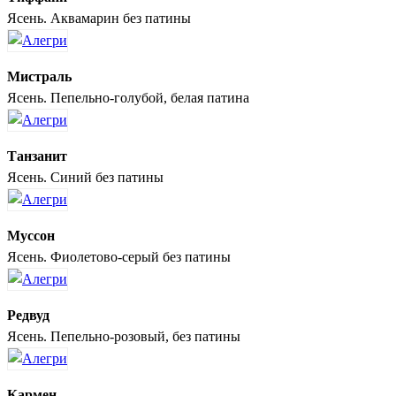
Ясень. Аквамарин без патины
Мистраль
Ясень. Пепельно-голубой, белая патина
Танзанит
Ясень. Синий без патины
Муссон
Ясень. Фиолетово-серый без патины
Редвуд
Ясень. Пепельно-розовый, без патины
Кармен