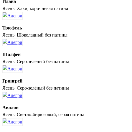
Илана
Ясень. Хаки, коричневая патина
Трюфель
Ясень. Шоколадный без патины
Шалфей
Ясень. Серо-зеленый без патины
Грингрей
Ясень. Серо-зелёный без патины
Авалон
Ясень. Светло-бирюзовый, серая патина