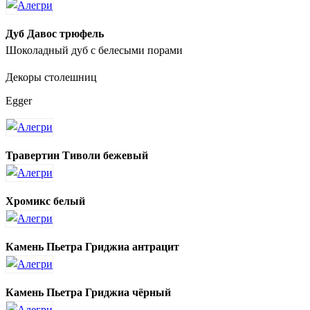
Дуб Давос трюфель
Шоколадный дуб с белесыми порами
Декоры столешниц
Egger
Травертин Тиволи бежевый
Хромикс белый
Камень Пьетра Гриджиа антрацит
Камень Пьетра Гриджиа чёрный