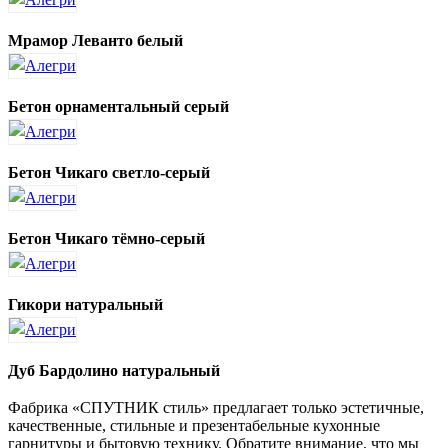
Мрамор Леванто белый
Бетон орнаментальный серый
Бетон Чикаго светло-серый
Бетон Чикаго тёмно-серый
Гикори натуральный
Дуб Бардолино натуральный
Фабрика «СПУТНИК стиль» предлагает только эстетичные,
качественные, стильные и презентабельные кухонные
гарнитуры и бытовую технику. Обратите внимание, что мы