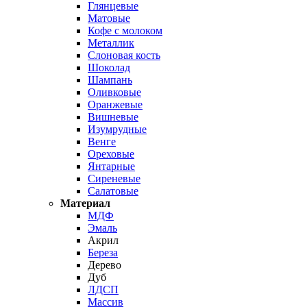
Глянцевые
Матовые
Кофе с молоком
Металлик
Слоновая кость
Шоколад
Шампань
Оливковые
Оранжевые
Вишневые
Изумрудные
Венге
Ореховые
Янтарные
Сиреневые
Салатовые
Материал
МДФ
Эмаль
Акрил
Береза
Дерево
Дуб
ЛДСП
Массив