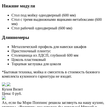
Нижние модули
Стол под мойку однодверный (600 мм)
Стол с тремя выдвижными ящиками-метабоксами (600
мм)
Стол рабочий однодверный (600 мм)
Длинномеры
Металлический профиль для навески шкафов
Пристеночный плинтус
Столешница из ЛДСП, глубиной 600 мм
Цоколь пластиковый
Торцевая заглушка для цоколя
*Бытовая техника, мойка и смеситель в стоимость базового
комплекта кухонного гарнитура не входят.
Кухня Визит
Цена: 0 руб.
Ах, если бы Мэри Поппинс решила заглянуть на нашу кухню,
уверены, «Визитом» она осталась бы довольна! Мягкий и