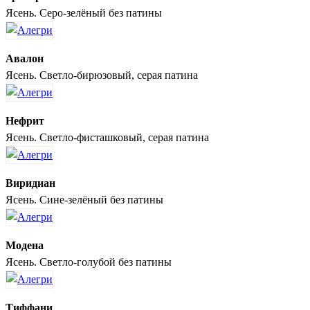
Ясень. Серо-зелёный без патины
Авалон
Ясень. Светло-бирюзовый, серая патина
Нефрит
Ясень. Светло-фисташковый, серая патина
Виридиан
Ясень. Сине-зелёный без патины
Модена
Ясень. Светло-голубой без патины
Тиффани