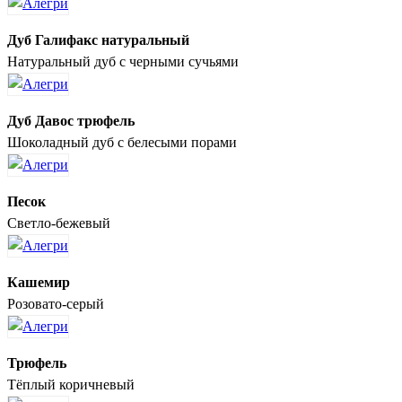
Дуб Галифакс натуральный
Натуральный дуб с черными сучьями
Дуб Давос трюфель
Шоколадный дуб с белесыми порами
Песок
Светло-бежевый
Кашемир
Розовато-серый
Трюфель
Тёплый коричневый