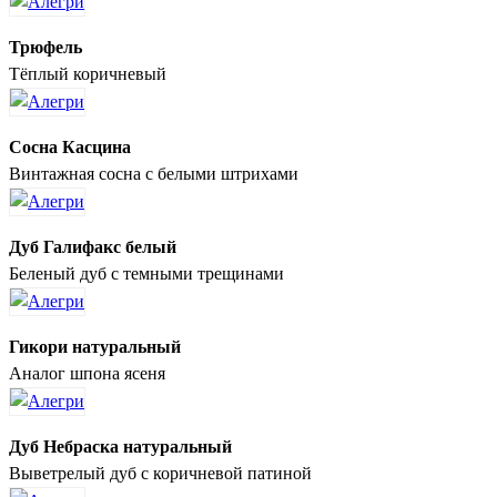
Трюфель
Тёплый коричневый
Сосна Касцина
Винтажная сосна с белыми штрихами
Дуб Галифакс белый
Беленый дуб с темными трещинами
Гикори натуральный
Аналог шпона ясеня
Дуб Небраска натуральный
Выветрелый дуб с коричневой патиной