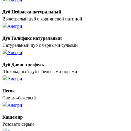
Дуб Небраска натуральный
Выветрелый дуб с коричневой патиной
Дуб Галифакс натуральный
Натуральный дуб с черными сучьями
Дуб Давос трюфель
Шоколадный дуб с белесыми порами
Песок
Светло-бежевый
Кашемир
Розовато-серый