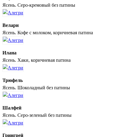
Ясень. Серо-кремовый без патины
Велари
Ясень. Кофе с молоком, коричневая патина
Илана
Ясень. Хаки, коричневая патина
Трюфель
Ясень. Шоколадный без патины
Шалфей
Ясень. Серо-зеленый без патины
Грингрей