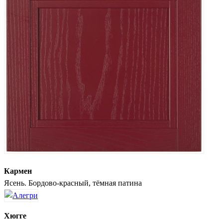
Кармен
Ясень. Бордово-красный, тёмная патина
Хюгге