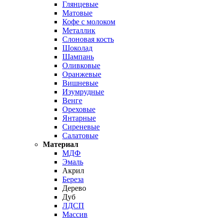
Глянцевые
Матовые
Кофе с молоком
Металлик
Слоновая кость
Шоколад
Шампань
Оливковые
Оранжевые
Вишневые
Изумрудные
Венге
Ореховые
Янтарные
Сиреневые
Салатовые
Материал
МДФ
Эмаль
Акрил
Береза
Дерево
Дуб
ЛДСП
Массив