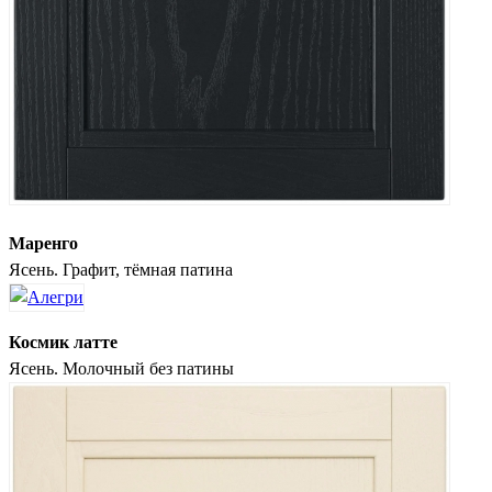
Маренго
Ясень. Графит, тёмная патина
Космик латте
Ясень. Молочный без патины