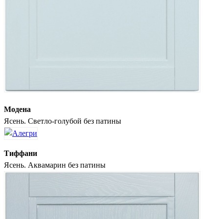
Модена
Ясень. Светло-голубой без патины
Тиффани
Ясень. Аквамарин без патины