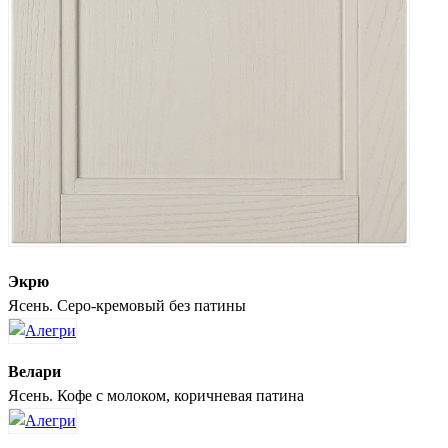
Экрю
Ясень. Серо-кремовый без патины
Велари
Ясень. Кофе с молоком, коричневая патина