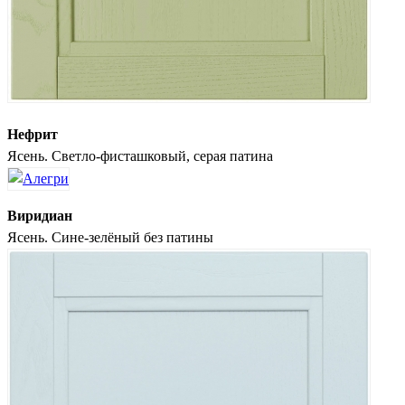
Нефрит
Ясень. Светло-фисташковый, серая патина
Виридиан
Ясень. Сине-зелёный без патины