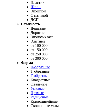
Пластик
Шпон
Экошпон
С патиной
ДСП
Стоимость
Дешевые
Дорогие
Эконом-класс
Элитные
от 100 000
от 150 000
от 250 000
от 300 000
Форма
П-образные
Т-образные
Г-образные
Квадратные
Овальные
Угловые
Прямые
Радиусные
Криволинейные
Скошенные углы