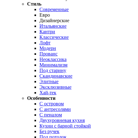
Стиль
Современные
Евро
Дизайнерские
Итальянские
Кантри
Классические
Лофт
Модерн
Прованс
Неоклассика
Минимализм
Под старину
Скандинавские
Элитные
Эксклюзивные
Хай-тек
Особенности
С островом
С антресолями
С пеналом
Двухуровневая кухня
Кухни с барной стойкой
Без ручек
Под потолок