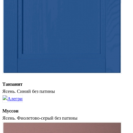
Танзанит
Ясень. Синий без патины
Муссон
Ясень. Фиолетово-серый без патины