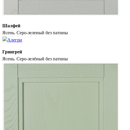
Шалфей
Ясень. Серо-зеленый без патины
Грингрей
Ясень. Серо-зелёный без патины