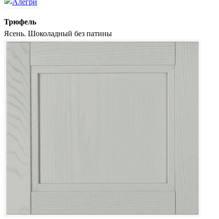
Трюфель
Ясень. Шоколадный без патины