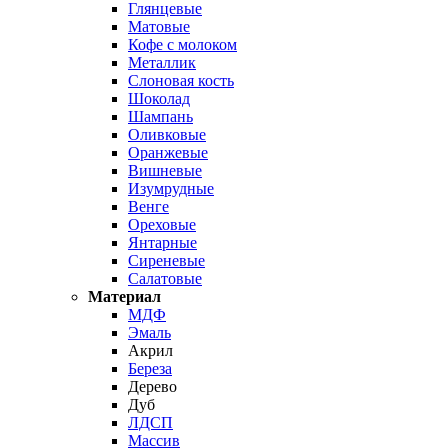
Глянцевые
Матовые
Кофе с молоком
Металлик
Слоновая кость
Шоколад
Шампань
Оливковые
Оранжевые
Вишневые
Изумрудные
Венге
Ореховые
Янтарные
Сиреневые
Салатовые
Материал
МДФ
Эмаль
Акрил
Береза
Дерево
Дуб
ЛДСП
Массив