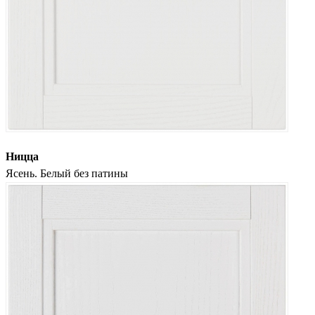
Ницца
Ясень. Белый без патины