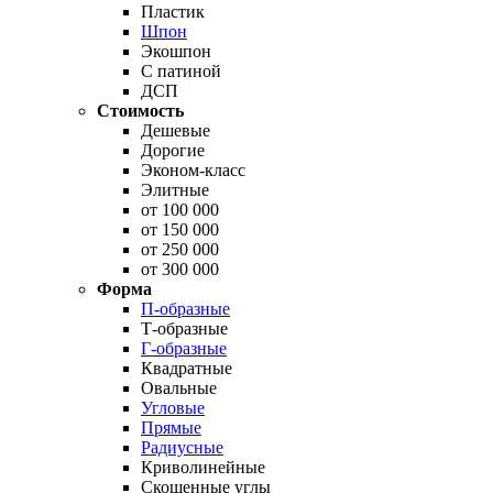
Пластик
Шпон
Экошпон
С патиной
ДСП
Стоимость
Дешевые
Дорогие
Эконом-класс
Элитные
от 100 000
от 150 000
от 250 000
от 300 000
Форма
П-образные
Т-образные
Г-образные
Квадратные
Овальные
Угловые
Прямые
Радиусные
Криволинейные
Скошенные углы