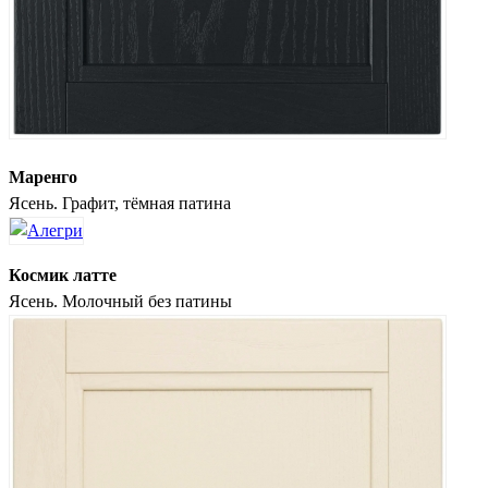
Маренго
Ясень. Графит, тёмная патина
Космик латте
Ясень. Молочный без патины