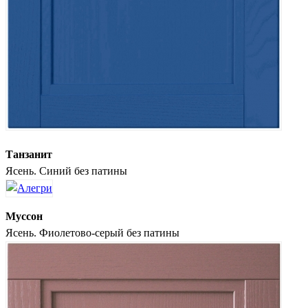
Танзанит
Ясень. Синий без патины
Муссон
Ясень. Фиолетово-серый без патины