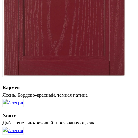
Кармен
Ясень. Бордово-красный, тёмная патина
Хюгге
Дуб. Пепельно-розовый, прозрачная отделка