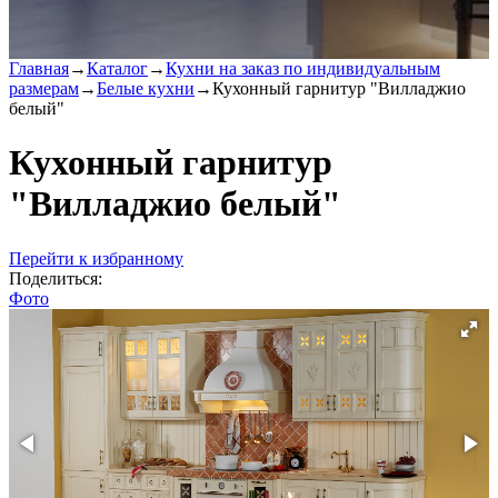
Главная
→
Каталог
→
Кухни на заказ по индивидуальным
размерам
→
Белые кухни
→
Кухонный гарнитур "Вилладжио
белый"
Кухонный гарнитур
"Вилладжио белый"
Перейти к избранному
Поделиться:
Фото