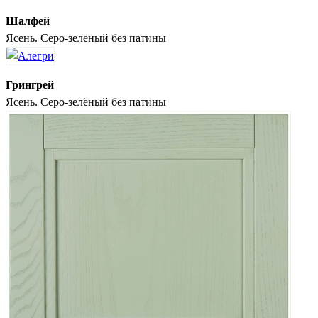
Шалфей
Ясень. Серо-зеленый без патины
Грингрей
Ясень. Серо-зелёный без патины