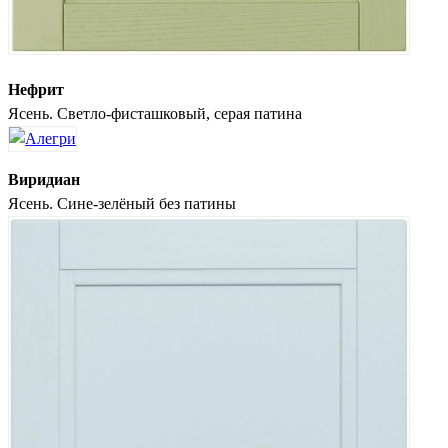
Нефрит
Ясень. Светло-фисташковый, серая патина
Виридиан
Ясень. Сине-зелёный без патины