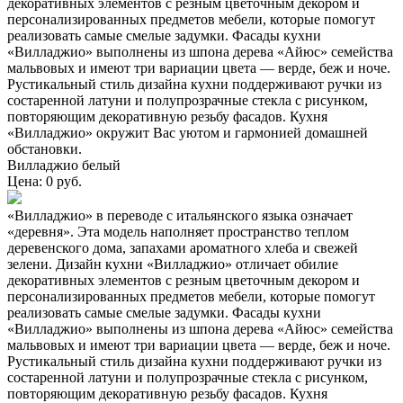
декоративных элементов с резным цветочным декором и
персонализированных предметов мебели, которые помогут
реализовать самые смелые задумки. Фасады кухни
«Вилладжио» выполнены из шпона дерева «Айюс» семейства
мальвовых и имеют три вариации цвета — верде, беж и ноче.
Рустикальный стиль дизайна кухни поддерживают ручки из
состаренной латуни и полупрозрачные стекла с рисунком,
повторяющим декоративную резьбу фасадов. Кухня
«Вилладжио» окружит Вас уютом и гармонией домашней
обстановки.
Вилладжио белый
Цена: 0 руб.
«Вилладжио» в переводе с итальянского языка означает
«деревня». Эта модель наполняет пространство теплом
деревенского дома, запахами ароматного хлеба и свежей
зелени. Дизайн кухни «Вилладжио» отличает обилие
декоративных элементов с резным цветочным декором и
персонализированных предметов мебели, которые помогут
реализовать самые смелые задумки. Фасады кухни
«Вилладжио» выполнены из шпона дерева «Айюс» семейства
мальвовых и имеют три вариации цвета — верде, беж и ноче.
Рустикальный стиль дизайна кухни поддерживают ручки из
состаренной латуни и полупрозрачные стекла с рисунком,
повторяющим декоративную резьбу фасадов. Кухня