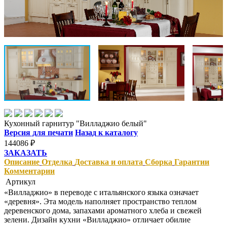
Кухонный гарнитур "Вилладжио белый"
Версия для печати
Назад к каталогу
144086
₽
ЗАКАЗАТЬ
Описание
Отделка
Доставка и оплата
Сборка
Гарантии
Комментарии
Артикул
«Вилладжио» в переводе с итальянского языка означает
«деревня». Эта модель наполняет пространство теплом
деревенского дома, запахами ароматного хлеба и свежей
зелени. Дизайн кухни «Вилладжио» отличает обилие