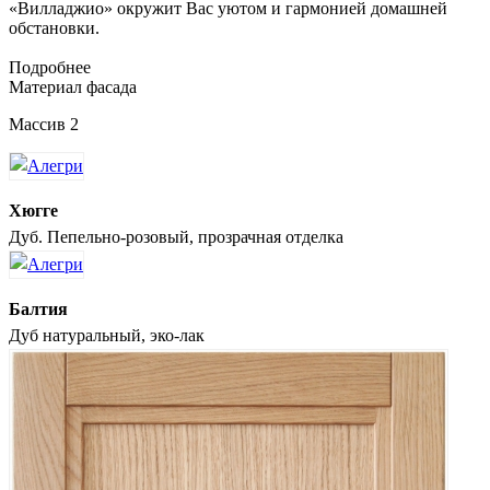
«Вилладжио» окружит Вас уютом и гармонией домашней
обстановки.
Подробнее
Материал фасада
Массив 2
Хюгге
Дуб. Пепельно-розовый, прозрачная отделка
Балтия
Дуб натуральный, эко-лак