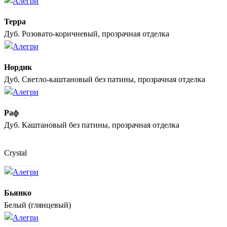
Терра
Дуб. Розовато-коричневый, прозрачная отделка
Нордик
Дуб. Светло-каштановый без патины, прозрачная отделка
Раф
Дуб. Каштановый без патины, прозрачная отделка
Crystal
Бьянко
Белый (глянцевый)