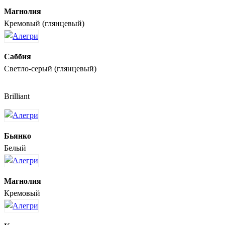
Магнолия
Кремовый (глянцевый)
Саббия
Светло-серый (глянцевый)
Brilliant
Бьянко
Белый
Магнолия
Кремовый