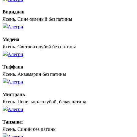
Виридиан
Ясень. Сине-зелёный без патины
Модена
Ясень. Светло-голубой без патины
Тиффани
Ясень. Аквамарин без патины
Мистраль
Ясень. Пепельно-голубой, белая патина
Танзанит
Ясень. Синий без патины