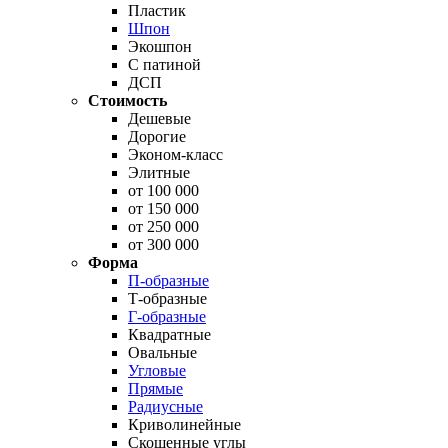
Пластик
Шпон
Экошпон
С патиной
ДСП
Стоимость
Дешевые
Дорогие
Эконом-класс
Элитные
от 100 000
от 150 000
от 250 000
от 300 000
Форма
П-образные
Т-образные
Г-образные
Квадратные
Овальные
Угловые
Прямые
Радиусные
Криволинейные
Скошенные углы