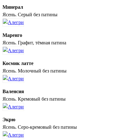
Минерал
Ясень. Серый без патины
Маренго
Ясень. Графит, тёмная патина
Космик латте
Ясень. Молочный без патины
Валенсия
Ясень. Кремовый без патины
Экрю
Ясень. Серо-кремовый без патины