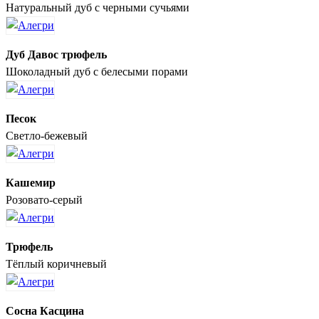
Натуральный дуб с черными сучьями
Дуб Давос трюфель
Шоколадный дуб с белесыми порами
Песок
Светло-бежевый
Кашемир
Розовато-серый
Трюфель
Тёплый коричневый
Сосна Касцина