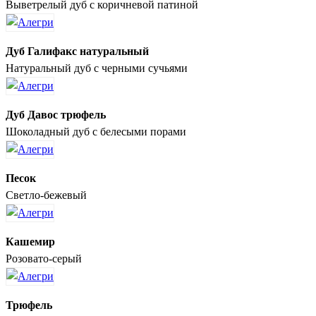
Выветрелый дуб с коричневой патиной
Дуб Галифакс натуральный
Натуральный дуб с черными сучьями
Дуб Давос трюфель
Шоколадный дуб с белесыми порами
Песок
Светло-бежевый
Кашемир
Розовато-серый
Трюфель