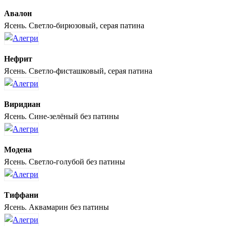
Авалон
Ясень. Светло-бирюзовый, серая патина
Нефрит
Ясень. Светло-фисташковый, серая патина
Виридиан
Ясень. Сине-зелёный без патины
Модена
Ясень. Светло-голубой без патины
Тиффани
Ясень. Аквамарин без патины