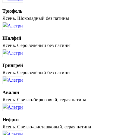
Трюфель
Ясень. Шоколадный без патины
Шалфей
Ясень. Серо-зеленый без патины
Грингрей
Ясень. Серо-зелёный без патины
Авалон
Ясень. Светло-бирюзовый, серая патина
Нефрит
Ясень. Светло-фисташковый, серая патина