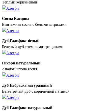
Тёплый коричневый
Сосна Касцина
Винтажная сосна с белыми штрихами
Дуб Галифакс белый
Беленый дуб с темными трещинами
Гикори натуральный
Аналог шпона ясеня
Дуб Небраска натуральный
Выветрелый дуб с коричневой патиной
Дуб Галифакс натуральный