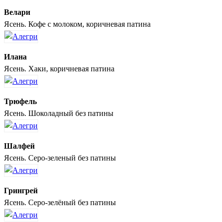
Велари
Ясень. Кофе с молоком, коричневая патина
Илана
Ясень. Хаки, коричневая патина
Трюфель
Ясень. Шоколадный без патины
Шалфей
Ясень. Серо-зеленый без патины
Грингрей
Ясень. Серо-зелёный без патины