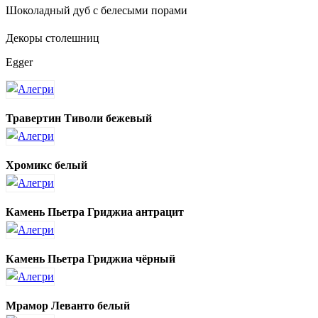
Шоколадный дуб с белесыми порами
Декоры столешниц
Egger
Травертин Тиволи бежевый
Хромикс белый
Камень Пьетра Гриджиа антрацит
Камень Пьетра Гриджиа чёрный
Мрамор Леванто белый