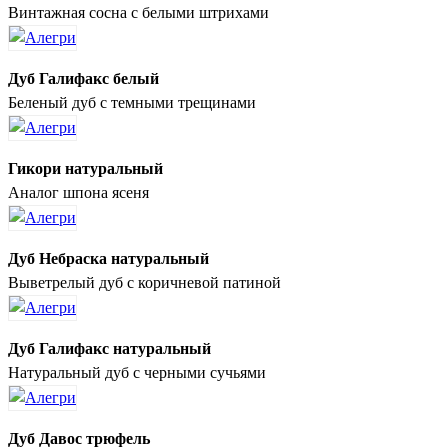
Винтажная сосна с белыми штрихами
Дуб Галифакс белый
Беленый дуб с темными трещинами
Гикори натуральный
Аналог шпона ясеня
Дуб Небраска натуральный
Выветрелый дуб с коричневой патиной
Дуб Галифакс натуральный
Натуральный дуб с черными сучьями
Дуб Давос трюфель