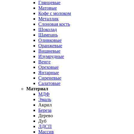
Глянцевые
Матовые
Кофе с молоком
Металлик
Слоновая кость
Шоколад
Шампань
Оливковые
Оранжевые
Вишневые
Изумрудные
Венге
Ореховые
Янтарные
Сиреневые
Салатовые
Материал
МДФ
Эмаль
Акрил
Береза
Дерево
Дуб
ЛДСП
Массив