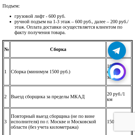
Подъем:
грузовой лифт - 600 руб.
ручной подъем на 1-3 этаж – 600 руб., далее – 200 руб./
этаж. Оплата доставки осуществляется клиентом по
факту получения товара.
№
Сборка
Цена
10% от
1
Сборка (минимум 1500 руб.)
суммы
заказа
20 руб./1
2
Выезд сборщика за пределы МКАД
км
Повторный выезд сборщика (не по вине
3
исполнителя) по г. Москве и Московской
1500 руб.
области (без учета километража)