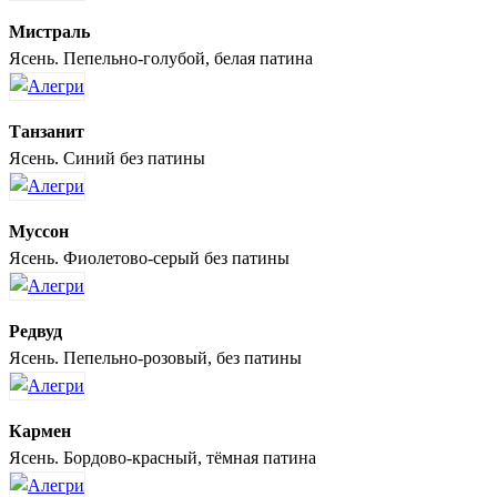
Мистраль
Ясень. Пепельно-голубой, белая патина
Танзанит
Ясень. Синий без патины
Муссон
Ясень. Фиолетово-серый без патины
Редвуд
Ясень. Пепельно-розовый, без патины
Кармен
Ясень. Бордово-красный, тёмная патина