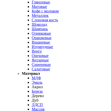
Глянцевые
Матовые
Кофе с молоком
Металлик
Слоновая кость
Шоколад
Шампань
Оливковые
Оранжевые
Вишневые
Изумрудные
Венге
Ореховые
Янтарные
Сиреневые
Салатовые
Материал
МДФ
Эмаль
Акрил
Береза
Дерево
Дуб
ЛДСП
Массив