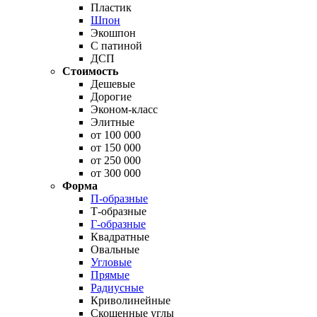
Пластик
Шпон
Экошпон
С патиной
ДСП
Стоимость
Дешевые
Дорогие
Эконом-класс
Элитные
от 100 000
от 150 000
от 250 000
от 300 000
Форма
П-образные
Т-образные
Г-образные
Квадратные
Овальные
Угловые
Прямые
Радиусные
Криволинейные
Скошенные углы