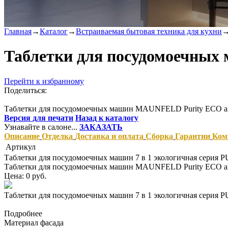
Главная
→
Каталог
→
Встраиваемая бытовая техника для кухни
Таблетки для посудомоечных
Перейти к избранному
Поделиться:
Таблетки для посудомоечных машин MAUNFELD Purity ECO all
Версия для печати
Назад к каталогу
Узнавайте в салоне...
ЗАКАЗАТЬ
Описание
Отделка
Доставка и оплата
Сборка
Гарантии
Ком
Артикул
Таблетки для посудомоечных машин 7 в 1 экологичная сери
Таблетки для посудомоечных машин MAUNFELD Purity ECO all
Цена: 0 руб.
Таблетки для посудомоечных машин 7 в 1 экологичная сери
Подробнее
Материал фасада