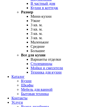
В частный дом
Кухни в коттедж
Размер
Мини-кухни
Узкие
3 кв. м.
3 кв. м.
3 кв. м.
3 кв. м.
Маленькие
Средние
Большие
Все для кухни
Варианты отделки
Столешницы
Мойки и смесители
Техника для кухни
Каталог
Кухни
Шкафы
Мебель для ванной
Бытовая техника
Контакты
Услуги
Выезд дизайнера