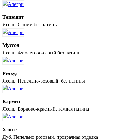
Танзанит
Ясень. Синий без патины
Муссон
Ясень. Фиолетово-серый без патины
Редвуд
Ясень. Пепельно-розовый, без патины
Кармен
Ясень. Бордово-красный, тёмная патина
Хюгге
Дуб. Пепельно-розовый, прозрачная отделка