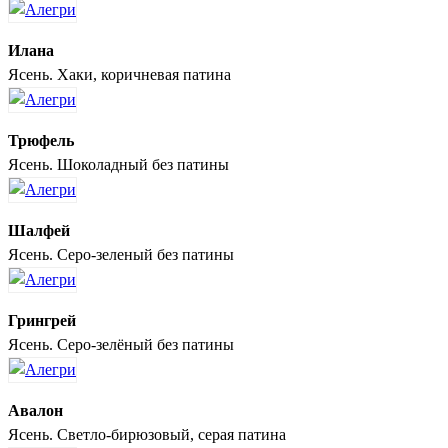
Илана
Ясень. Хаки, коричневая патина
Трюфель
Ясень. Шоколадный без патины
Шалфей
Ясень. Серо-зеленый без патины
Грингрей
Ясень. Серо-зелёный без патины
Авалон
Ясень. Светло-бирюзовый, серая патина