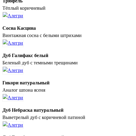
Трюфель
Тёплый коричневый
Сосна Касцина
Винтажная сосна с белыми штрихами
Дуб Галифакс белый
Беленый дуб с темными трещинами
Гикори натуральный
Аналог шпона ясеня
Дуб Небраска натуральный
Выветрелый дуб с коричневой патиной