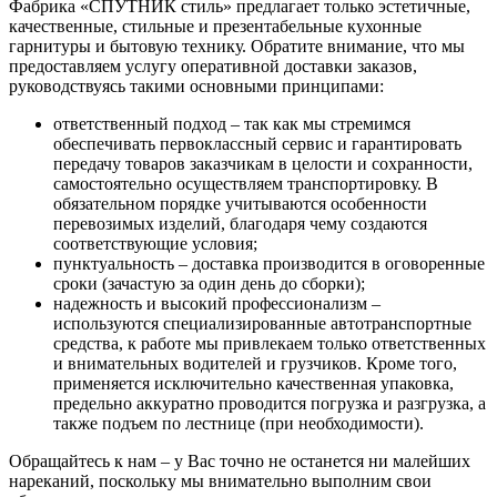
Фабрика «СПУТНИК стиль» предлагает только эстетичные,
качественные, стильные и презентабельные кухонные
гарнитуры и бытовую технику. Обратите внимание, что мы
предоставляем услугу оперативной доставки заказов,
руководствуясь такими основными принципами:
ответственный подход – так как мы стремимся
обеспечивать первоклассный сервис и гарантировать
передачу товаров заказчикам в целости и сохранности,
самостоятельно осуществляем транспортировку. В
обязательном порядке учитываются особенности
перевозимых изделий, благодаря чему создаются
соответствующие условия;
пунктуальность – доставка производится в оговоренные
сроки (зачастую за один день до сборки);
надежность и высокий профессионализм –
используются специализированные автотранспортные
средства, к работе мы привлекаем только ответственных
и внимательных водителей и грузчиков. Кроме того,
применяется исключительно качественная упаковка,
предельно аккуратно проводится погрузка и разгрузка, а
также подъем по лестнице (при необходимости).
Обращайтесь к нам – у Вас точно не останется ни малейших
нареканий, поскольку мы внимательно выполним свои