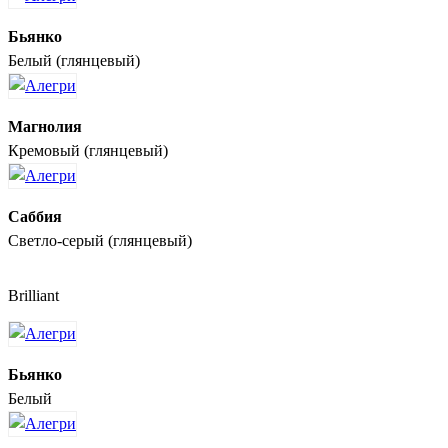
Бьянко
Белый (глянцевый)
Магнолия
Кремовый (глянцевый)
Саббия
Светло-серый (глянцевый)
Brilliant
Бьянко
Белый