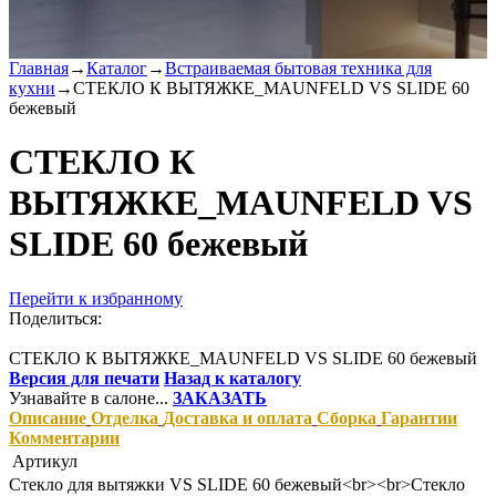
Главная
→
Каталог
→
Встраиваемая бытовая техника для
кухни
→
СТЕКЛО К ВЫТЯЖКЕ_MAUNFELD VS SLIDE 60
бежевый
СТЕКЛО К
ВЫТЯЖКЕ_MAUNFELD VS
SLIDE 60 бежевый
Перейти к избранному
Поделиться:
СТЕКЛО К ВЫТЯЖКЕ_MAUNFELD VS SLIDE 60 бежевый
Версия для печати
Назад к каталогу
Узнавайте в салоне...
ЗАКАЗАТЬ
Описание
Отделка
Доставка и оплата
Сборка
Гарантии
Комментарии
Артикул
Стекло для вытяжки VS SLIDE 60 бежевый<br><br>Стекло