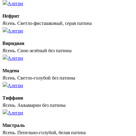
Нефрит
Ясень. Светло-фисташковый, серая патина
Виридиан
Ясень. Сине-зелёный без патины
Модена
Ясень. Светло-голубой без патины
Тиффани
Ясень. Аквамарин без патины
Мистраль
Ясень. Пепельно-голубой, белая патина