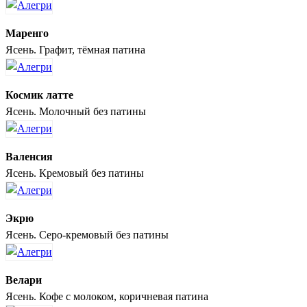
Маренго
Ясень. Графит, тёмная патина
Космик латте
Ясень. Молочный без патины
Валенсия
Ясень. Кремовый без патины
Экрю
Ясень. Серо-кремовый без патины
Велари
Ясень. Кофе с молоком, коричневая патина