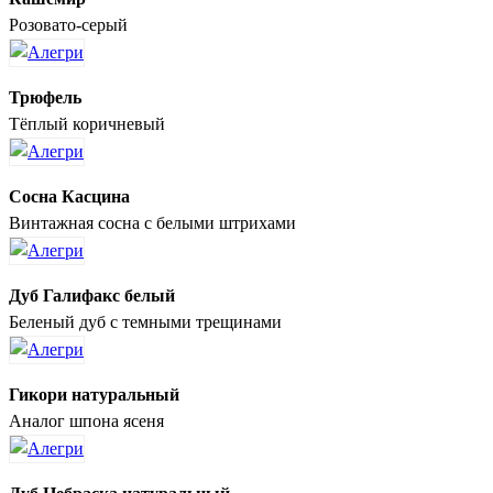
Розовато-серый
Трюфель
Тёплый коричневый
Сосна Касцина
Винтажная сосна с белыми штрихами
Дуб Галифакс белый
Беленый дуб с темными трещинами
Гикори натуральный
Аналог шпона ясеня