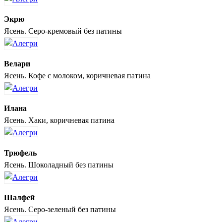
Экрю
Ясень. Серо-кремовый без патины
Велари
Ясень. Кофе с молоком, коричневая патина
Илана
Ясень. Хаки, коричневая патина
Трюфель
Ясень. Шоколадный без патины
Шалфей
Ясень. Серо-зеленый без патины