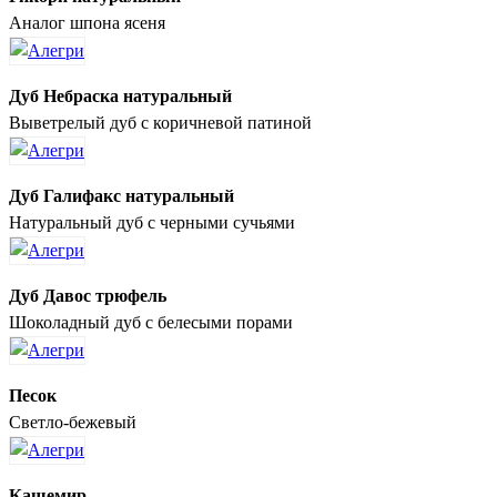
Аналог шпона ясеня
Дуб Небраска натуральный
Выветрелый дуб с коричневой патиной
Дуб Галифакс натуральный
Натуральный дуб с черными сучьями
Дуб Давос трюфель
Шоколадный дуб с белесыми порами
Песок
Светло-бежевый
Кашемир