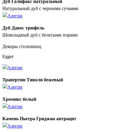
Дуб Галифакс натуральный
Натуральный дуб с черными сучьями
Дуб Давос трюфель
Шоколадный дуб с белесыми порами
Декоры столешниц
Egger
Травертин Тиволи бежевый
Хромикс белый
Камень Пьетра Гриджиа антрацит