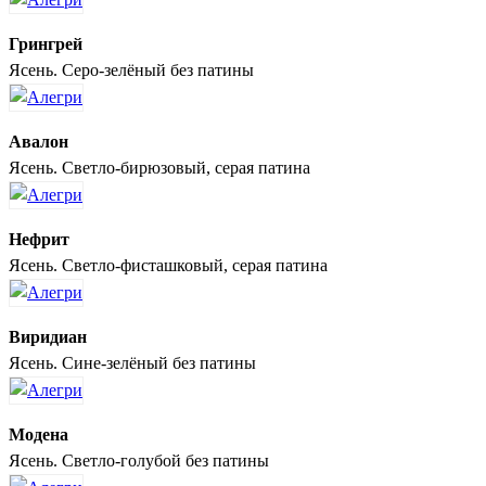
Грингрей
Ясень. Серо-зелёный без патины
Авалон
Ясень. Светло-бирюзовый, серая патина
Нефрит
Ясень. Светло-фисташковый, серая патина
Виридиан
Ясень. Сине-зелёный без патины
Модена
Ясень. Светло-голубой без патины