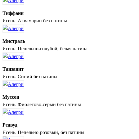
Тиффани
Ясень. Аквамарин без патины
Мистраль
Ясень. Пепельно-голубой, белая патина
Танзанит
Ясень. Синий без патины
Муссон
Ясень. Фиолетово-серый без патины
Редвуд
Ясень. Пепельно-розовый, без патины