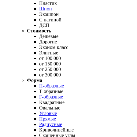
Пластик
Шпон
Экошпон
С патиной
ДСП
Стоимость
Дешевые
Дорогие
Эконом-класс
Элитные
от 100 000
от 150 000
от 250 000
от 300 000
Форма
П-образные
Т-образные
Г-образные
Квадратные
Овальные
Угловые
Прямые
Радиусные
Криволинейные
Скошенные углы