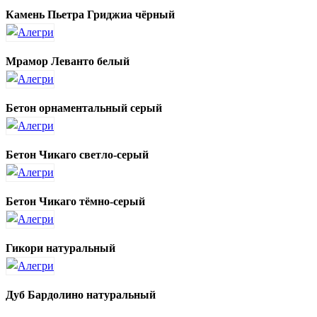
Камень Пьетра Гриджиа чёрный
Мрамор Леванто белый
Бетон орнаментальный серый
Бетон Чикаго светло-серый
Бетон Чикаго тёмно-серый
Гикори натуральный
Дуб Бардолино натуральный