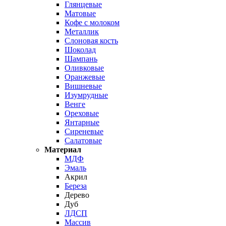
Глянцевые
Матовые
Кофе с молоком
Металлик
Слоновая кость
Шоколад
Шампань
Оливковые
Оранжевые
Вишневые
Изумрудные
Венге
Ореховые
Янтарные
Сиреневые
Салатовые
Материал
МДФ
Эмаль
Акрил
Береза
Дерево
Дуб
ЛДСП
Массив