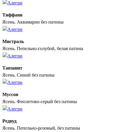
Тиффани
Ясень. Аквамарин без патины
Мистраль
Ясень. Пепельно-голубой, белая патина
Танзанит
Ясень. Синий без патины
Муссон
Ясень. Фиолетово-серый без патины
Редвуд
Ясень. Пепельно-розовый, без патины