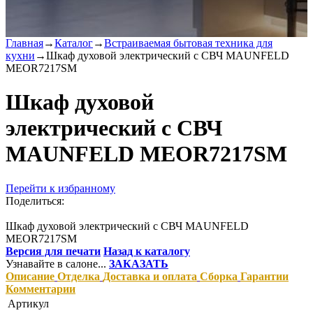
Главная
→
Каталог
→
Встраиваемая бытовая техника для
кухни
→
Шкаф духовой электрический с СВЧ MAUNFELD
MEOR7217SM
Шкаф духовой
электрический с СВЧ
MAUNFELD MEOR7217SM
Перейти к избранному
Поделиться:
Шкаф духовой электрический с СВЧ MAUNFELD
MEOR7217SM
Версия для печати
Назад к каталогу
Узнавайте в салоне...
ЗАКАЗАТЬ
Описание
Отделка
Доставка и оплата
Сборка
Гарантии
Комментарии
Артикул