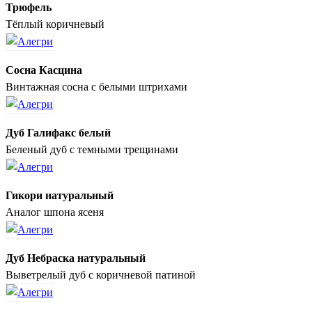
Трюфель
Тёплый коричневый
Сосна Касцина
Винтажная сосна с белыми штрихами
Дуб Галифакс белый
Беленый дуб с темными трещинами
Гикори натуральный
Аналог шпона ясеня
Дуб Небраска натуральный
Выветрелый дуб с коричневой патиной