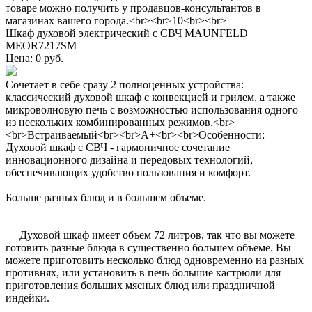
товаре можно получить у продавцов-консультантов в
магазинах вашего города.<br><br>10<br><br>
Шкаф духовой электрический с СВЧ MAUNFELD
MEOR7217SM
Цена: 0 руб.
Сочетает в себе сразу 2 полноценных устройства:
классический духовой шкаф с конвекцией и грилем, а также
микроволновую печь с возможностью использования одного
из нескольких комбинированных режимов.<br>
<br>Встраиваемый<br><br>A+<br><br>Особенности:
Духовой шкаф с СВЧ - гармоничное сочетание
инновационного дизайна и передовых технологий,
обеспечивающих удобство пользования и комфорт.
Больше разных блюд и в большем объеме.
Духовой шкаф имеет объем 72 литров, так что вы можете
готовить разные блюда в существенно большем объеме. Вы
можете приготовить несколько блюд одновременно на разных
противнях, или установить в печь большие кастрюли для
приготовления больших мясных блюд или праздничной
индейки.