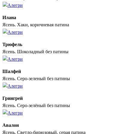
Илана
Ясень. Хаки, коричневая патина
Трюфель
Ясень. Шоколадный без патины
Шалфей
Ясень. Серо-зеленый без патины
Грингрей
Ясень. Серо-зелёный без патины
Авалон
Ясень. Светло-бирюзовый, серая патина