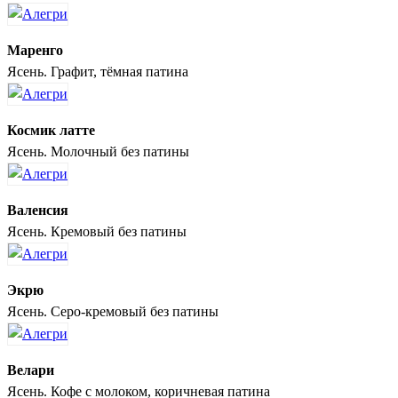
Маренго
Ясень. Графит, тёмная патина
Космик латте
Ясень. Молочный без патины
Валенсия
Ясень. Кремовый без патины
Экрю
Ясень. Серо-кремовый без патины
Велари
Ясень. Кофе с молоком, коричневая патина