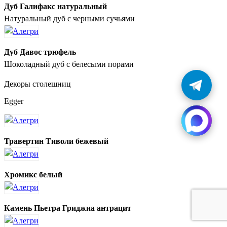
Дуб Галифакс натуральный
Натуральный дуб с черными сучьями
Дуб Давос трюфель
Шоколадный дуб с белесыми порами
Декоры столешниц
Egger
Травертин Тиволи бежевый
Хромикс белый
Камень Пьетра Гриджиа антрацит