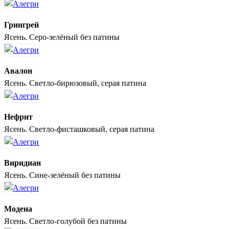
Грингрей
Ясень. Серо-зелёный без патины
Авалон
Ясень. Светло-бирюзовый, серая патина
Нефрит
Ясень. Светло-фисташковый, серая патина
Виридиан
Ясень. Сине-зелёный без патины
Модена
Ясень. Светло-голубой без патины