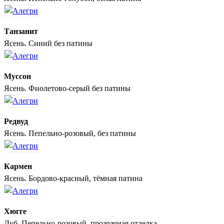
Танзанит
Ясень. Синий без патины
Муссон
Ясень. Фиолетово-серый без патины
Редвуд
Ясень. Пепельно-розовый, без патины
Кармен
Ясень. Бордово-красный, тёмная патина
Хюгге
Дуб. Пепельно-розовый, прозрачная отделка