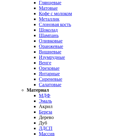
Глянцевые
Матовые
Кофе с молоком
Металлик
Слоновая кость
Шоколад
Шампань
Оливковые
Оранжевые
Вишневые
Изумрудные
Венге
Ореховые
Янтарные
Сиреневые
Салатовые
Материал
МДФ
Эмаль
Акрил
Береза
Дерево
Дуб
ЛДСП
Массив