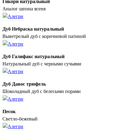
Гикори натуральный
Аналог шпона ясеня
Дуб Небраска натуральный
Выветрелый дуб с коричневой патиной
Дуб Галифакс натуральный
Натуральный дуб с черными сучьями
Дуб Давос трюфель
Шоколадный дуб с белесыми порами
Песок
Светло-бежевый