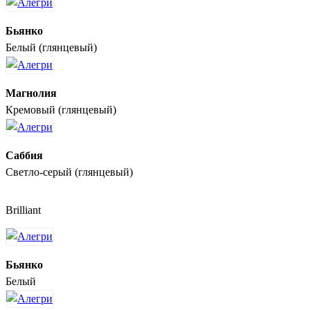
Бьянко
Белый (глянцевый)
Магнолия
Кремовый (глянцевый)
Саббия
Светло-серый (глянцевый)
Brilliant
Бьянко
Белый