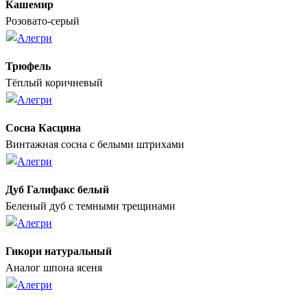
Кашемир
Розовато-серый
Трюфель
Тёплый коричневый
Сосна Касцина
Винтажная сосна с белыми штрихами
Дуб Галифакс белый
Беленый дуб с темными трещинами
Гикори натуральный
Аналог шпона ясеня