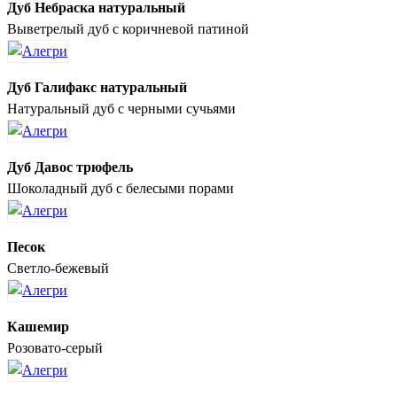
Дуб Небраска натуральный
Выветрелый дуб с коричневой патиной
Дуб Галифакс натуральный
Натуральный дуб с черными сучьями
Дуб Давос трюфель
Шоколадный дуб с белесыми порами
Песок
Светло-бежевый
Кашемир
Розовато-серый