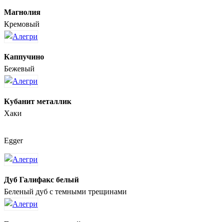
Магнолия
Кремовый
Каппучино
Бежевый
Кубанит металлик
Хаки
Egger
Дуб Галифакс белый
Беленый дуб с темными трещинами