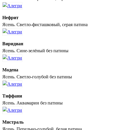
Нефрит
Ясень. Светло-фисташковый, серая патина
Виридиан
Ясень. Сине-зелёный без патины
Модена
Ясень. Светло-голубой без патины
Тиффани
Ясень. Аквамарин без патины
Мистраль
Ясень. Пепельно-голубой, белая патина