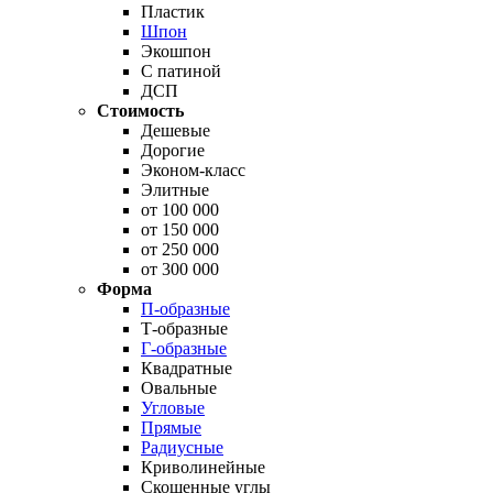
Пластик
Шпон
Экошпон
С патиной
ДСП
Стоимость
Дешевые
Дорогие
Эконом-класс
Элитные
от 100 000
от 150 000
от 250 000
от 300 000
Форма
П-образные
Т-образные
Г-образные
Квадратные
Овальные
Угловые
Прямые
Радиусные
Криволинейные
Скошенные углы