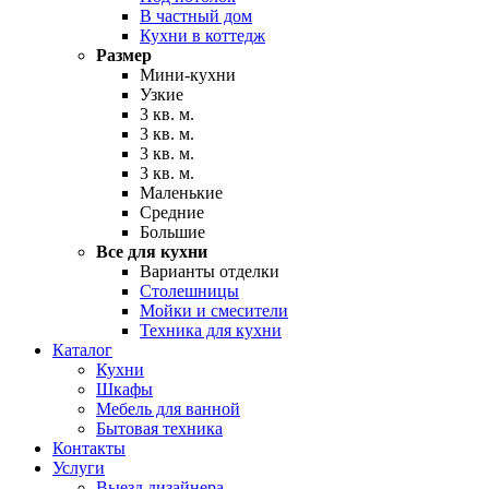
В частный дом
Кухни в коттедж
Размер
Мини-кухни
Узкие
3 кв. м.
3 кв. м.
3 кв. м.
3 кв. м.
Маленькие
Средние
Большие
Все для кухни
Варианты отделки
Столешницы
Мойки и смесители
Техника для кухни
Каталог
Кухни
Шкафы
Мебель для ванной
Бытовая техника
Контакты
Услуги
Выезд дизайнера