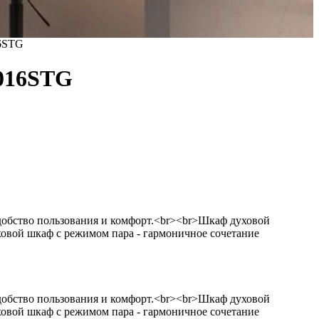
6STG
016STG
добство пользования и комфорт.<br><br>Шкаф духовой
ой шкаф с режимом пара - гармоничное сочетание
добство пользования и комфорт.<br><br>Шкаф духовой
ой шкаф с режимом пара - гармоничное сочетание