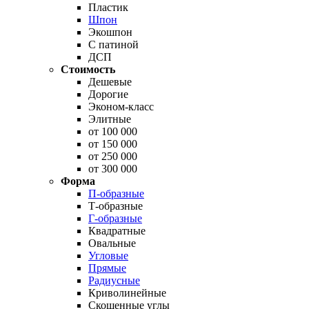
Пластик
Шпон
Экошпон
С патиной
ДСП
Стоимость
Дешевые
Дорогие
Эконом-класс
Элитные
от 100 000
от 150 000
от 250 000
от 300 000
Форма
П-образные
Т-образные
Г-образные
Квадратные
Овальные
Угловые
Прямые
Радиусные
Криволинейные
Скошенные углы