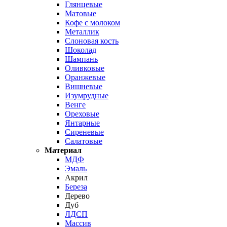
Глянцевые
Матовые
Кофе с молоком
Металлик
Слоновая кость
Шоколад
Шампань
Оливковые
Оранжевые
Вишневые
Изумрудные
Венге
Ореховые
Янтарные
Сиреневые
Салатовые
Материал
МДФ
Эмаль
Акрил
Береза
Дерево
Дуб
ЛДСП
Массив