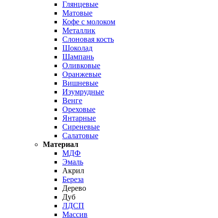
Глянцевые
Матовые
Кофе с молоком
Металлик
Слоновая кость
Шоколад
Шампань
Оливковые
Оранжевые
Вишневые
Изумрудные
Венге
Ореховые
Янтарные
Сиреневые
Салатовые
Материал
МДФ
Эмаль
Акрил
Береза
Дерево
Дуб
ЛДСП
Массив