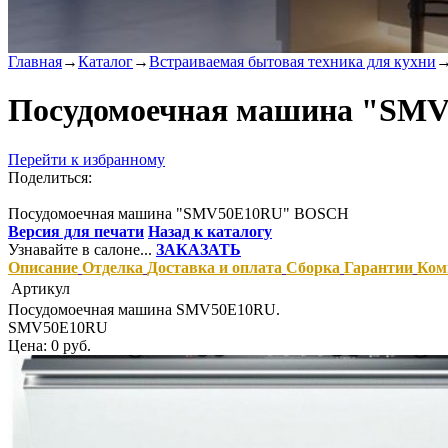
Главная
→
Каталог
→
Встраиваемая бытовая техника для кухни
Посудомоечная машина "SM
Перейти к избранному
Поделиться:
Посудомоечная машина "SMV50E10RU" BOSCH
Версия для печати
Назад к каталогу
Узнавайте в салоне...
ЗАКАЗАТЬ
Описание
Отделка
Доставка и оплата
Сборка
Гарантии
Ком
Артикул
Посудомоечная машина SMV50E10RU.
SMV50E10RU
Цена: 0 руб.