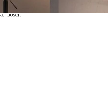
0RU" BOSCH