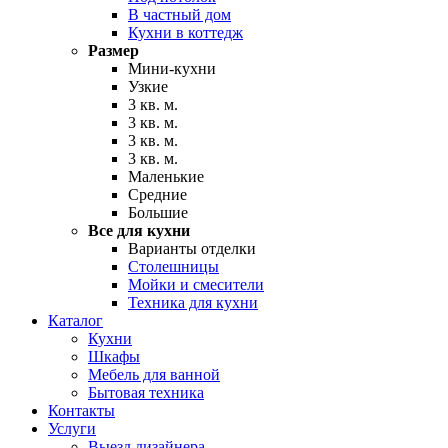
В частный дом
Кухни в коттедж
Размер
Мини-кухни
Узкие
3 кв. м.
3 кв. м.
3 кв. м.
3 кв. м.
Маленькие
Средние
Большие
Все для кухни
Варианты отделки
Столешницы
Мойки и смесители
Техника для кухни
Каталог
Кухни
Шкафы
Мебель для ванной
Бытовая техника
Контакты
Услуги
Выезд дизайнера