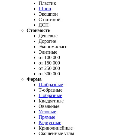
Пластик
Шпон
Экошпон
С патиной
ДСП
Стоимость
Дешевые
Дорогие
Эконом-класс
Элитные
от 100 000
от 150 000
от 250 000
от 300 000
Форма
П-образные
Т-образные
Г-образные
Квадратные
Овальные
Угловые
Прямые
Радиусные
Криволинейные
Скошенные углы