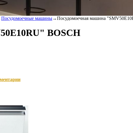
→
Посудомоечные машины
→
Посудомоечная машина "SMV50E1
V50E10RU" BOSCH
ментарии