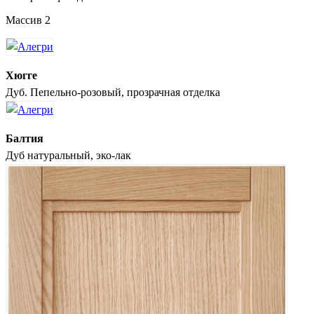
Массив 2
Хюгге
Дуб. Пепельно-розовый, прозрачная отделка
Балтия
Дуб натуральный, эко-лак