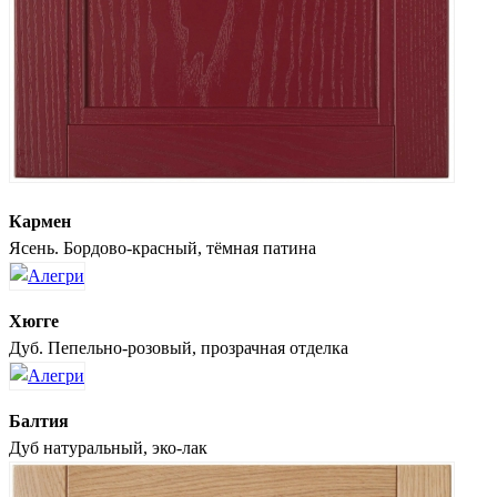
Кармен
Ясень. Бордово-красный, тёмная патина
Хюгге
Дуб. Пепельно-розовый, прозрачная отделка
Балтия
Дуб натуральный, эко-лак