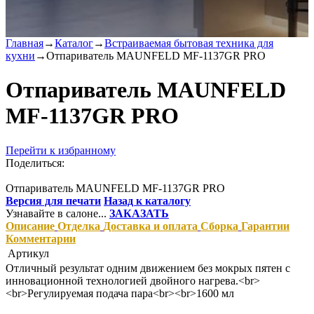
Главная
→
Каталог
→
Встраиваемая бытовая техника для
кухни
→
Отпариватель MAUNFELD MF-1137GR PRO
Отпариватель MAUNFELD
MF-1137GR PRO
Перейти к избранному
Поделиться:
Отпариватель MAUNFELD MF-1137GR PRO
Версия для печати
Назад к каталогу
Узнавайте в салоне...
ЗАКАЗАТЬ
Описание
Отделка
Доставка и оплата
Сборка
Гарантии
Комментарии
Артикул
Отличный результат одним движением без мокрых пятен с
инновационной технологией двойного нагрева.<br>
<br>Регулируемая подача пара<br><br>1600 мл