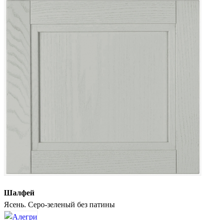
Шалфей
Ясень. Серо-зеленый без патины