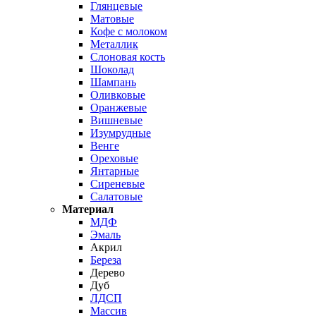
Глянцевые
Матовые
Кофе с молоком
Металлик
Слоновая кость
Шоколад
Шампань
Оливковые
Оранжевые
Вишневые
Изумрудные
Венге
Ореховые
Янтарные
Сиреневые
Салатовые
Материал
МДФ
Эмаль
Акрил
Береза
Дерево
Дуб
ЛДСП
Массив