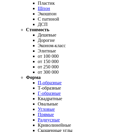
Пластик
Шпон
Экошпон
С патиной
ДСП
Стоимость
Дешевые
Дорогие
Эконом-класс
Элитные
от 100 000
от 150 000
от 250 000
от 300 000
Форма
П-образные
Т-образные
Г-образные
Квадратные
Овальные
Угловые
Прямые
Радиусные
Криволинейные
Скошенные углы