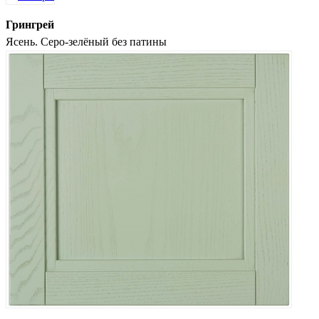
Грингрей
Ясень. Серо-зелёный без патины