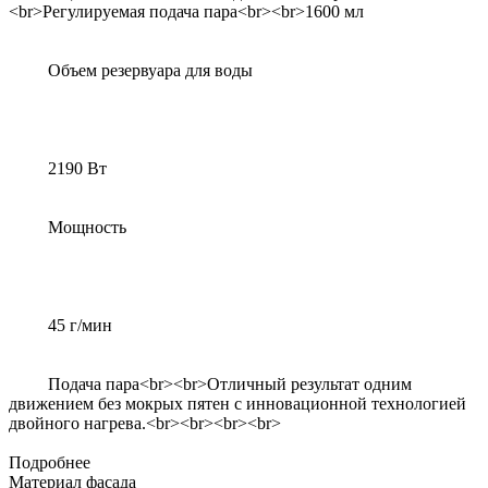
<br>Регулируемая подача пара<br><br>1600 мл
Объем резервуара для воды
2190 Вт
Мощность
45 г/мин
Подача пара<br><br>Отличный результат одним
движением без мокрых пятен с инновационной технологией
двойного нагрева.<br><br><br><br>
Подробнее
Материал фасада