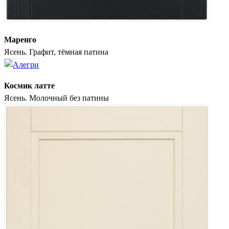
Маренго
Ясень. Графит, тёмная патина
Космик латте
Ясень. Молочный без патины