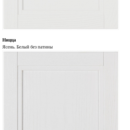
Ницца
Ясень. Белый без патины