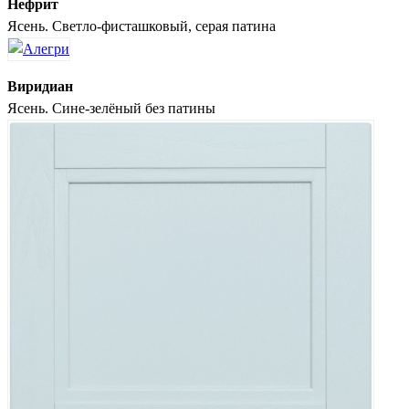
Нефрит
Ясень. Светло-фисташковый, серая патина
Виридиан
Ясень. Сине-зелёный без патины