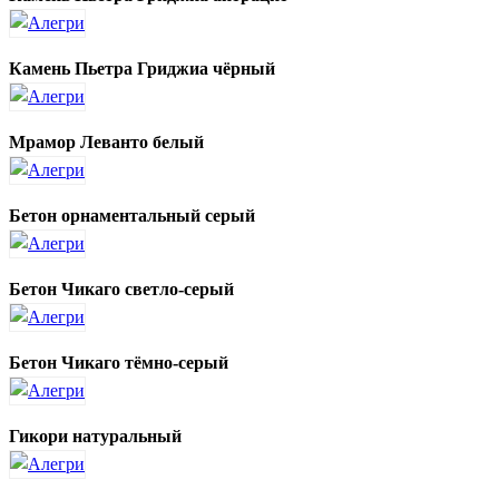
Камень Пьетра Гриджиа чёрный
Мрамор Леванто белый
Бетон орнаментальный серый
Бетон Чикаго светло-серый
Бетон Чикаго тёмно-серый
Гикори натуральный