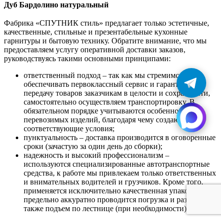
Дуб Бардолино натуральный
Фабрика «СПУТНИК стиль» предлагает только эстетичные,
качественные, стильные и презентабельные кухонные
гарнитуры и бытовую технику. Обратите внимание, что мы
предоставляем услугу оперативной доставки заказов,
руководствуясь такими основными принципами:
ответственный подход – так как мы стремимся
обеспечивать первоклассный сервис и гарантировать
передачу товаров заказчикам в целости и сохранности,
самостоятельно осуществляем транспортировку. В
обязательном порядке учитываются особенности
перевозимых изделий, благодаря чему создаются
соответствующие условия;
пунктуальность – доставка производится в оговоренные
сроки (зачастую за один день до сборки);
надежность и высокий профессионализм –
используются специализированные автотранспортные
средства, к работе мы привлекаем только ответственных
и внимательных водителей и грузчиков. Кроме того,
применяется исключительно качественная упаковка,
предельно аккуратно проводится погрузка и разгрузка, а
также подъем по лестнице (при необходимости).