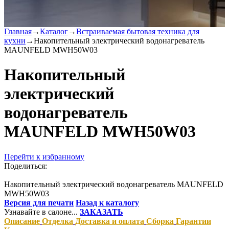
Главная
→
Каталог
→
Встраиваемая бытовая техника для
кухни
→
Накопительный электрический водонагреватель
MAUNFELD MWH50W03
Накопительный
электрический
водонагреватель
MAUNFELD MWH50W03
Перейти к избранному
Поделиться:
Накопительный электрический водонагреватель MAUNFELD
MWH50W03
Версия для печати
Назад к каталогу
Узнавайте в салоне...
ЗАКАЗАТЬ
Описание
Отделка
Доставка и оплата
Сборка
Гарантии