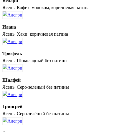
Велари
Ясень. Кофе с молоком, коричневая патина
Илана
Ясень. Хаки, коричневая патина
Трюфель
Ясень. Шоколадный без патины
Шалфей
Ясень. Серо-зеленый без патины
Грингрей
Ясень. Серо-зелёный без патины