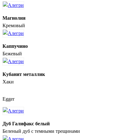
Магнолия
Кремовый
Каппучино
Бежевый
Кубанит металлик
Хаки
Egger
Дуб Галифакс белый
Беленый дуб с темными трещинами