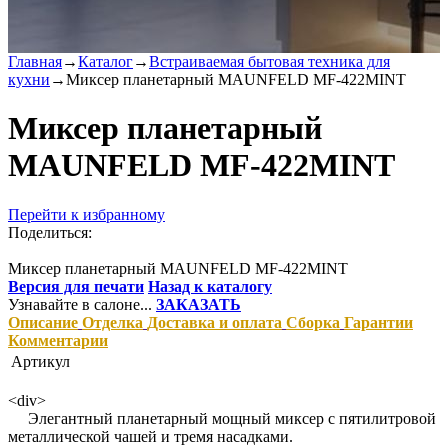
Главная
→
Каталог
→
Встраиваемая бытовая техника для
кухни
→
Миксер планетарный MAUNFELD MF-422MINT
Миксер планетарный
MAUNFELD MF-422MINT
Перейти к избранному
Поделиться:
Миксер планетарный MAUNFELD MF-422MINT
Версия для печати
Назад к каталогу
Узнавайте в салоне...
ЗАКАЗАТЬ
Описание
Отделка
Доставка и оплата
Сборка
Гарантии
Комментарии
Артикул
<div>
Элегантный планетарный мощный миксер с пятилитровой
металлической чашей и тремя насадками.