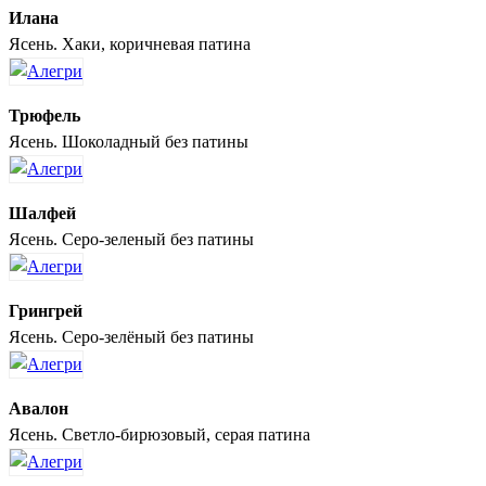
Илана
Ясень. Хаки, коричневая патина
Трюфель
Ясень. Шоколадный без патины
Шалфей
Ясень. Серо-зеленый без патины
Грингрей
Ясень. Серо-зелёный без патины
Авалон
Ясень. Светло-бирюзовый, серая патина