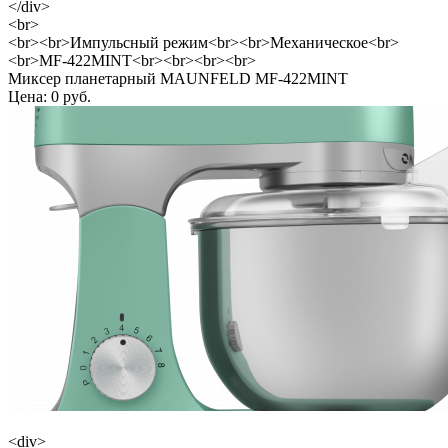
</div>
<br>
<br><br>Импульсный режим<br><br>Механическое<br>
<br>MF-422MINT<br><br><br><br>
Миксер планетарный MAUNFELD MF-422MINT
Цена: 0 руб.
<div>