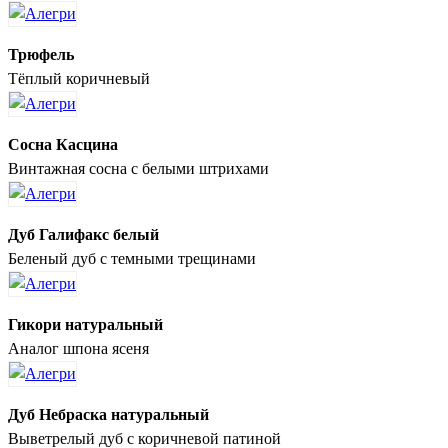
Трюфель
Тёплый коричневый
Сосна Касцина
Винтажная сосна с белыми штрихами
Дуб Галифакс белый
Беленый дуб с темными трещинами
Гикори натуральный
Аналог шпона ясеня
Дуб Небраска натуральный
Выветрелый дуб с коричневой патиной