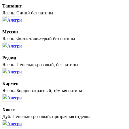
Танзанит
Ясень. Синий без патины
Муссон
Ясень. Фиолетово-серый без патины
Редвуд
Ясень. Пепельно-розовый, без патины
Кармен
Ясень. Бордово-красный, тёмная патина
Хюгге
Дуб. Пепельно-розовый, прозрачная отделка