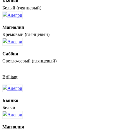
Бьянко
Белый (глянцевый)
Магнолия
Кремовый (глянцевый)
Саббия
Светло-серый (глянцевый)
Brilliant
Бьянко
Белый
Магнолия