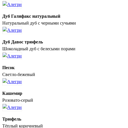
Дуб Галифакс натуральный
Натуральный дуб с черными сучьями
Дуб Давос трюфель
Шоколадный дуб с белесыми порами
Песок
Светло-бежевый
Кашемир
Розовато-серый
Трюфель
Тёплый коричневый