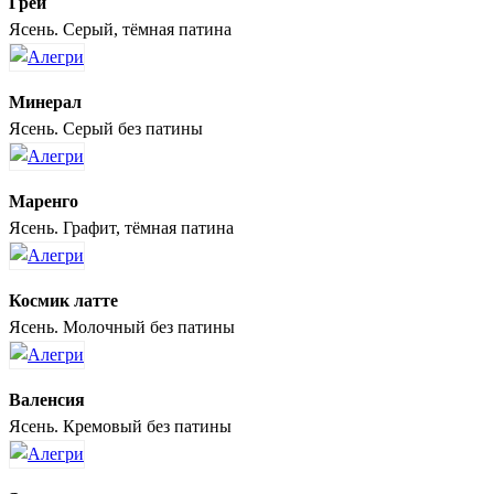
Грей
Ясень. Серый, тёмная патина
Минерал
Ясень. Серый без патины
Маренго
Ясень. Графит, тёмная патина
Космик латте
Ясень. Молочный без патины
Валенсия
Ясень. Кремовый без патины