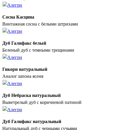
Сосна Касцина
Винтажная сосна с белыми штрихами
Дуб Галифакс белый
Беленый дуб с темными трещинами
Гикори натуральный
Аналог шпона ясеня
Дуб Небраска натуральный
Выветрелый дуб с коричневой патиной
Дуб Галифакс натуральный
Натуральный дуб с черными сучьями