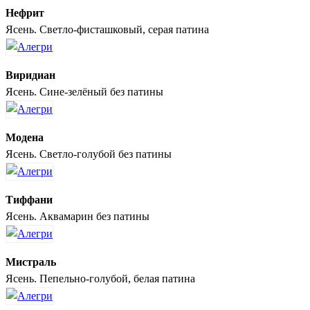
Нефрит
Ясень. Светло-фисташковый, серая патина
Виридиан
Ясень. Сине-зелёный без патины
Модена
Ясень. Светло-голубой без патины
Тиффани
Ясень. Аквамарин без патины
Мистраль
Ясень. Пепельно-голубой, белая патина