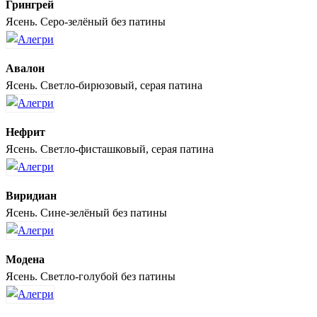
Грингрей
Ясень. Серо-зелёный без патины
Авалон
Ясень. Светло-бирюзовый, серая патина
Нефрит
Ясень. Светло-фисташковый, серая патина
Виридиан
Ясень. Сине-зелёный без патины
Модена
Ясень. Светло-голубой без патины