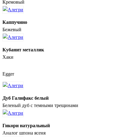
Кремовый
Каппучино
Бежевый
Кубанит металлик
Хаки
Egger
Дуб Галифакс белый
Беленый дуб с темными трещинами
Гикори натуральный
Аналог шпона ясеня