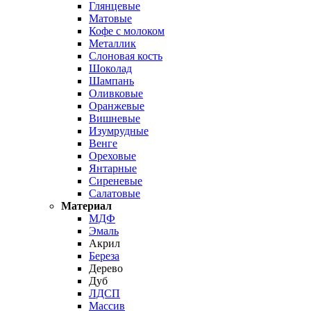
Глянцевые
Матовые
Кофе с молоком
Металлик
Слоновая кость
Шоколад
Шампань
Оливковые
Оранжевые
Вишневые
Изумрудные
Венге
Ореховые
Янтарные
Сиреневые
Салатовые
Материал
МДФ
Эмаль
Акрил
Береза
Дерево
Дуб
ЛДСП
Массив