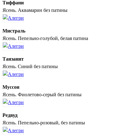
Тиффани
Ясень. Аквамарин без патины
Мистраль
Ясень. Пепельно-голубой, белая патина
Танзанит
Ясень. Синий без патины
Муссон
Ясень. Фиолетово-серый без патины
Редвуд
Ясень. Пепельно-розовый, без патины