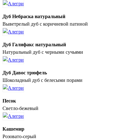
Дуб Небраска натуральный
Выветрелый дуб с коричневой патиной
Дуб Галифакс натуральный
Натуральный дуб с черными сучьями
Дуб Давос трюфель
Шоколадный дуб с белесыми порами
Песок
Светло-бежевый
Кашемир
Розовато-серый