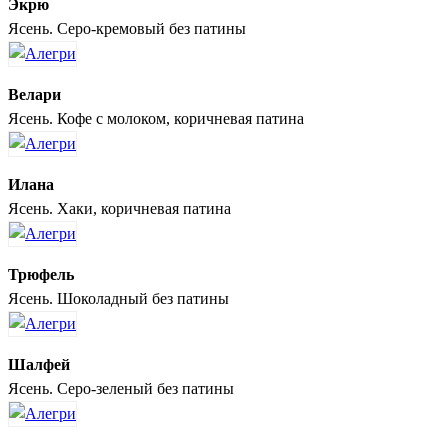
Экрю
Ясень. Серо-кремовый без патины
Велари
Ясень. Кофе с молоком, коричневая патина
Илана
Ясень. Хаки, коричневая патина
Трюфель
Ясень. Шоколадный без патины
Шалфей
Ясень. Серо-зеленый без патины