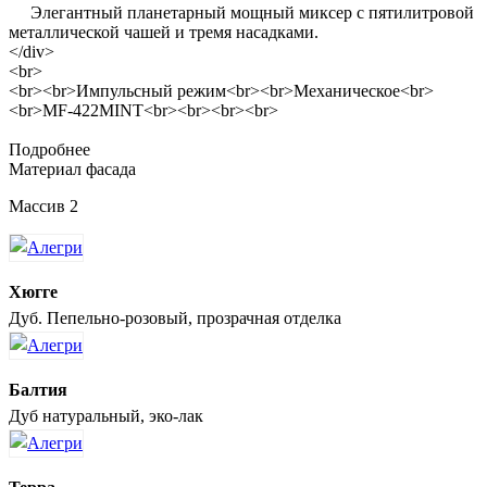
Элегантный планетарный мощный миксер с пятилитровой
металлической чашей и тремя насадками.
</div>
<br>
<br><br>Импульсный режим<br><br>Механическое<br>
<br>MF-422MINT<br><br><br><br>
Подробнее
Материал фасада
Массив 2
Хюгге
Дуб. Пепельно-розовый, прозрачная отделка
Балтия
Дуб натуральный, эко-лак