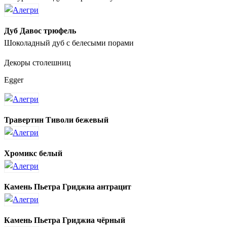
Дуб Давос трюфель
Шоколадный дуб с белесыми порами
Декоры столешниц
Egger
Травертин Тиволи бежевый
Хромикс белый
Камень Пьетра Гриджиа антрацит
Камень Пьетра Гриджиа чёрный