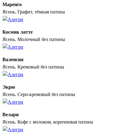
Маренго
Ясень. Графит, тёмная патина
Космик латте
Ясень. Молочный без патины
Валенсия
Ясень. Кремовый без патины
Экрю
Ясень. Серо-кремовый без патины
Велари
Ясень. Кофе с молоком, коричневая патина