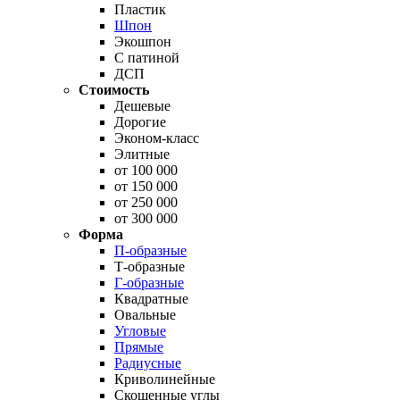
Пластик
Шпон
Экошпон
С патиной
ДСП
Стоимость
Дешевые
Дорогие
Эконом-класс
Элитные
от 100 000
от 150 000
от 250 000
от 300 000
Форма
П-образные
Т-образные
Г-образные
Квадратные
Овальные
Угловые
Прямые
Радиусные
Криволинейные
Скошенные углы