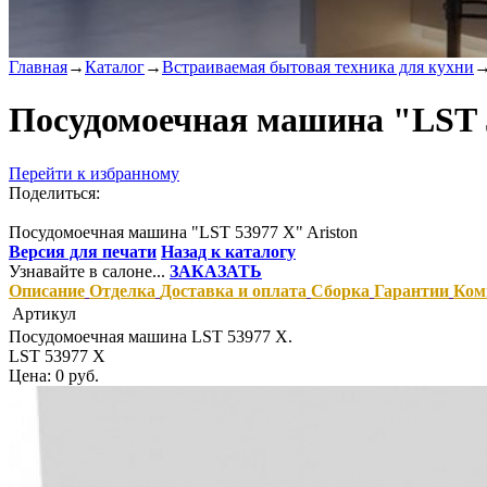
Главная
→
Каталог
→
Встраиваемая бытовая техника для кухни
Посудомоечная машина "LST 5
Перейти к избранному
Поделиться:
Посудомоечная машина "LST 53977 X" Ariston
Версия для печати
Назад к каталогу
Узнавайте в салоне...
ЗАКАЗАТЬ
Описание
Отделка
Доставка и оплата
Сборка
Гарантии
Ком
Артикул
Посудомоечная машина LST 53977 X.
LST 53977 X
Цена: 0 руб.