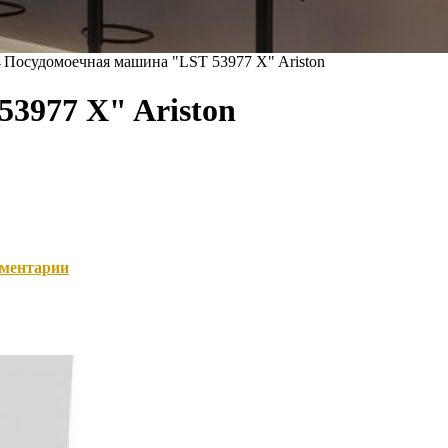
→
Посудомоечная машина "LST 53977 X" Ariston
3977 X" Ariston
ментарии