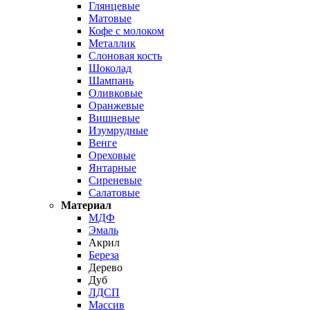
Глянцевые
Матовые
Кофе с молоком
Металлик
Слоновая кость
Шоколад
Шампань
Оливковые
Оранжевые
Вишневые
Изумрудные
Венге
Ореховые
Янтарные
Сиреневые
Салатовые
Материал
МДФ
Эмаль
Акрил
Береза
Дерево
Дуб
ЛДСП
Массив