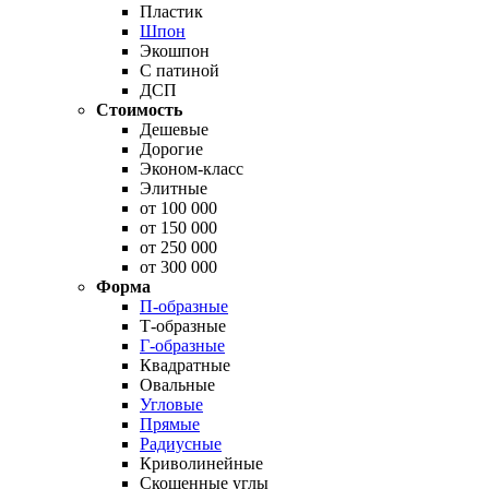
Пластик
Шпон
Экошпон
С патиной
ДСП
Стоимость
Дешевые
Дорогие
Эконом-класс
Элитные
от 100 000
от 150 000
от 250 000
от 300 000
Форма
П-образные
Т-образные
Г-образные
Квадратные
Овальные
Угловые
Прямые
Радиусные
Криволинейные
Скошенные углы