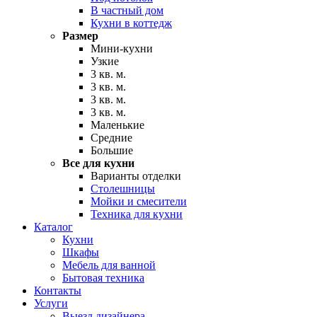
В частный дом
Кухни в коттедж
Размер
Мини-кухни
Узкие
3 кв. м.
3 кв. м.
3 кв. м.
3 кв. м.
Маленькие
Средние
Большие
Все для кухни
Варианты отделки
Столешницы
Мойки и смесители
Техника для кухни
Каталог
Кухни
Шкафы
Мебель для ванной
Бытовая техника
Контакты
Услуги
Выезд дизайнера