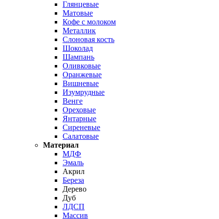
Глянцевые
Матовые
Кофе с молоком
Металлик
Слоновая кость
Шоколад
Шампань
Оливковые
Оранжевые
Вишневые
Изумрудные
Венге
Ореховые
Янтарные
Сиреневые
Салатовые
Материал
МДФ
Эмаль
Акрил
Береза
Дерево
Дуб
ЛДСП
Массив