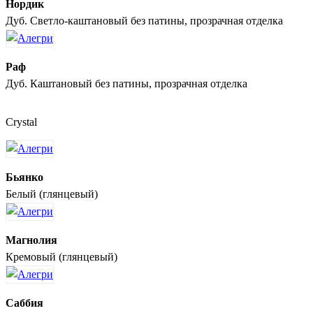
Нордик
Дуб. Светло-каштановый без патины, прозрачная отделка
Раф
Дуб. Каштановый без патины, прозрачная отделка
Crystal
Бьянко
Белый (глянцевый)
Магнолия
Кремовый (глянцевый)
Саббия