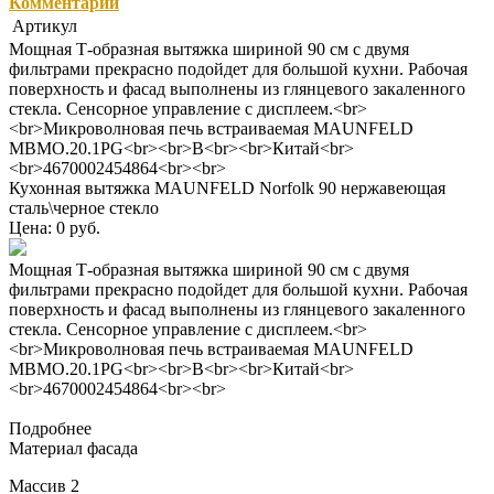
Комментарии
Артикул
Мощная Т-образная вытяжка шириной 90 см с двумя
фильтрами прекрасно подойдет для большой кухни. Рабочая
поверхность и фасад выполнены из глянцевого закаленного
стекла. Сенсорное управление с дисплеем.<br>
<br>Микроволновая печь встраиваемая MAUNFELD
MBMO.20.1PG<br><br>B<br><br>Китай<br>
<br>4670002454864<br><br>
Кухонная вытяжка MAUNFELD Norfolk 90 нержавеющая
сталь\черное стекло
Цена: 0 руб.
Мощная Т-образная вытяжка шириной 90 см с двумя
фильтрами прекрасно подойдет для большой кухни. Рабочая
поверхность и фасад выполнены из глянцевого закаленного
стекла. Сенсорное управление с дисплеем.<br>
<br>Микроволновая печь встраиваемая MAUNFELD
MBMO.20.1PG<br><br>B<br><br>Китай<br>
<br>4670002454864<br><br>
Подробнее
Материал фасада
Массив 2