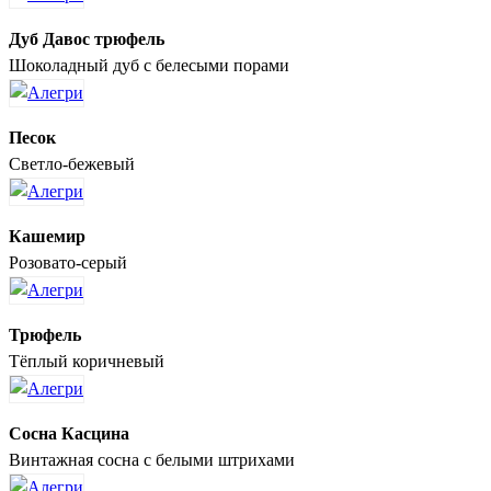
Дуб Давос трюфель
Шоколадный дуб с белесыми порами
Песок
Светло-бежевый
Кашемир
Розовато-серый
Трюфель
Тёплый коричневый
Сосна Касцина
Винтажная сосна с белыми штрихами