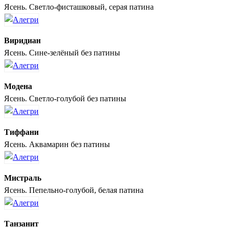
Ясень. Светло-фисташковый, серая патина
Виридиан
Ясень. Сине-зелёный без патины
Модена
Ясень. Светло-голубой без патины
Тиффани
Ясень. Аквамарин без патины
Мистраль
Ясень. Пепельно-голубой, белая патина
Танзанит