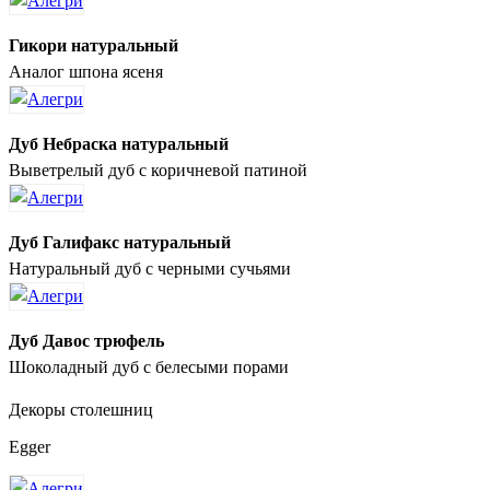
Гикори натуральный
Аналог шпона ясеня
Дуб Небраска натуральный
Выветрелый дуб с коричневой патиной
Дуб Галифакс натуральный
Натуральный дуб с черными сучьями
Дуб Давос трюфель
Шоколадный дуб с белесыми порами
Декоры столешниц
Egger