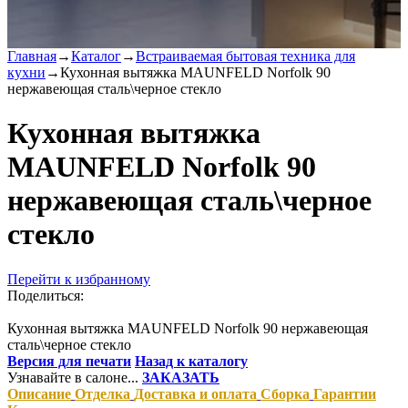
Главная
→
Каталог
→
Встраиваемая бытовая техника для
кухни
→
Кухонная вытяжка MAUNFELD Norfolk 90
нержавеющая сталь\черное стекло
Кухонная вытяжка
MAUNFELD Norfolk 90
нержавеющая сталь\черное
стекло
Перейти к избранному
Поделиться:
Кухонная вытяжка MAUNFELD Norfolk 90 нержавеющая
сталь\черное стекло
Версия для печати
Назад к каталогу
Узнавайте в салоне...
ЗАКАЗАТЬ
Описание
Отделка
Доставка и оплата
Сборка
Гарантии