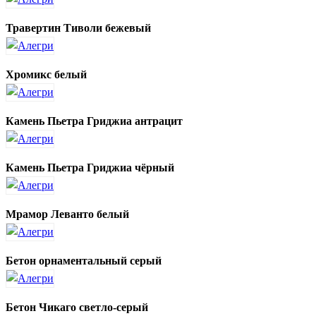
Травертин Тиволи бежевый
Хромикс белый
Камень Пьетра Гриджиа антрацит
Камень Пьетра Гриджиа чёрный
Мрамор Леванто белый
Бетон орнаментальный серый
Бетон Чикаго светло-серый