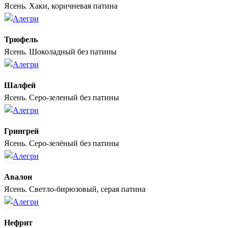
Ясень. Хаки, коричневая патина
Трюфель
Ясень. Шоколадный без патины
Шалфей
Ясень. Серо-зеленый без патины
Грингрей
Ясень. Серо-зелёный без патины
Авалон
Ясень. Светло-бирюзовый, серая патина
Нефрит