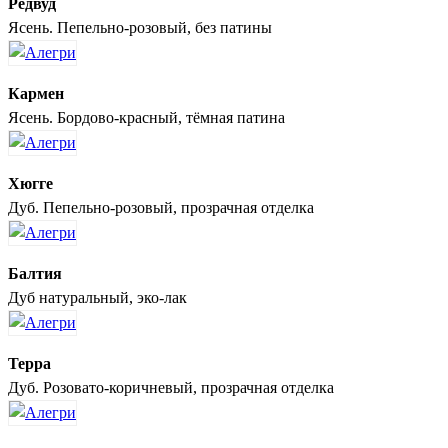
Редвуд
Ясень. Пепельно-розовый, без патины
Кармен
Ясень. Бордово-красный, тёмная патина
Хюгге
Дуб. Пепельно-розовый, прозрачная отделка
Балтия
Дуб натуральный, эко-лак
Терра
Дуб. Розовато-коричневый, прозрачная отделка