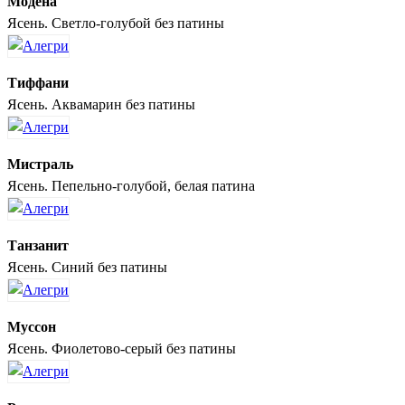
Модена
Ясень. Светло-голубой без патины
Тиффани
Ясень. Аквамарин без патины
Мистраль
Ясень. Пепельно-голубой, белая патина
Танзанит
Ясень. Синий без патины
Муссон
Ясень. Фиолетово-серый без патины