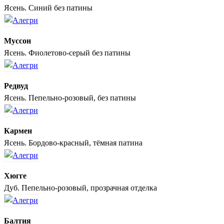
Ясень. Синий без патины
Муссон
Ясень. Фиолетово-серый без патины
Редвуд
Ясень. Пепельно-розовый, без патины
Кармен
Ясень. Бордово-красный, тёмная патина
Хюгге
Дуб. Пепельно-розовый, прозрачная отделка
Балтия