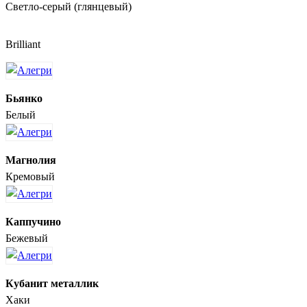
Светло-серый (глянцевый)
Brilliant
Бьянко
Белый
Магнолия
Кремовый
Каппучино
Бежевый
Кубанит металлик
Хаки