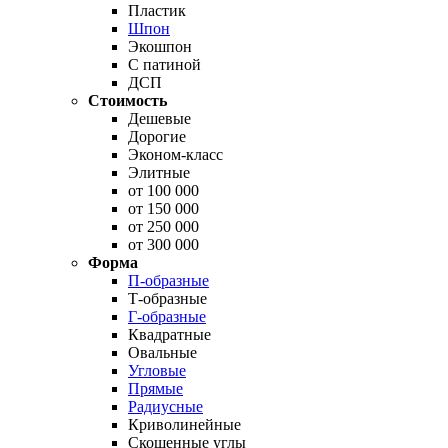
Пластик
Шпон
Экошпон
С патиной
ДСП
Стоимость
Дешевые
Дорогие
Эконом-класс
Элитные
от 100 000
от 150 000
от 250 000
от 300 000
Форма
П-образные
Т-образные
Г-образные
Квадратные
Овальные
Угловые
Прямые
Радиусные
Криволинейные
Скошенные углы