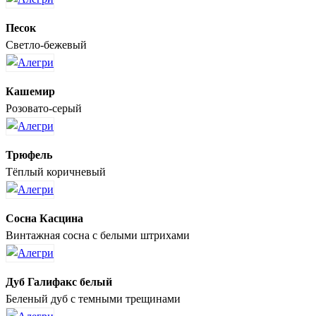
Песок
Светло-бежевый
Кашемир
Розовато-серый
Трюфель
Тёплый коричневый
Сосна Касцина
Винтажная сосна с белыми штрихами
Дуб Галифакс белый
Беленый дуб с темными трещинами