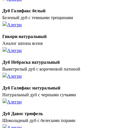
Дуб Галифакс белый
Беленый дуб с темными трещинами
Гикори натуральный
Аналог шпона ясеня
Дуб Небраска натуральный
Выветрелый дуб с коричневой патиной
Дуб Галифакс натуральный
Натуральный дуб с черными сучьями
Дуб Давос трюфель
Шоколадный дуб с белесыми порами