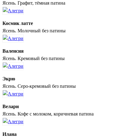
Ясень. Графит, тёмная патина
Космик латте
Ясень. Молочный без патины
Валенсия
Ясень. Кремовый без патины
Экрю
Ясень. Серо-кремовый без патины
Велари
Ясень. Кофе с молоком, коричневая патина
Илана