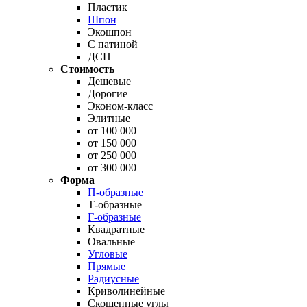
Пластик
Шпон
Экошпон
С патиной
ДСП
Стоимость
Дешевые
Дорогие
Эконом-класс
Элитные
от 100 000
от 150 000
от 250 000
от 300 000
Форма
П-образные
Т-образные
Г-образные
Квадратные
Овальные
Угловые
Прямые
Радиусные
Криволинейные
Скошенные углы