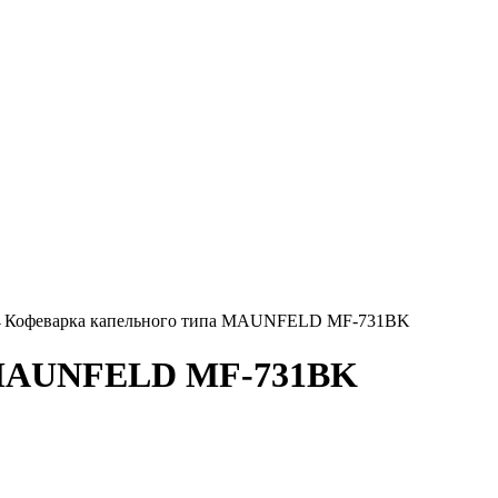
→
Кофеварка капельного типа MAUNFELD MF-731BK
а MAUNFELD MF-731BK