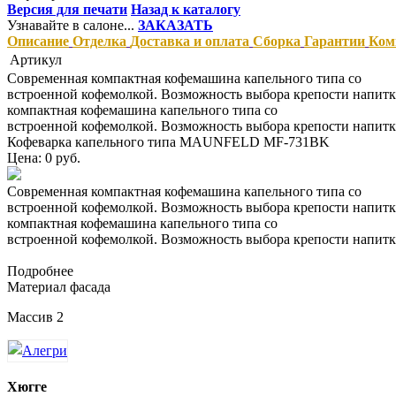
Версия для печати
Назад к каталогу
Узнавайте в салоне...
ЗАКАЗАТЬ
Описание
Отделка
Доставка и оплата
Сборка
Гарантии
Ком
Артикул
Современная компактная кофемашина капельного типа со
встроенной кофемолкой. Возможность выбора крепости напитк
компактная кофемашина капельного типа со
встроенной кофемолкой. Возможность выбора крепости напитка
Кофеварка капельного типа MAUNFELD MF-731BK
Цена: 0 руб.
Современная компактная кофемашина капельного типа со
встроенной кофемолкой. Возможность выбора крепости напитк
компактная кофемашина капельного типа со
встроенной кофемолкой. Возможность выбора крепости напитка
Подробнее
Материал фасада
Массив 2
Хюгге