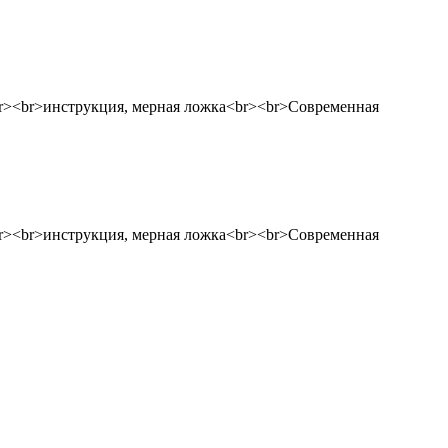
br><br>инструкция, мерная ложка<br><br>Современная
br><br>инструкция, мерная ложка<br><br>Современная