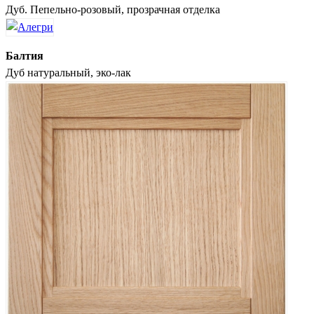
Дуб. Пепельно-розовый, прозрачная отделка
Балтия
Дуб натуральный, эко-лак