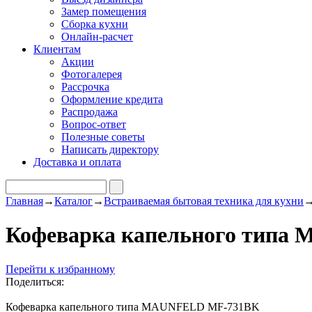
Замер помещения
Сборка кухни
Онлайн-расчет
Клиентам
Акции
Фотогалерея
Рассрочка
Оформление кредита
Распродажа
Вопрос-ответ
Полезные советы
Написать директору
Доставка и оплата
Главная
→
Каталог
→
Встраиваемая бытовая техника для кухни
Кофеварка капельного тип
Перейти к избранному
Поделиться:
Кофеварка капельного типа MAUNFELD MF-731BK