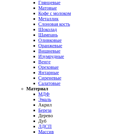
Глянцевые
Матовые
Кофе с молоком
Металлик
Слоновая кость
Шоколад
Шампань
Оливковые
Оранжевые
Вишневые
Изумрудные
Венге
Ореховые
Янтарные
Сиреневые
Салатовые
Материал
МДФ
Эмаль
Акрил
Береза
Дерево
Дуб
ЛДСП
Массив