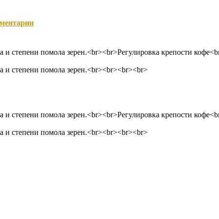
ментарии
а и степени помола зерен.<br><br>Регулировка крепости кофе<
 и степени помола зерен.<br><br><br><br>
а и степени помола зерен.<br><br>Регулировка крепости кофе<
 и степени помола зерен.<br><br><br><br>