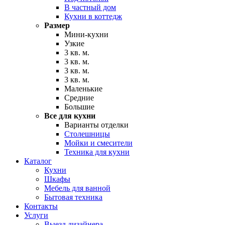
В частный дом
Кухни в коттедж
Размер
Мини-кухни
Узкие
3 кв. м.
3 кв. м.
3 кв. м.
3 кв. м.
Маленькие
Средние
Большие
Все для кухни
Варианты отделки
Столешницы
Мойки и смесители
Техника для кухни
Каталог
Кухни
Шкафы
Мебель для ванной
Бытовая техника
Контакты
Услуги
Выезд дизайнера