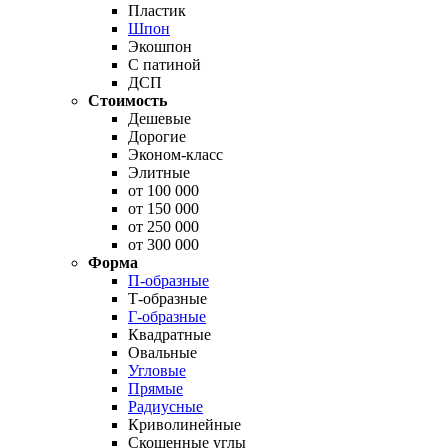
Пластик
Шпон
Экошпон
С патиной
ДСП
Стоимость
Дешевые
Дорогие
Эконом-класс
Элитные
от 100 000
от 150 000
от 250 000
от 300 000
Форма
П-образные
Т-образные
Г-образные
Квадратные
Овальные
Угловые
Прямые
Радиусные
Криволинейные
Скошенные углы