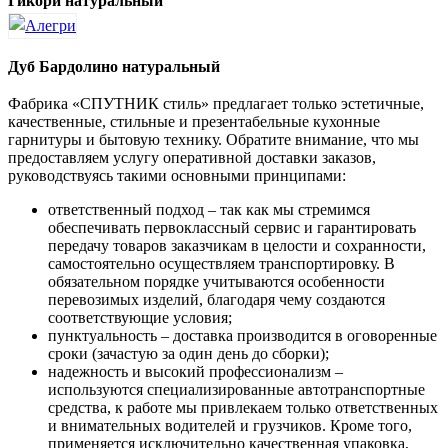
Гикори натуральный
Дуб Бардолино натуральный
Фабрика «СПУТНИК стиль» предлагает только эстетичные,
качественные, стильные и презентабельные кухонные
гарнитуры и бытовую технику. Обратите внимание, что мы
предоставляем услугу оперативной доставки заказов,
руководствуясь такими основными принципами:
ответственный подход – так как мы стремимся
обеспечивать первоклассный сервис и гарантировать
передачу товаров заказчикам в целости и сохранности,
самостоятельно осуществляем транспортировку. В
обязательном порядке учитываются особенности
перевозимых изделий, благодаря чему создаются
соответствующие условия;
пунктуальность – доставка производится в оговоренные
сроки (зачастую за один день до сборки);
надежность и высокий профессионализм –
используются специализированные автотранспортные
средства, к работе мы привлекаем только ответственных
и внимательных водителей и грузчиков. Кроме того,
применяется исключительно качественная упаковка,