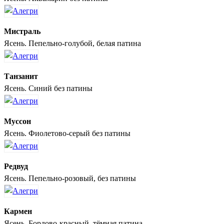
Мистраль
Ясень. Пепельно-голубой, белая патина
Танзанит
Ясень. Синий без патины
Муссон
Ясень. Фиолетово-серый без патины
Редвуд
Ясень. Пепельно-розовый, без патины
Кармен
Ясень. Бордово-красный, тёмная патина