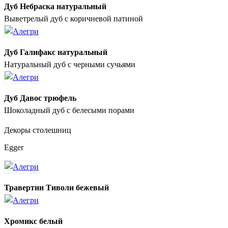
Дуб Небраска натуральный
Выветрелый дуб с коричневой патиной
Дуб Галифакс натуральный
Натуральный дуб с черными сучьями
Дуб Давос трюфель
Шоколадный дуб с белесыми порами
Декоры столешниц
Egger
Травертин Тиволи бежевый
Хромикс белый