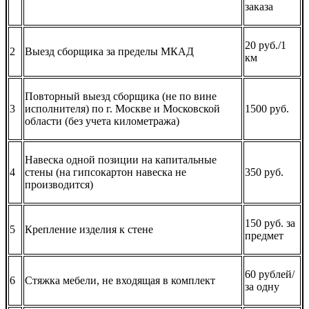
заказа
20 руб./1
2
Выезд сборщика за пределы МКАД
км
Повторный выезд сборщика (не по вине
3
исполнителя) по г. Москве и Московской
1500 руб.
области (без учета километража)
Навеска одной позиции на капитальные
4
стены (на гипсокартон навеска не
350 руб.
производится)
150 руб. за
5
Крепление изделия к стене
предмет
60 рублей/
6
Стяжка мебели, не входящая в комплект
за одну