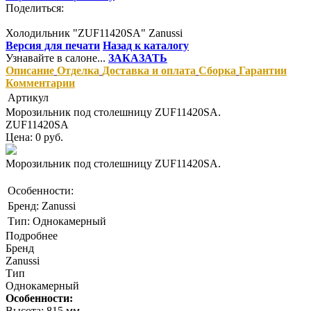
Поделиться:
Холодильник "ZUF11420SA" Zanussi
Версия для печати
Назад к каталогу
Узнавайте в салоне...
ЗАКАЗАТЬ
Описание
Отделка
Доставка и оплата
Сборка
Гарантии
Комментарии
Артикул
Морозильник под столешницу ZUF11420SA.
ZUF11420SA
Цена: 0 руб.
Морозильник под столешницу ZUF11420SA.
Особенности:
Бренд: Zanussi
Тип: Однокамерный
Подробнее
Бренд
Zanussi
Тип
Однокамерный
Особенности:
Высота: 815 мм