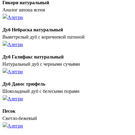
Гикори натуральный
Аналог шпона ясеня
Дуб Небраска натуральный
Выветрелый дуб с коричневой патиной
Дуб Галифакс натуральный
Натуральный дуб с черными сучьями
Дуб Давос трюфель
Шоколадный дуб с белесыми порами
Песок
Светло-бежевый