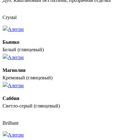
Дуб. Каштановый без патины, прозрачная отделка
Crystal
Бьянко
Белый (глянцевый)
Магнолия
Кремовый (глянцевый)
Саббия
Светло-серый (глянцевый)
Brilliant