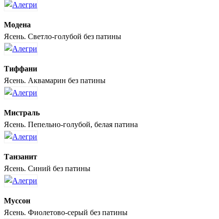
Модена
Ясень. Светло-голубой без патины
Тиффани
Ясень. Аквамарин без патины
Мистраль
Ясень. Пепельно-голубой, белая патина
Танзанит
Ясень. Синий без патины
Муссон
Ясень. Фиолетово-серый без патины