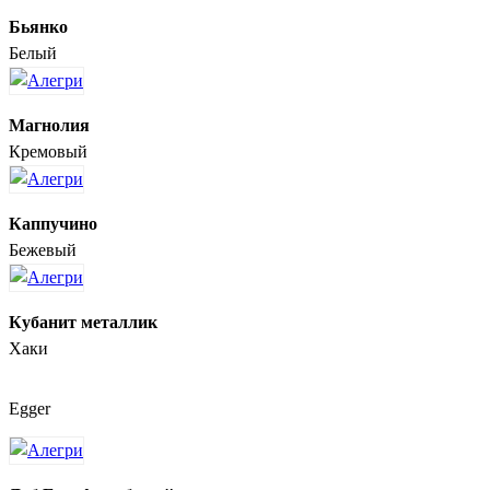
Бьянко
Белый
Магнолия
Кремовый
Каппучино
Бежевый
Кубанит металлик
Хаки
Egger