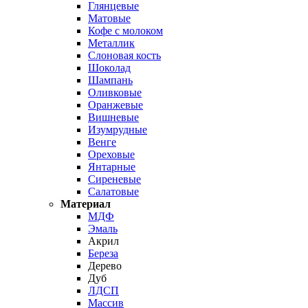
Глянцевые
Матовые
Кофе с молоком
Металлик
Слоновая кость
Шоколад
Шампань
Оливковые
Оранжевые
Вишневые
Изумрудные
Венге
Ореховые
Янтарные
Сиреневые
Салатовые
Материал
МДФ
Эмаль
Акрил
Береза
Дерево
Дуб
ЛДСП
Массив