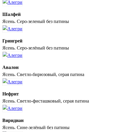
Шалфей
Ясень. Серо-зеленый без патины
Грингрей
Ясень. Серо-зелёный без патины
Авалон
Ясень. Светло-бирюзовый, серая патина
Нефрит
Ясень. Светло-фисташковый, серая патина
Виридиан
Ясень. Сине-зелёный без патины