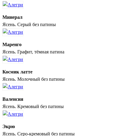
Минерал
Ясень. Серый без патины
Маренго
Ясень. Графит, тёмная патина
Космик латте
Ясень. Молочный без патины
Валенсия
Ясень. Кремовый без патины
Экрю
Ясень. Серо-кремовый без патины