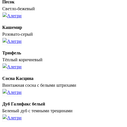
Песок
Светло-бежевый
Кашемир
Розовато-серый
Трюфель
Тёплый коричневый
Сосна Касцина
Винтажная сосна с белыми штрихами
Дуб Галифакс белый
Беленый дуб с темными трещинами