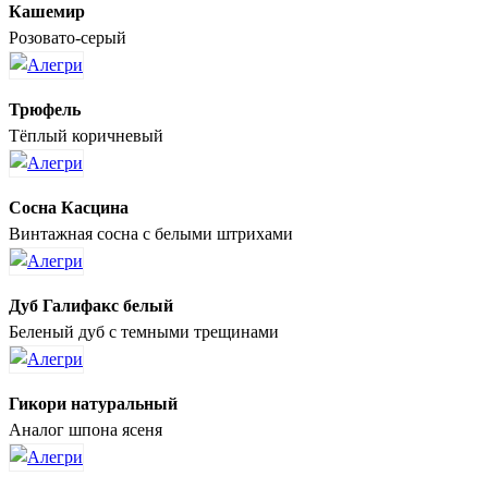
Кашемир
Розовато-серый
Трюфель
Тёплый коричневый
Сосна Касцина
Винтажная сосна с белыми штрихами
Дуб Галифакс белый
Беленый дуб с темными трещинами
Гикори натуральный
Аналог шпона ясеня