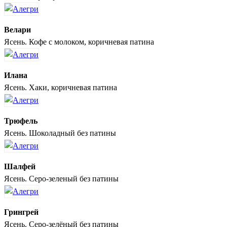
Велари
Ясень. Кофе с молоком, коричневая патина
Илана
Ясень. Хаки, коричневая патина
Трюфель
Ясень. Шоколадный без патины
Шалфей
Ясень. Серо-зеленый без патины
Грингрей
Ясень. Серо-зелёный без патины