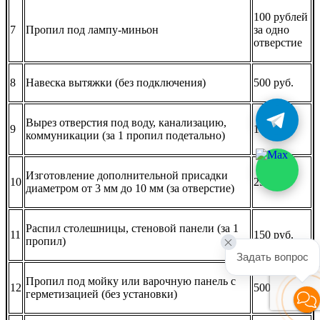
100 рублей
7
Пропил под лампу-миньон
за одно
отверстие
8
Навеска вытяжки (без подключения)
500 руб.
Вырез отверстия под воду, канализацию,
9
150 руб.
коммуникации (за 1 пропил подетально)
Изготовление дополнительной присадки
10
25 руб.
диаметром от 3 мм до 10 мм (за отверстие)
Распил столешницы, стеновой панели (за 1
11
150 руб.
пропил)
Задать вопрос
Пропил под мойку или варочную панель с
12
500 руб.
герметизацией (без установки)