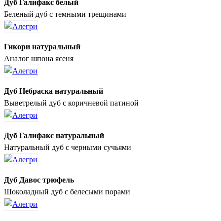
Дуб Галифакс белый
Беленый дуб с темными трещинами
Гикори натуральный
Аналог шпона ясеня
Дуб Небраска натуральный
Выветрелый дуб с коричневой патиной
Дуб Галифакс натуральный
Натуральный дуб с черными сучьями
Дуб Давос трюфель
Шоколадный дуб с белесыми порами