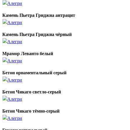
Камень Пьетра Гриджиа антрацит
Камень Пьетра Гриджиа чёрный
Мрамор Леванто белый
Бетон орнаментальный серый
Бетон Чикаго светло-серый
Бетон Чикаго тёмно-серый