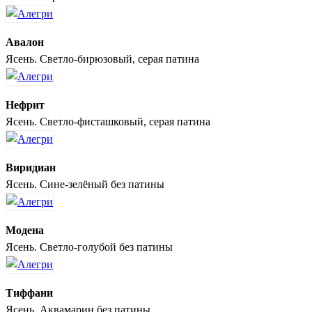
Авалон
Ясень. Светло-бирюзовый, серая патина
Нефрит
Ясень. Светло-фисташковый, серая патина
Виридиан
Ясень. Сине-зелёный без патины
Модена
Ясень. Светло-голубой без патины
Тиффани
Ясень. Аквамарин без патины