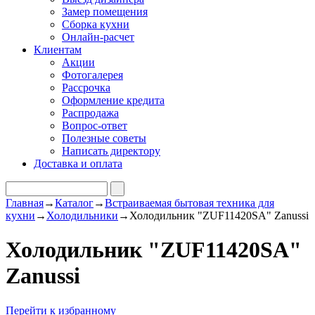
Замер помещения
Сборка кухни
Онлайн-расчет
Клиентам
Акции
Фотогалерея
Рассрочка
Оформление кредита
Распродажа
Вопрос-ответ
Полезные советы
Написать директору
Доставка и оплата
Главная
→
Каталог
→
Встраиваемая бытовая техника для
кухни
→
Холодильники
→
Холодильник "ZUF11420SA" Zanussi
Холодильник "ZUF11420SA"
Zanussi
Перейти к избранному