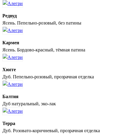
Редвуд
Ясень. Пепельно-розовый, без патины
Кармен
Ясень. Бордово-красный, тёмная патина
Хюгге
Дуб. Пепельно-розовый, прозрачная отделка
Балтия
Дуб натуральный, эко-лак
Терра
Дуб. Розовато-коричневый, прозрачная отделка