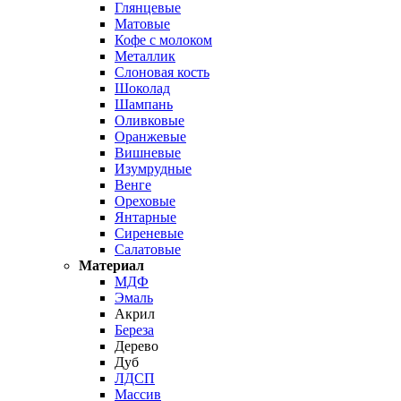
Глянцевые
Матовые
Кофе с молоком
Металлик
Слоновая кость
Шоколад
Шампань
Оливковые
Оранжевые
Вишневые
Изумрудные
Венге
Ореховые
Янтарные
Сиреневые
Салатовые
Материал
МДФ
Эмаль
Акрил
Береза
Дерево
Дуб
ЛДСП
Массив