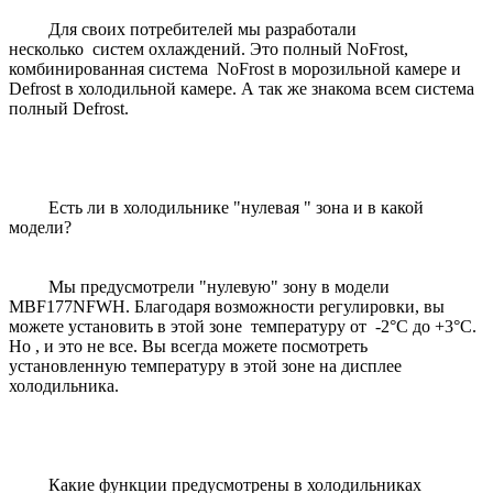
Для своих потребителей мы разработали
несколько систем охлаждений. Это полный NoFrost,
комбинированная система NoFrost в морозильной камере и
Defrost в холодильной камере. А так же знакома всем система
полный Defrost.
Есть ли в холодильнике "нулевая " зона и в какой
модели?
Мы предусмотрели "нулевую" зону в модели
MBF177NFWН. Благодаря возможности регулировки, вы
можете установить в этой зоне температуру от -2°С до +3°С.
Но , и это не все. Вы всегда можете посмотреть
установленную температуру в этой зоне на дисплее
холодильника.
Какие функции предусмотрены в холодильниках