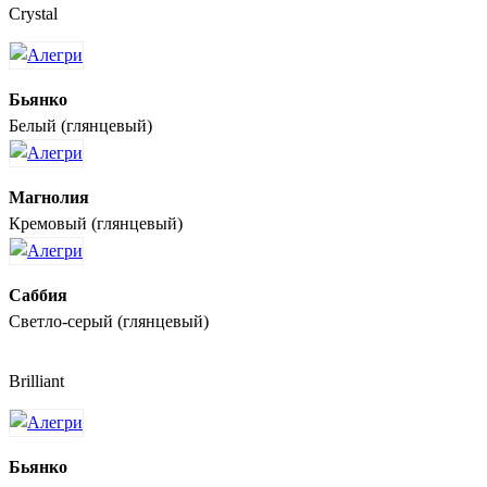
Crystal
Бьянко
Белый (глянцевый)
Магнолия
Кремовый (глянцевый)
Саббия
Светло-серый (глянцевый)
Brilliant
Бьянко