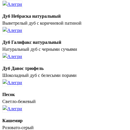
Дуб Небраска натуральный
Выветрелый дуб с коричневой патиной
Дуб Галифакс натуральный
Натуральный дуб с черными сучьями
Дуб Давос трюфель
Шоколадный дуб с белесыми порами
Песок
Светло-бежевый
Кашемир
Розовато-серый