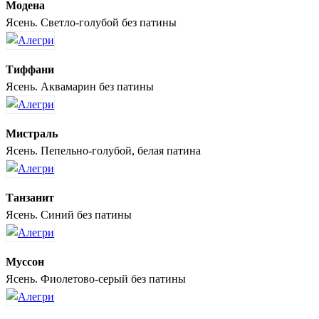
Модена
Ясень. Светло-голубой без патины
Тиффани
Ясень. Аквамарин без патины
Мистраль
Ясень. Пепельно-голубой, белая патина
Танзанит
Ясень. Синий без патины
Муссон
Ясень. Фиолетово-серый без патины