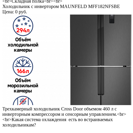
<br>Складная полка<br><br>
Холодильник с инвертором MAUNFELD MFF182NFSBE
Цена: 0 руб.
Трехкамерный холодильник Cross Door объемом 460 л с
инверторным компрессором и сенсорным управлением.<br>
<br>Какая система охлаждения есть во встраиваемых
холодильникам?