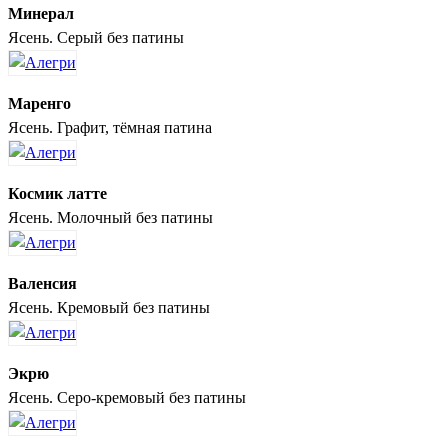
Минерал
Ясень. Серый без патины
Маренго
Ясень. Графит, тёмная патина
Космик латте
Ясень. Молочный без патины
Валенсия
Ясень. Кремовый без патины
Экрю
Ясень. Серо-кремовый без патины