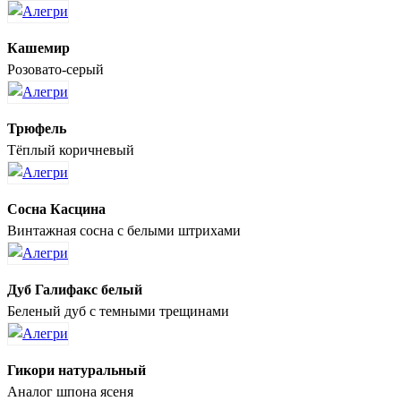
Кашемир
Розовато-серый
Трюфель
Тёплый коричневый
Сосна Касцина
Винтажная сосна с белыми штрихами
Дуб Галифакс белый
Беленый дуб с темными трещинами
Гикори натуральный
Аналог шпона ясеня