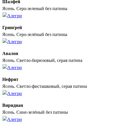
Шалфей
Ясень. Серо-зеленый без патины
Грингрей
Ясень. Серо-зелёный без патины
Авалон
Ясень. Светло-бирюзовый, серая патина
Нефрит
Ясень. Светло-фисташковый, серая патина
Виридиан
Ясень. Сине-зелёный без патины