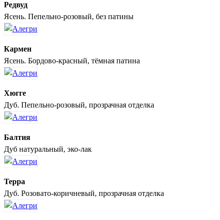
Редвуд
Ясень. Пепельно-розовый, без патины
Кармен
Ясень. Бордово-красный, тёмная патина
Хюгге
Дуб. Пепельно-розовый, прозрачная отделка
Балтия
Дуб натуральный, эко-лак
Терра
Дуб. Розовато-коричневый, прозрачная отделка