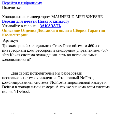
Перейти к избранному
Поделиться:
Холодильник с инвертором MAUNFELD MFF182NFSBE
Версия для печати
Назад к каталогу
Узнавайте в салоне...
ЗАКАЗАТЬ
Описание
Отделка
Доставка и оплата
Сборка
Гарантии
Комментарии
Артикул
Трехкамерный холодильник Cross Door объемом 460 л с
инверторным компрессором и сенсорным управлением.<br>
<br>Какая система охлаждения есть во встраиваемых
холодильникам?
Для своих потребителей мы разработали
несколько систем охлаждений. Это полный NoFrost,
комбинированная система NoFrost в морозильной камере и
Defrost в холодильной камере. А так же знакома всем система
полный Defrost.