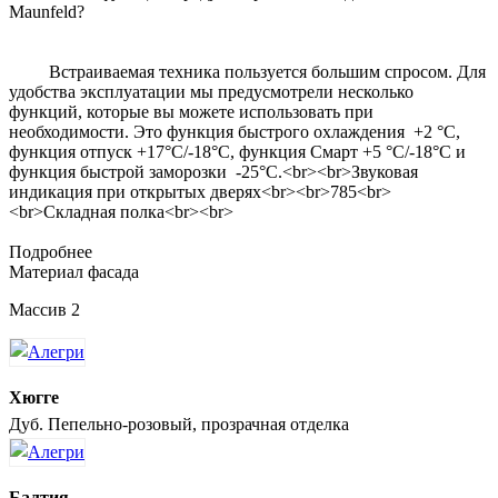
Maunfeld?
Встраиваемая техника пользуется большим спросом. Для
удобства эксплуатации мы предусмотрели несколько
функций, которые вы можете использовать при
необходимости. Это функция быстрого охлаждения +2 °С,
функция отпуск +17°С/-18°С, функция Смарт +5 °С/-18°С и
функция быстрой заморозки -25°С.<br><br>Звуковая
индикация при открытых дверях<br><br>785<br>
<br>Складная полка<br><br>
Подробнее
Материал фасада
Массив 2
Хюгге
Дуб. Пепельно-розовый, прозрачная отделка
Балтия