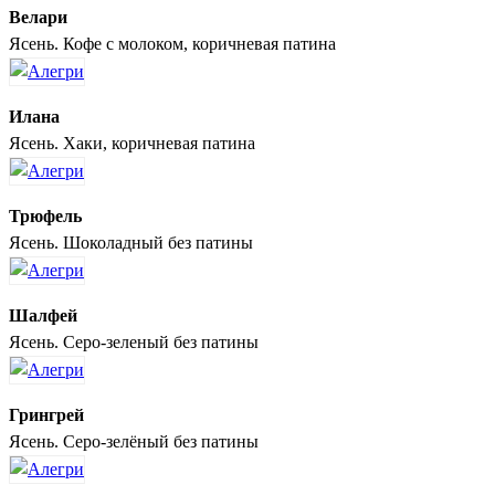
Велари
Ясень. Кофе с молоком, коричневая патина
Илана
Ясень. Хаки, коричневая патина
Трюфель
Ясень. Шоколадный без патины
Шалфей
Ясень. Серо-зеленый без патины
Грингрей
Ясень. Серо-зелёный без патины