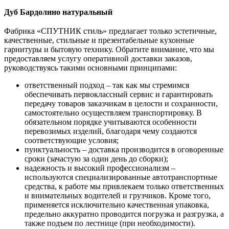
Дуб Бардолино натуральный
Фабрика «СПУТНИК стиль» предлагает только эстетичные,
качественные, стильные и презентабельные кухонные
гарнитуры и бытовую технику. Обратите внимание, что мы
предоставляем услугу оперативной доставки заказов,
руководствуясь такими основными принципами:
ответственный подход – так как мы стремимся
обеспечивать первоклассный сервис и гарантировать
передачу товаров заказчикам в целости и сохранности,
самостоятельно осуществляем транспортировку. В
обязательном порядке учитываются особенности
перевозимых изделий, благодаря чему создаются
соответствующие условия;
пунктуальность – доставка производится в оговоренные
сроки (зачастую за один день до сборки);
надежность и высокий профессионализм –
используются специализированные автотранспортные
средства, к работе мы привлекаем только ответственных
и внимательных водителей и грузчиков. Кроме того,
применяется исключительно качественная упаковка,
предельно аккуратно проводится погрузка и разгрузка, а
также подъем по лестнице (при необходимости).