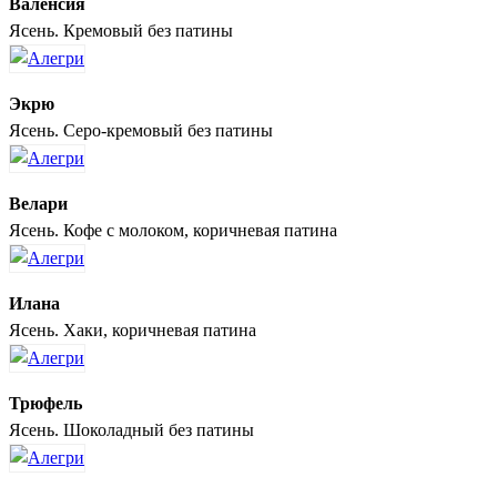
Валенсия
Ясень. Кремовый без патины
Экрю
Ясень. Серо-кремовый без патины
Велари
Ясень. Кофе с молоком, коричневая патина
Илана
Ясень. Хаки, коричневая патина
Трюфель
Ясень. Шоколадный без патины