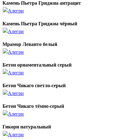
Камень Пьетра Гриджиа антрацит
Камень Пьетра Гриджиа чёрный
Мрамор Леванто белый
Бетон орнаментальный серый
Бетон Чикаго светло-серый
Бетон Чикаго тёмно-серый
Гикори натуральный