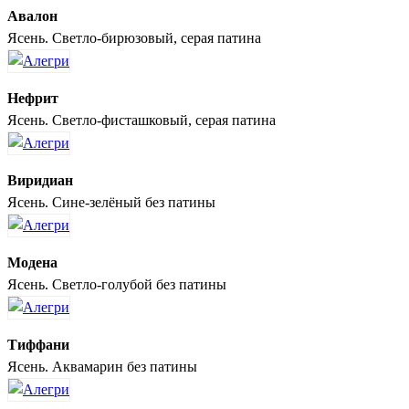
Авалон
Ясень. Светло-бирюзовый, серая патина
Нефрит
Ясень. Светло-фисташковый, серая патина
Виридиан
Ясень. Сине-зелёный без патины
Модена
Ясень. Светло-голубой без патины
Тиффани
Ясень. Аквамарин без патины