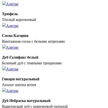
Трюфель
Тёплый коричневый
Сосна Касцина
Винтажная сосна с белыми штрихами
Дуб Галифакс белый
Беленый дуб с темными трещинами
Гикори натуральный
Аналог шпона ясеня
Дуб Небраска натуральный
Выветрелый дуб с коричневой патиной