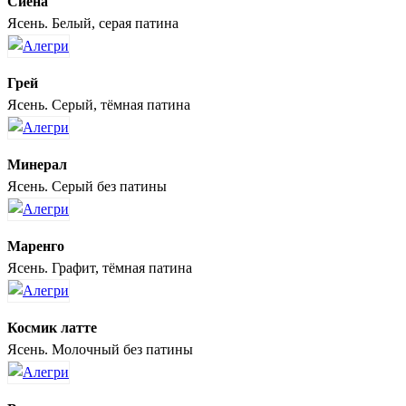
Сиена
Ясень. Белый, серая патина
Грей
Ясень. Серый, тёмная патина
Минерал
Ясень. Серый без патины
Маренго
Ясень. Графит, тёмная патина
Космик латте
Ясень. Молочный без патины