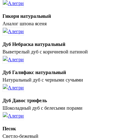
Гикори натуральный
Аналог шпона ясеня
Дуб Небраска натуральный
Выветрелый дуб с коричневой патиной
Дуб Галифакс натуральный
Натуральный дуб с черными сучьями
Дуб Давос трюфель
Шоколадный дуб с белесыми порами
Песок
Светло-бежевый