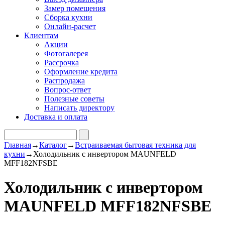
Замер помещения
Сборка кухни
Онлайн-расчет
Клиентам
Акции
Фотогалерея
Рассрочка
Оформление кредита
Распродажа
Вопрос-ответ
Полезные советы
Написать директору
Доставка и оплата
Главная
→
Каталог
→
Встраиваемая бытовая техника для
кухни
→
Холодильник с инвертором MAUNFELD
MFF182NFSBE
Холодильник с инвертором
MAUNFELD MFF182NFSBE