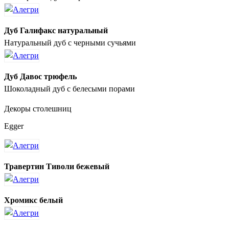
Дуб Галифакс натуральный
Натуральный дуб с черными сучьями
Дуб Давос трюфель
Шоколадный дуб с белесыми порами
Декоры столешниц
Egger
Травертин Тиволи бежевый
Хромикс белый