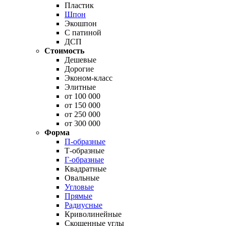
Пластик
Шпон
Экошпон
С патиной
ДСП
Стоимость
Дешевые
Дорогие
Эконом-класс
Элитные
от 100 000
от 150 000
от 250 000
от 300 000
Форма
П-образные
Т-образные
Г-образные
Квадратные
Овальные
Угловые
Прямые
Радиусные
Криволинейные
Скошенные углы