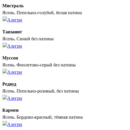
Мистраль
Ясень. Пепельно-голубой, белая патина
Танзанит
Ясень. Синий без патины
Муссон
Ясень. Фиолетово-серый без патины
Редвуд
Ясень. Пепельно-розовый, без патины
Кармен
Ясень. Бордово-красный, тёмная патина