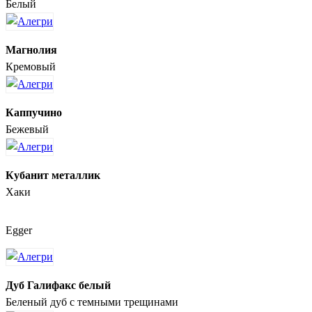
Белый
Магнолия
Кремовый
Каппучино
Бежевый
Кубанит металлик
Хаки
Egger
Дуб Галифакс белый
Беленый дуб с темными трещинами