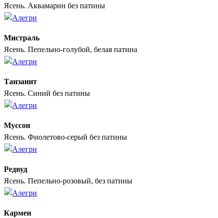
Ясень. Аквамарин без патины
Мистраль
Ясень. Пепельно-голубой, белая патина
Танзанит
Ясень. Синий без патины
Муссон
Ясень. Фиолетово-серый без патины
Редвуд
Ясень. Пепельно-розовый, без патины
Кармен