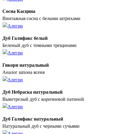
Сосна Касцина
Винтажная сосна с белыми штрихами
Дуб Галифакс белый
Беленый дуб с темными трещинами
Гикори натуральный
Аналог шпона ясеня
Дуб Небраска натуральный
Выветрелый дуб с коричневой патиной
Дуб Галифакс натуральный
Натуральный дуб с черными сучьями