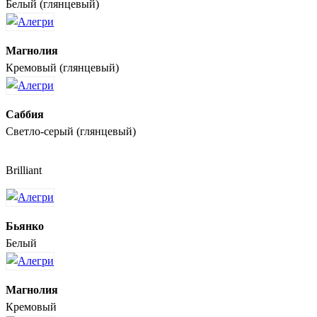
Белый (глянцевый)
Магнолия
Кремовый (глянцевый)
Саббия
Светло-серый (глянцевый)
Brilliant
Бьянко
Белый
Магнолия
Кремовый