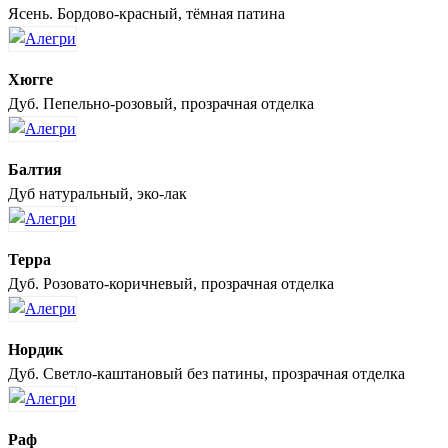
Ясень. Бордово-красный, тёмная патина
Хюгге
Дуб. Пепельно-розовый, прозрачная отделка
Балтия
Дуб натуральный, эко-лак
Терра
Дуб. Розовато-коричневый, прозрачная отделка
Нордик
Дуб. Светло-каштановый без патины, прозрачная отделка
Раф