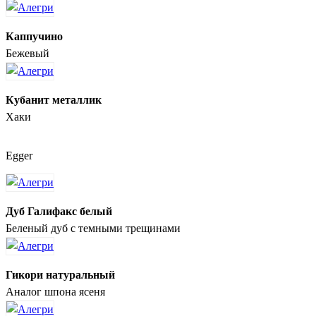
Каппучино
Бежевый
Кубанит металлик
Хаки
Egger
Дуб Галифакс белый
Беленый дуб с темными трещинами
Гикори натуральный
Аналог шпона ясеня