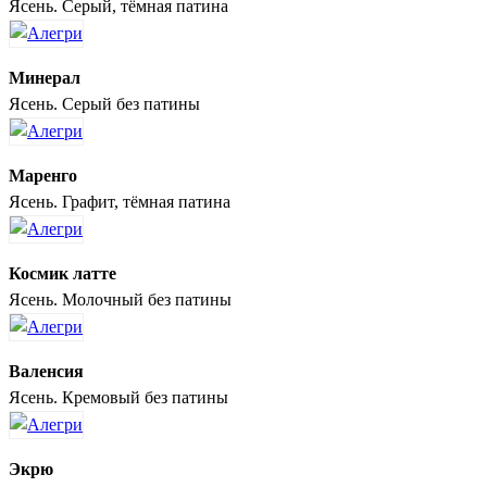
Ясень. Серый, тёмная патина
Минерал
Ясень. Серый без патины
Маренго
Ясень. Графит, тёмная патина
Космик латте
Ясень. Молочный без патины
Валенсия
Ясень. Кремовый без патины
Экрю