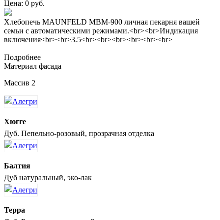
Цена: 0 руб.
Хлебопечь MAUNFELD MBM-900 личная пекарня вашей
семьи с автоматическими режимами.<br><br>Индикация
включения<br><br>3.5<br><br><br><br><br><br>
Подробнее
Материал фасада
Массив 2
Хюгге
Дуб. Пепельно-розовый, прозрачная отделка
Балтия
Дуб натуральный, эко-лак
Терра