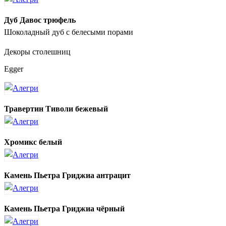
Дуб Давос трюфель
Шоколадный дуб с белесыми порами
Декоры столешниц
Egger
Травертин Тиволи бежевый
Хромикс белый
Камень Пьетра Гриджиа антрацит
Камень Пьетра Гриджиа чёрный