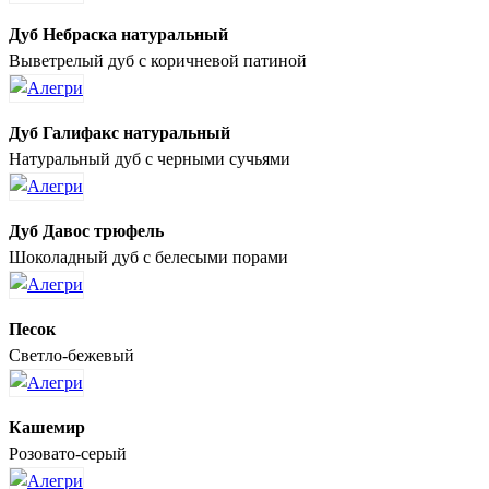
Дуб Небраска натуральный
Выветрелый дуб с коричневой патиной
Дуб Галифакс натуральный
Натуральный дуб с черными сучьями
Дуб Давос трюфель
Шоколадный дуб с белесыми порами
Песок
Светло-бежевый
Кашемир
Розовато-серый