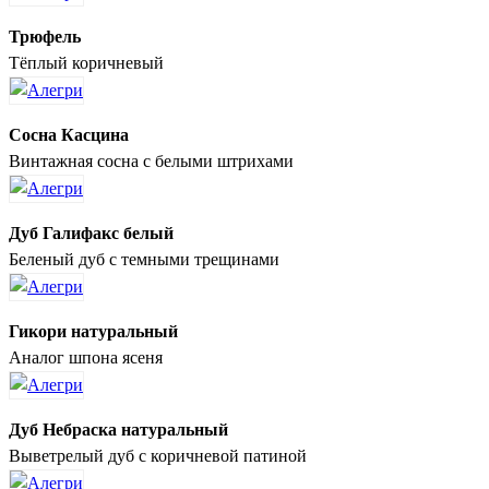
Трюфель
Тёплый коричневый
Сосна Касцина
Винтажная сосна с белыми штрихами
Дуб Галифакс белый
Беленый дуб с темными трещинами
Гикори натуральный
Аналог шпона ясеня
Дуб Небраска натуральный
Выветрелый дуб с коричневой патиной