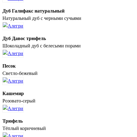
Дуб Галифакс натуральный
Натуральный дуб с черными сучьями
Дуб Давос трюфель
Шоколадный дуб с белесыми порами
Песок
Светло-бежевый
Кашемир
Розовато-серый
Трюфель
Тёплый коричневый