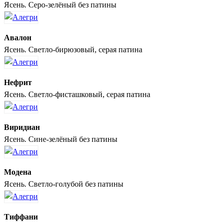
Ясень. Серо-зелёный без патины
Авалон
Ясень. Светло-бирюзовый, серая патина
Нефрит
Ясень. Светло-фисташковый, серая патина
Виридиан
Ясень. Сине-зелёный без патины
Модена
Ясень. Светло-голубой без патины
Тиффани