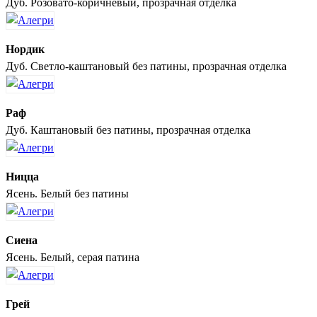
Дуб. Розовато-коричневый, прозрачная отделка
Нордик
Дуб. Светло-каштановый без патины, прозрачная отделка
Раф
Дуб. Каштановый без патины, прозрачная отделка
Ницца
Ясень. Белый без патины
Сиена
Ясень. Белый, серая патина
Грей