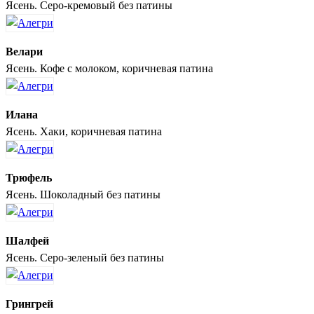
Ясень. Серо-кремовый без патины
Велари
Ясень. Кофе с молоком, коричневая патина
Илана
Ясень. Хаки, коричневая патина
Трюфель
Ясень. Шоколадный без патины
Шалфей
Ясень. Серо-зеленый без патины
Грингрей