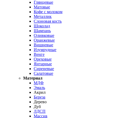
Глянцевые
Матовые
Кофе с молоком
Металлик
Слоновая кость
Шоколад
Шампань
Оливковые
Оранжевые
Вишневые
Изумрудные
Венге
Ореховые
Янтарные
Сиреневые
Салатовые
Материал
МДФ
Эмаль
Акрил
Береза
Дерево
Дуб
ЛДСП
Массив