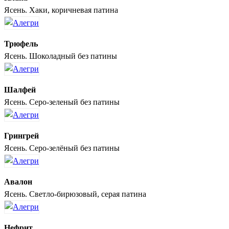
Ясень. Хаки, коричневая патина
Трюфель
Ясень. Шоколадный без патины
Шалфей
Ясень. Серо-зеленый без патины
Грингрей
Ясень. Серо-зелёный без патины
Авалон
Ясень. Светло-бирюзовый, серая патина
Нефрит