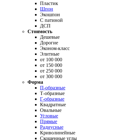
Пластик
Шпон
Экошпон
С патиной
ДСП
Стоимость
Дешевые
Дорогие
Эконом-класс
Элитные
от 100 000
от 150 000
от 250 000
от 300 000
Форма
П-образные
Т-образные
Г-образные
Квадратные
Овальные
Угловые
Прямые
Радиусные
Криволинейные
Скошенные углы