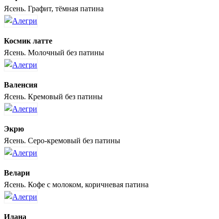
Ясень. Графит, тёмная патина
Космик латте
Ясень. Молочный без патины
Валенсия
Ясень. Кремовый без патины
Экрю
Ясень. Серо-кремовый без патины
Велари
Ясень. Кофе с молоком, коричневая патина
Илана