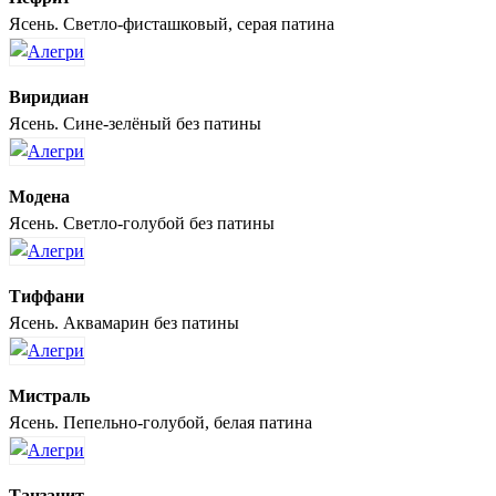
Ясень. Светло-фисташковый, серая патина
Виридиан
Ясень. Сине-зелёный без патины
Модена
Ясень. Светло-голубой без патины
Тиффани
Ясень. Аквамарин без патины
Мистраль
Ясень. Пепельно-голубой, белая патина
Танзанит