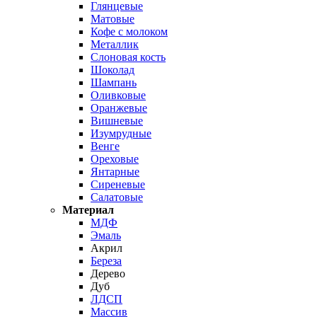
Глянцевые
Матовые
Кофе с молоком
Металлик
Слоновая кость
Шоколад
Шампань
Оливковые
Оранжевые
Вишневые
Изумрудные
Венге
Ореховые
Янтарные
Сиреневые
Салатовые
Материал
МДФ
Эмаль
Акрил
Береза
Дерево
Дуб
ЛДСП
Массив