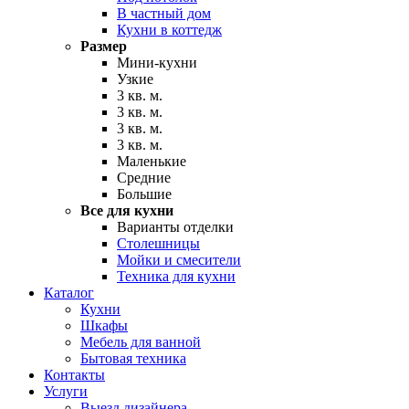
В частный дом
Кухни в коттедж
Размер
Мини-кухни
Узкие
3 кв. м.
3 кв. м.
3 кв. м.
3 кв. м.
Маленькие
Средние
Большие
Все для кухни
Варианты отделки
Столешницы
Мойки и смесители
Техника для кухни
Каталог
Кухни
Шкафы
Мебель для ванной
Бытовая техника
Контакты
Услуги
Выезд дизайнера