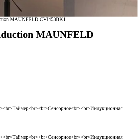
nduction MAUNFELD CVI453BK1
 Induction MAUNFELD
.<br><br>Таймер<br><br>Сенсорное<br><br>Индукционная
.<br><br>Таймер<br><br>Сенсорное<br><br>Индукционная