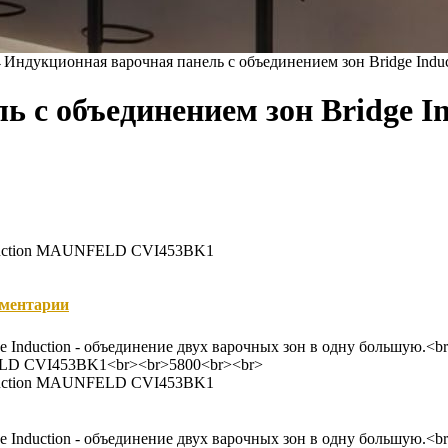
→
Индукционная варочная панель с объединением зон Bridge I
ь с объединением зон Bridge
Induction MAUNFELD CVI453BK1
ментарии
ge Induction - объединение двух варочных зон в одну большую
FELD CVI453BK1<br><br>5800<br><br>
Induction MAUNFELD CVI453BK1
ge Induction - объединение двух варочных зон в одну большую