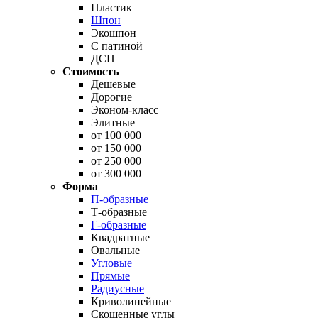
Пластик
Шпон
Экошпон
С патиной
ДСП
Стоимость
Дешевые
Дорогие
Эконом-класс
Элитные
от 100 000
от 150 000
от 250 000
от 300 000
Форма
П-образные
Т-образные
Г-образные
Квадратные
Овальные
Угловые
Прямые
Радиусные
Криволинейные
Скошенные углы