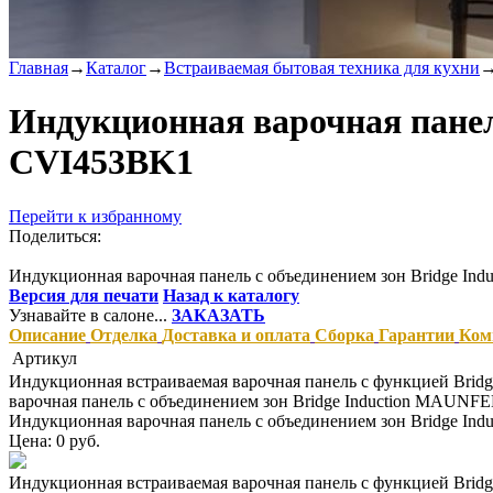
Главная
→
Каталог
→
Встраиваемая бытовая техника для кухни
Индукционная варочная панел
CVI453BK1
Перейти к избранному
Поделиться:
Индукционная варочная панель с объединением зон Bridge 
Версия для печати
Назад к каталогу
Узнавайте в салоне...
ЗАКАЗАТЬ
Описание
Отделка
Доставка и оплата
Сборка
Гарантии
Ком
Артикул
Индукционная встраиваемая варочная панель с функцией Brid
варочная панель с объединением зон Bridge Induction MAUN
Индукционная варочная панель с объединением зон Bridge 
Цена: 0 руб.
Индукционная встраиваемая варочная панель с функцией Brid