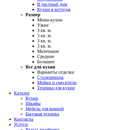
В частный дом
Кухни в коттедж
Размер
Мини-кухни
Узкие
3 кв. м.
3 кв. м.
3 кв. м.
3 кв. м.
Маленькие
Средние
Большие
Все для кухни
Варианты отделки
Столешницы
Мойки и смесители
Техника для кухни
Каталог
Кухни
Шкафы
Мебель для ванной
Бытовая техника
Контакты
Услуги
Выезд дизайнера