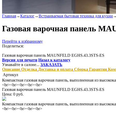
Главная
→
Каталог
→
Встраиваемая бытовая техника для кухни
Газовая варочная панель M
Перейти к избранному
Поделиться:
Газовая варочная панель MAUNFELD EGHS.43.3STS-ES
Версия для печати
Назад к каталогу
Узнавайте в салоне...
ЗАКАЗАТЬ
Описание
Отделка
Доставка и оплата
Сборка
Гарантии
Ком
Артикул
Компактная газовая варочная панель, выполненная из высоко
<br><br><br><br><br>
Газовая варочная панель MAUNFELD EGHS.43.3STS-ES
Цена: 0 руб.
Компактная газовая варочная панель, выполненная из высоко
<br><br><br><br><br>