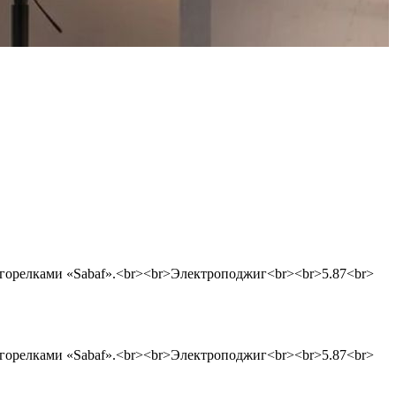
 горелками «Sabaf».<br><br>Электроподжиг<br><br>5.87<br>
 горелками «Sabaf».<br><br>Электроподжиг<br><br>5.87<br>