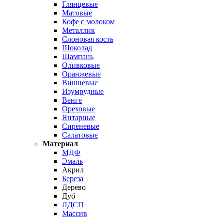
Глянцевые
Матовые
Кофе с молоком
Металлик
Слоновая кость
Шоколад
Шампань
Оливковые
Оранжевые
Вишневые
Изумрудные
Венге
Ореховые
Янтарные
Сиреневые
Салатовые
Материал
МДФ
Эмаль
Акрил
Береза
Дерево
Дуб
ЛДСП
Массив