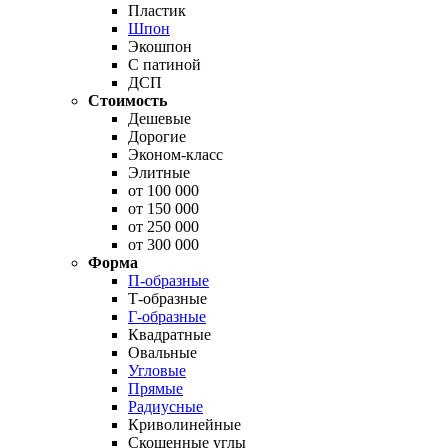
Пластик
Шпон
Экошпон
С патиной
ДСП
Стоимость
Дешевые
Дорогие
Эконом-класс
Элитные
от 100 000
от 150 000
от 250 000
от 300 000
Форма
П-образные
Т-образные
Г-образные
Квадратные
Овальные
Угловые
Прямые
Радиусные
Криволинейные
Скошенные углы