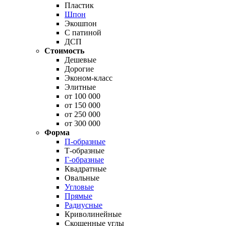
Пластик
Шпон
Экошпон
С патиной
ДСП
Стоимость
Дешевые
Дорогие
Эконом-класс
Элитные
от 100 000
от 150 000
от 250 000
от 300 000
Форма
П-образные
Т-образные
Г-образные
Квадратные
Овальные
Угловые
Прямые
Радиусные
Криволинейные
Скошенные углы