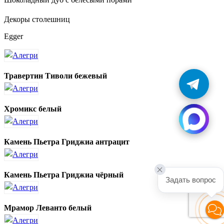
Декоры столешниц
Egger
Травертин Тиволи бежевый
Хромикс белый
Камень Пьетра Гриджиа антрацит
Камень Пьетра Гриджиа чёрный
Задать вопрос
Мрамор Леванто белый