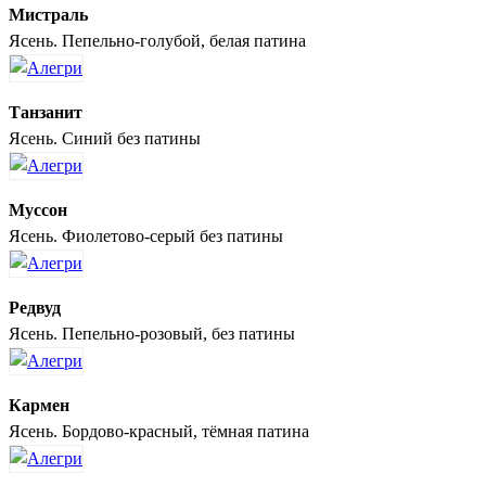
Мистраль
Ясень. Пепельно-голубой, белая патина
Танзанит
Ясень. Синий без патины
Муссон
Ясень. Фиолетово-серый без патины
Редвуд
Ясень. Пепельно-розовый, без патины
Кармен
Ясень. Бордово-красный, тёмная патина