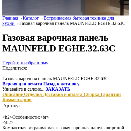
Главная
→
Каталог
→
Встраиваемая бытовая техника для
кухни
→
Газовая варочная панель MAUNFELD EGHE.32.63C
Газовая варочная панель
MAUNFELD EGHE.32.63C
Перейти к избранному
Поделиться:
Газовая варочная панель MAUNFELD EGHE.32.63C
Версия для печати
Назад к каталогу
Узнавайте в салоне...
ЗАКАЗАТЬ
Описание
Отделка
Доставка и оплата
Сборка
Гарантии
Комментарии
Артикул
<h2>Особенности:<br>
</h2>
Компактная встраиваемая газовая варочная панель шириной