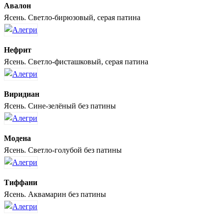
Авалон
Ясень. Светло-бирюзовый, серая патина
Нефрит
Ясень. Светло-фисташковый, серая патина
Виридиан
Ясень. Сине-зелёный без патины
Модена
Ясень. Светло-голубой без патины
Тиффани
Ясень. Аквамарин без патины