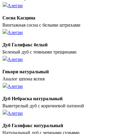
Сосна Касцина
Винтажная сосна с белыми штрихами
Дуб Галифакс белый
Беленый дуб с темными трещинами
Гикори натуральный
Аналог шпона ясеня
Дуб Небраска натуральный
Выветрелый дуб с коричневой патиной
Дуб Галифакс натуральный
Натуральный дуб с черными сучьями