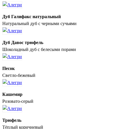
Дуб Галифакс натуральный
Натуральный дуб с черными сучьями
Дуб Давос трюфель
Шоколадный дуб с белесыми порами
Песок
Светло-бежевый
Кашемир
Розовато-серый
Трюфель
Тёплый коричневый