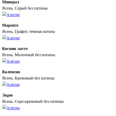
Минерал
Ясень. Серый без патины
Маренго
Ясень. Графит, тёмная патина
Космик латте
Ясень. Молочный без патины
Валенсия
Ясень. Кремовый без патины
Экрю
Ясень. Серо-кремовый без патины