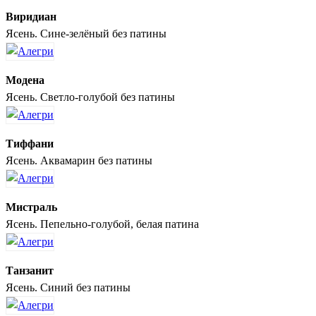
Виридиан
Ясень. Сине-зелёный без патины
Модена
Ясень. Светло-голубой без патины
Тиффани
Ясень. Аквамарин без патины
Мистраль
Ясень. Пепельно-голубой, белая патина
Танзанит
Ясень. Синий без патины