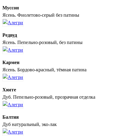
Муссон
Ясень. Фиолетово-серый без патины
Редвуд
Ясень. Пепельно-розовый, без патины
Кармен
Ясень. Бордово-красный, тёмная патина
Хюгге
Дуб. Пепельно-розовый, прозрачная отделка
Балтия
Дуб натуральный, эко-лак