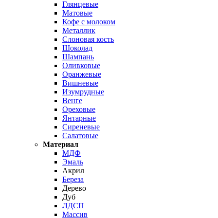
Глянцевые
Матовые
Кофе с молоком
Металлик
Слоновая кость
Шоколад
Шампань
Оливковые
Оранжевые
Вишневые
Изумрудные
Венге
Ореховые
Янтарные
Сиреневые
Салатовые
Материал
МДФ
Эмаль
Акрил
Береза
Дерево
Дуб
ЛДСП
Массив