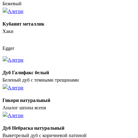
Бежевый
Кубанит металлик
Хаки
Egger
Дуб Галифакс белый
Беленый дуб с темными трещинами
Гикори натуральный
Аналог шпона ясеня
Дуб Небраска натуральный
Выветрелый дуб с коричневой патиной