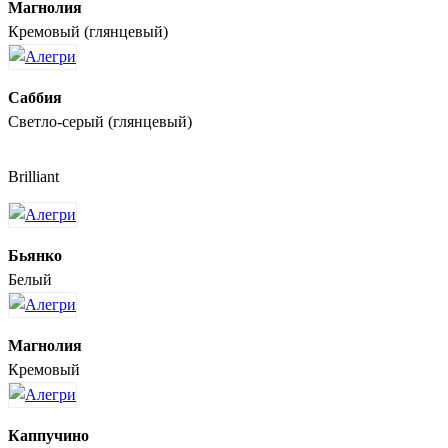
Магнолия
Кремовый (глянцевый)
Саббия
Светло-серый (глянцевый)
Brilliant
Бьянко
Белый
Магнолия
Кремовый
Каппучино