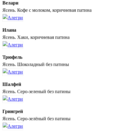
Велари
Ясень. Кофе с молоком, коричневая патина
Илана
Ясень. Хаки, коричневая патина
Трюфель
Ясень. Шоколадный без патины
Шалфей
Ясень. Серо-зеленый без патины
Грингрей
Ясень. Серо-зелёный без патины