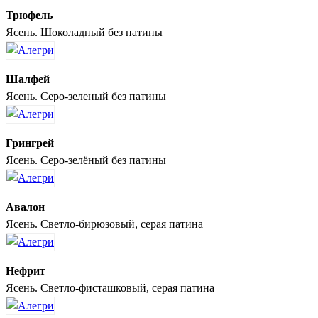
Трюфель
Ясень. Шоколадный без патины
Шалфей
Ясень. Серо-зеленый без патины
Грингрей
Ясень. Серо-зелёный без патины
Авалон
Ясень. Светло-бирюзовый, серая патина
Нефрит
Ясень. Светло-фисташковый, серая патина