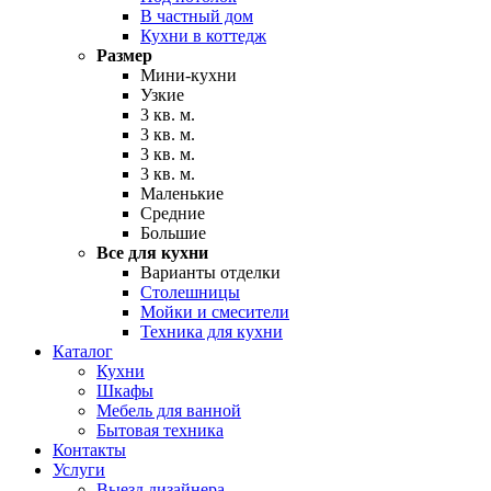
В частный дом
Кухни в коттедж
Размер
Мини-кухни
Узкие
3 кв. м.
3 кв. м.
3 кв. м.
3 кв. м.
Маленькие
Средние
Большие
Все для кухни
Варианты отделки
Столешницы
Мойки и смесители
Техника для кухни
Каталог
Кухни
Шкафы
Мебель для ванной
Бытовая техника
Контакты
Услуги
Выезд дизайнера