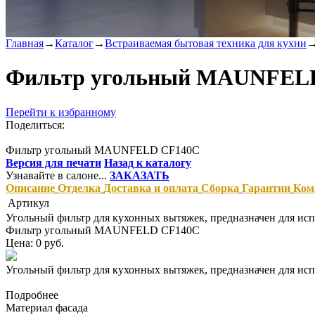
Главная
→
Каталог
→
Встраиваемая бытовая техника для кухни
Фильтр угольный MAUNFEL
Перейти к избранному
Поделиться:
Фильтр угольный MAUNFELD CF140С
Версия для печати
Назад к каталогу
Узнавайте в салоне...
ЗАКАЗАТЬ
Описание
Отделка
Доставка и оплата
Сборка
Гарантии
Ком
Артикул
Угольный фильтр для кухонных вытяжек, предназначен для ис
Фильтр угольный MAUNFELD CF140С
Цена: 0 руб.
Угольный фильтр для кухонных вытяжек, предназначен для ис
Подробнее
Материал фасада