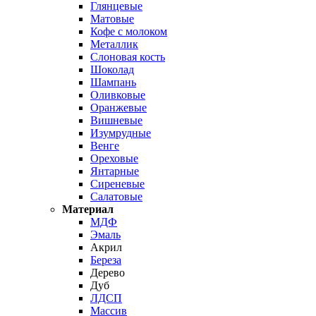
Глянцевые
Матовые
Кофе с молоком
Металлик
Слоновая кость
Шоколад
Шампань
Оливковые
Оранжевые
Вишневые
Изумрудные
Венге
Ореховые
Янтарные
Сиреневые
Салатовые
Материал
МДФ
Эмаль
Акрил
Береза
Дерево
Дуб
ЛДСП
Массив