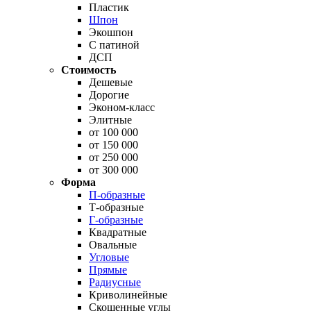
Пластик
Шпон
Экошпон
С патиной
ДСП
Стоимость
Дешевые
Дорогие
Эконом-класс
Элитные
от 100 000
от 150 000
от 250 000
от 300 000
Форма
П-образные
Т-образные
Г-образные
Квадратные
Овальные
Угловые
Прямые
Радиусные
Криволинейные
Скошенные углы