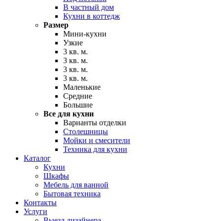
В частный дом
Кухни в коттедж
Размер
Мини-кухни
Узкие
3 кв. м.
3 кв. м.
3 кв. м.
3 кв. м.
Маленькие
Средние
Большие
Все для кухни
Варианты отделки
Столешницы
Мойки и смесители
Техника для кухни
Каталог
Кухни
Шкафы
Мебель для ванной
Бытовая техника
Контакты
Услуги
Выезд дизайнера