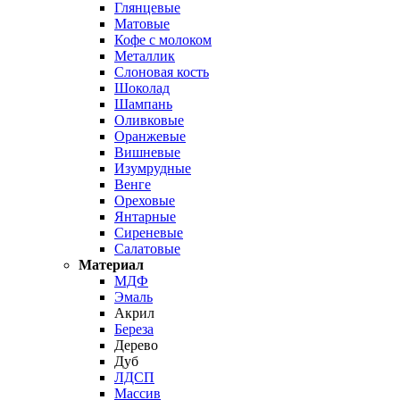
Глянцевые
Матовые
Кофе с молоком
Металлик
Слоновая кость
Шоколад
Шампань
Оливковые
Оранжевые
Вишневые
Изумрудные
Венге
Ореховые
Янтарные
Сиреневые
Салатовые
Материал
МДФ
Эмаль
Акрил
Береза
Дерево
Дуб
ЛДСП
Массив