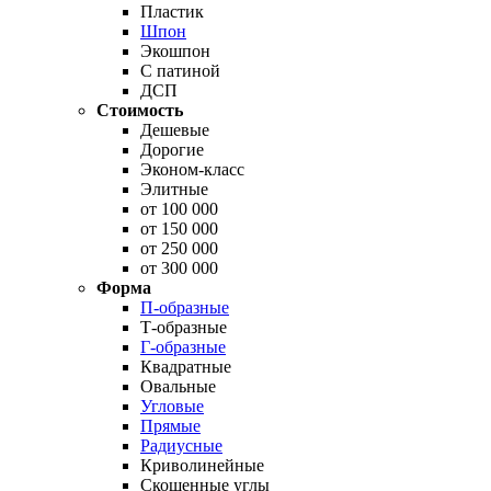
Пластик
Шпон
Экошпон
С патиной
ДСП
Стоимость
Дешевые
Дорогие
Эконом-класс
Элитные
от 100 000
от 150 000
от 250 000
от 300 000
Форма
П-образные
Т-образные
Г-образные
Квадратные
Овальные
Угловые
Прямые
Радиусные
Криволинейные
Скошенные углы