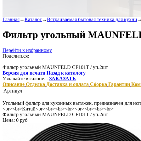
Главная
→
Каталог
→
Встраиваемая бытовая техника для кухни
Фильтр угольный MAUNFELD 
Перейти к избранному
Поделиться:
Фильтр угольный MAUNFELD CF101T / уп.2шт
Версия для печати
Назад к каталогу
Узнавайте в салоне...
ЗАКАЗАТЬ
Описание
Отделка
Доставка и оплата
Сборка
Гарантии
Ком
Артикул
Угольный фильтр для кухонных вытяжек, предназначен для ис
<br><br>Китай<br><br><br><br><br><br><br><br>
Фильтр угольный MAUNFELD CF101T / уп.2шт
Цена: 0 руб.