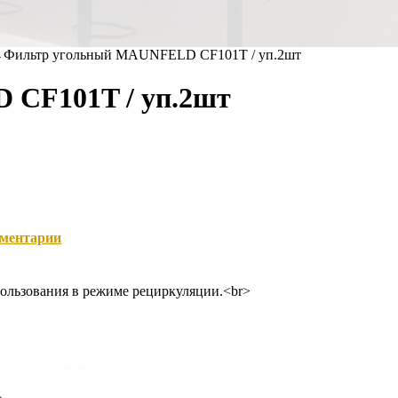
→
Фильтр угольный MAUNFELD CF101T / уп.2шт
CF101T / уп.2шт
ментарии
пользования в режиме рециркуляции.<br>