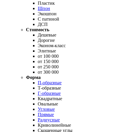
Пластик
Шпон
Экошпон
С патиной
ДСП
Стоимость
Дешевые
Дорогие
Эконом-класс
Элитные
от 100 000
от 150 000
от 250 000
от 300 000
Форма
П-образные
Т-образные
Г-образные
Квадратные
Овальные
Угловые
Прямые
Радиусные
Криволинейные
Скошенные углы