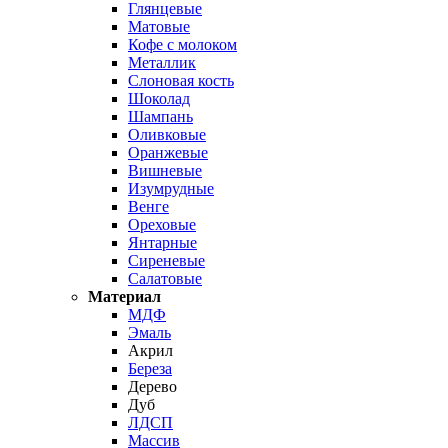
Глянцевые
Матовые
Кофе с молоком
Металлик
Слоновая кость
Шоколад
Шампань
Оливковые
Оранжевые
Вишневые
Изумрудные
Венге
Ореховые
Янтарные
Сиреневые
Салатовые
Материал
МДФ
Эмаль
Акрил
Береза
Дерево
Дуб
ЛДСП
Массив