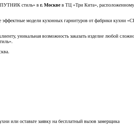
«СПУТНИК стиль» в
г. Москве
в ТЦ «Три Кита», расположенному 
е эффектные модели кухонных гарнитуров от фабрики кухни «
иенту, уникальная возможность заказать изделие любой сложнос
тиль».
ква.
ухни или оставьте заявку на бесплатный вызов замерщика