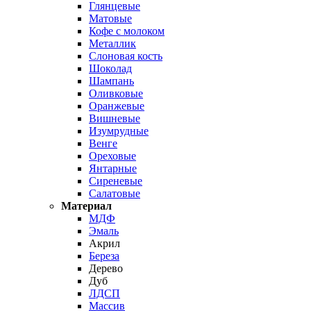
Глянцевые
Матовые
Кофе с молоком
Металлик
Слоновая кость
Шоколад
Шампань
Оливковые
Оранжевые
Вишневые
Изумрудные
Венге
Ореховые
Янтарные
Сиреневые
Салатовые
Материал
МДФ
Эмаль
Акрил
Береза
Дерево
Дуб
ЛДСП
Массив