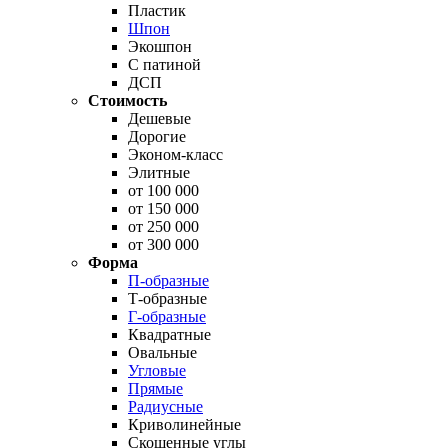
Пластик
Шпон
Экошпон
С патиной
ДСП
Стоимость
Дешевые
Дорогие
Эконом-класс
Элитные
от 100 000
от 150 000
от 250 000
от 300 000
Форма
П-образные
Т-образные
Г-образные
Квадратные
Овальные
Угловые
Прямые
Радиусные
Криволинейные
Скошенные углы