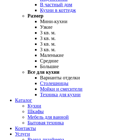
В частный дом
Кухни в коттедж
Размер
Мини-кухни
Узкие
3 кв. м.
3 кв. м.
3 кв. м.
3 кв. м.
Маленькие
Средние
Большие
Все для кухни
Варианты отделки
Столешницы
Мойки и смесители
Техника для кухни
Каталог
Кухни
Шкафы
Мебель для ванной
Бытовая техника
Контакты
Услуги
Выезд дизайнера