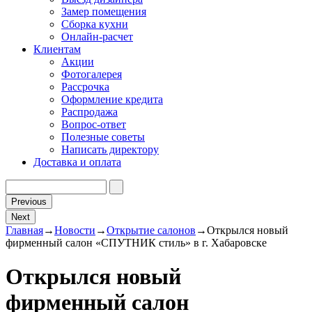
Замер помещения
Сборка кухни
Онлайн-расчет
Клиентам
Акции
Фотогалерея
Рассрочка
Оформление кредита
Распродажа
Вопрос-ответ
Полезные советы
Написать директору
Доставка и оплата
Previous
Next
Главная
→
Новости
→
Открытие салонов
→
Открылся новый
фирменный салон «СПУТНИК стиль» в г. Хабаровске
Открылся новый
фирменный салон