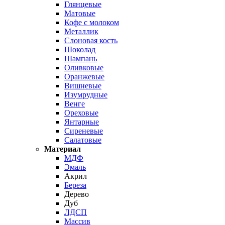
Глянцевые
Матовые
Кофе с молоком
Металлик
Слоновая кость
Шоколад
Шампань
Оливковые
Оранжевые
Вишневые
Изумрудные
Венге
Ореховые
Янтарные
Сиреневые
Салатовые
Материал
МДФ
Эмаль
Акрил
Береза
Дерево
Дуб
ЛДСП
Массив