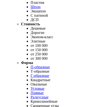
Пластик
Шпон
Экошпон
С патиной
ДСП
Стоимость
Дешевые
Дорогие
Эконом-класс
Элитные
от 100 000
от 150 000
от 250 000
от 300 000
Форма
П-образные
Т-образные
Г-образные
Квадратные
Овальные
Угловые
Прямые
Радиусные
Криволинейные
Скошенные углы