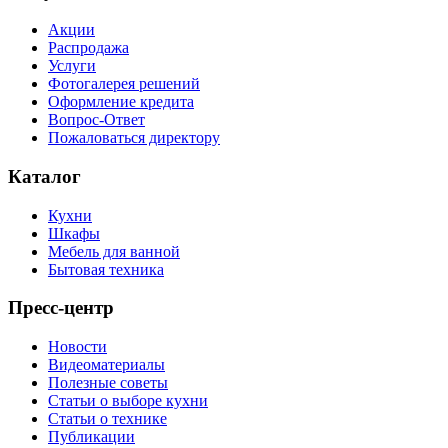
Акции
Распродажа
Услуги
Фотогалерея решений
Оформление кредита
Вопрос-Ответ
Пожаловаться директору
Каталог
Кухни
Шкафы
Мебель для ванной
Бытовая техника
Пресс-центр
Новости
Видеоматериалы
Полезные советы
Статьи о выборе кухни
Статьи о технике
Публикации