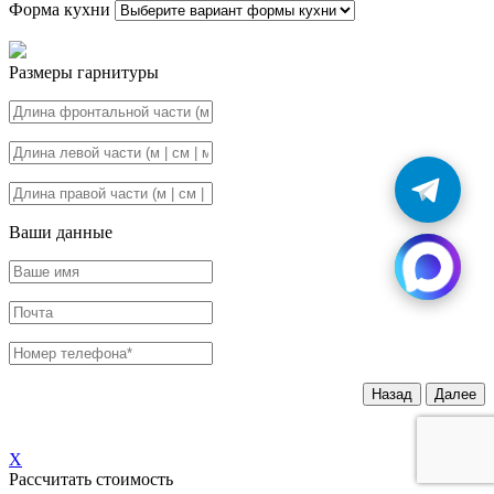
Форма кухни
Размеры гарнитуры
Ваши данные
Назад
Далее
X
Рассчитать стоимость