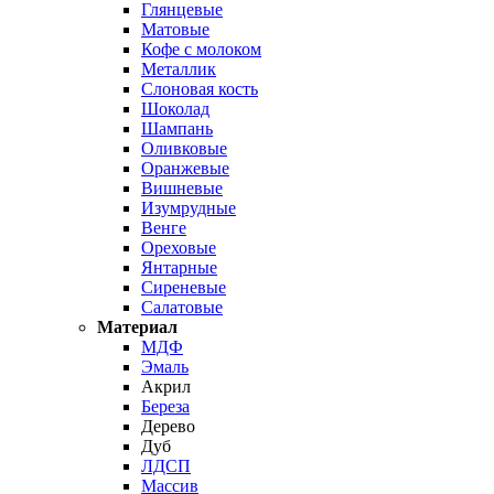
Глянцевые
Матовые
Кофе с молоком
Металлик
Слоновая кость
Шоколад
Шампань
Оливковые
Оранжевые
Вишневые
Изумрудные
Венге
Ореховые
Янтарные
Сиреневые
Салатовые
Материал
МДФ
Эмаль
Акрил
Береза
Дерево
Дуб
ЛДСП
Массив