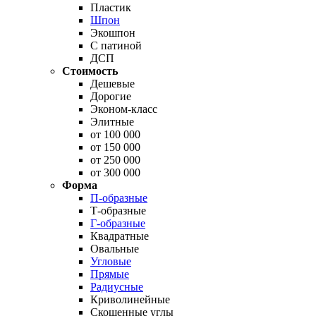
Пластик
Шпон
Экошпон
С патиной
ДСП
Стоимость
Дешевые
Дорогие
Эконом-класс
Элитные
от 100 000
от 150 000
от 250 000
от 300 000
Форма
П-образные
Т-образные
Г-образные
Квадратные
Овальные
Угловые
Прямые
Радиусные
Криволинейные
Скошенные углы