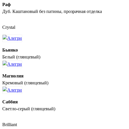
Раф
Дуб. Каштановый без патины, прозрачная отделка
Crystal
Бьянко
Белый (глянцевый)
Магнолия
Кремовый (глянцевый)
Саббия
Светло-серый (глянцевый)
Brilliant