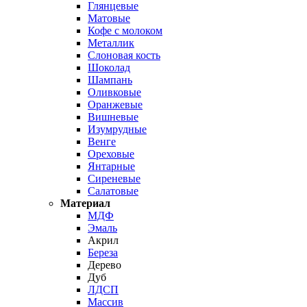
Глянцевые
Матовые
Кофе с молоком
Металлик
Слоновая кость
Шоколад
Шампань
Оливковые
Оранжевые
Вишневые
Изумрудные
Венге
Ореховые
Янтарные
Сиреневые
Салатовые
Материал
МДФ
Эмаль
Акрил
Береза
Дерево
Дуб
ЛДСП
Массив