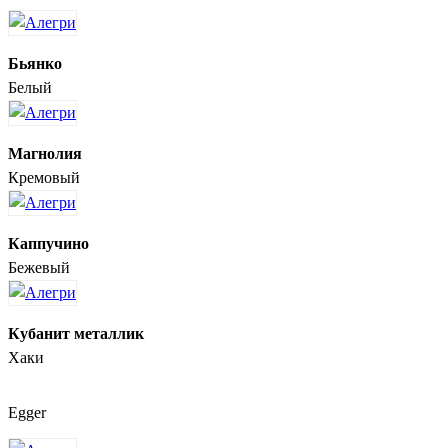
Бьянко
Белый
Магнолия
Кремовый
Каппучино
Бежевый
Кубанит металлик
Хаки
Egger