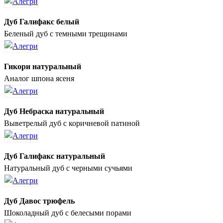
Дуб Галифакс белый
Беленый дуб с темными трещинами
Гикори натуральный
Аналог шпона ясеня
Дуб Небраска натуральный
Выветрелый дуб с коричневой патиной
Дуб Галифакс натуральный
Натуральный дуб с черными сучьями
Дуб Давос трюфель
Шоколадный дуб с белесыми порами