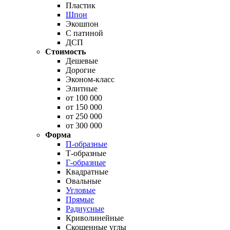
Пластик
Шпон
Экошпон
С патиной
ДСП
Стоимость
Дешевые
Дорогие
Эконом-класс
Элитные
от 100 000
от 150 000
от 250 000
от 300 000
Форма
П-образные
Т-образные
Г-образные
Квадратные
Овальные
Угловые
Прямые
Радиусные
Криволинейные
Скошенные углы