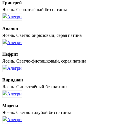
Грингрей
Ясень. Серо-зелёный без патины
Авалон
Ясень. Светло-бирюзовый, серая патина
Нефрит
Ясень. Светло-фисташковый, серая патина
Виридиан
Ясень. Сине-зелёный без патины
Модена
Ясень. Светло-голубой без патины