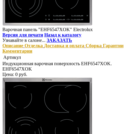
Варочная панель "EHF6547XOK" Electrolux
Версия для печати
Назад к каталогу
Узнавайте в салоне...
ЗАКАЗАТЬ
Описание
Отделка
Доставка и оплата
Сборка
Гарантии
Комментарии
Артикул
Индукционная варочная поверхность EHF6547XOK.
EHF6547XOK
Цена: 0 руб.