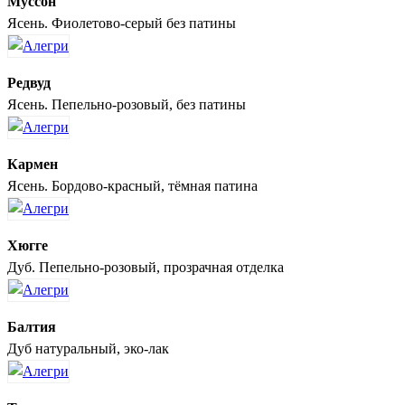
Муссон
Ясень. Фиолетово-серый без патины
Редвуд
Ясень. Пепельно-розовый, без патины
Кармен
Ясень. Бордово-красный, тёмная патина
Хюгге
Дуб. Пепельно-розовый, прозрачная отделка
Балтия
Дуб натуральный, эко-лак