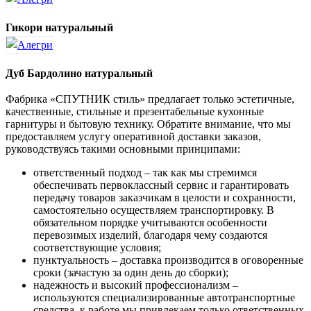
Гикори натуральный
Дуб Бардолино натуральный
Фабрика «СПУТНИК стиль» предлагает только эстетичные,
качественные, стильные и презентабельные кухонные
гарнитуры и бытовую технику. Обратите внимание, что мы
предоставляем услугу оперативной доставки заказов,
руководствуясь такими основными принципами:
ответственный подход – так как мы стремимся
обеспечивать первоклассный сервис и гарантировать
передачу товаров заказчикам в целости и сохранности,
самостоятельно осуществляем транспортировку. В
обязательном порядке учитываются особенности
перевозимых изделий, благодаря чему создаются
соответствующие условия;
пунктуальность – доставка производится в оговоренные
сроки (зачастую за один день до сборки);
надежность и высокий профессионализм –
используются специализированные автотранспортные
средства, к работе мы привлекаем только ответственных