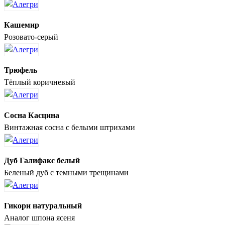
Кашемир
Розовато-серый
Трюфель
Тёплый коричневый
Сосна Касцина
Винтажная сосна с белыми штрихами
Дуб Галифакс белый
Беленый дуб с темными трещинами
Гикори натуральный
Аналог шпона ясеня