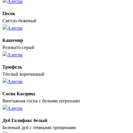
Песок
Светло-бежевый
Кашемир
Розовато-серый
Трюфель
Тёплый коричневый
Сосна Касцина
Винтажная сосна с белыми штрихами
Дуб Галифакс белый
Беленый дуб с темными трещинами