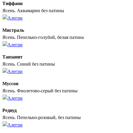
Тиффани
Ясень. Аквамарин без патины
Мистраль
Ясень. Пепельно-голубой, белая патина
Танзанит
Ясень. Синий без патины
Муссон
Ясень. Фиолетово-серый без патины
Редвуд
Ясень. Пепельно-розовый, без патины