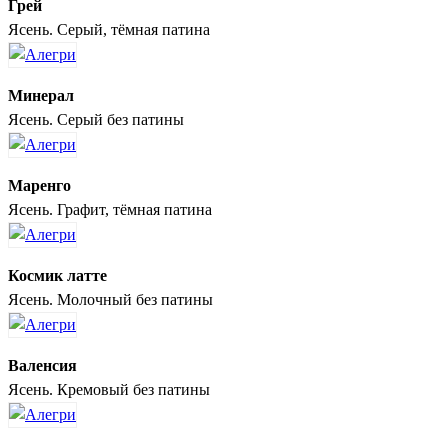
Грей
Ясень. Серый, тёмная патина
Минерал
Ясень. Серый без патины
Маренго
Ясень. Графит, тёмная патина
Космик латте
Ясень. Молочный без патины
Валенсия
Ясень. Кремовый без патины