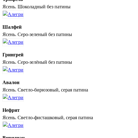
Ясень. Шоколадный без патины
Шалфей
Ясень. Серо-зеленый без патины
Грингрей
Ясень. Серо-зелёный без патины
Авалон
Ясень. Светло-бирюзовый, серая патина
Нефрит
Ясень. Светло-фисташковый, серая патина
Виридиан