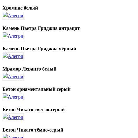
Хромикс белый
Камень Пьетра Гриджиа антрацит
Камень Пьетра Гриджиа чёрный
Мрамор Леванто белый
Бетон орнаментальный серый
Бетон Чикаго светло-серый
Бетон Чикаго тёмно-серый