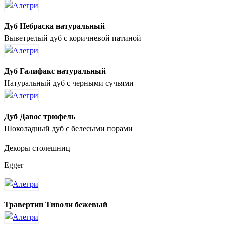
Дуб Небраска натуральный
Выветрелый дуб с коричневой патиной
Дуб Галифакс натуральный
Натуральный дуб с черными сучьями
Дуб Давос трюфель
Шоколадный дуб с белесыми порами
Декоры столешниц
Egger
Травертин Тиволи бежевый