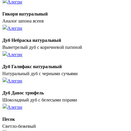
Гикори натуральный
Аналог шпона ясеня
Дуб Небраска натуральный
Выветрелый дуб с коричневой патиной
Дуб Галифакс натуральный
Натуральный дуб с черными сучьями
Дуб Давос трюфель
Шоколадный дуб с белесыми порами
Песок
Светло-бежевый